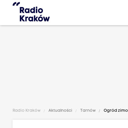
Radio Kraków
Aktualności
Tarnów
Ogród zimow