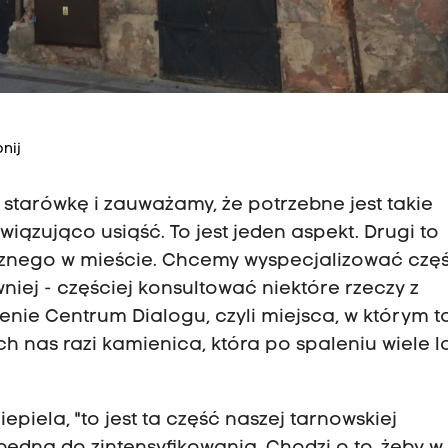
nij
 starówkę i zauważamy, że potrzebne jest takie
iązująco usiąść. To jest jeden aspekt. Drugi to
znego w mieście. Chcemy wyspecjalizować czę
niej - częściej konsultować niektóre rzeczy z
ie Centrum Dialogu, czyli miejsca, w którym t
h nas razi kamienica, która po spaleniu wiele l
iela, "to jest ta część naszej tarnowskiej