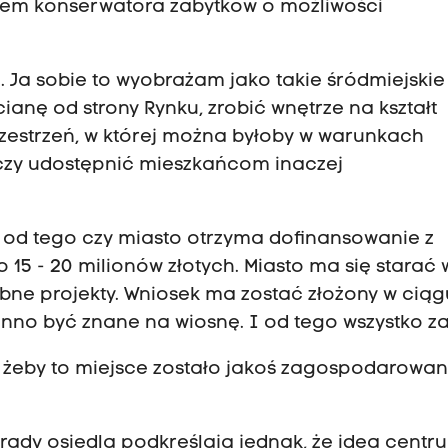
ędem konserwatora zabytków o możliwości
. Ja sobie to wyobrażam jako takie śródmiejskie
ianę od strony Rynku, zrobić wnętrze na kształt
zestrzeń, w której można byłoby w warunkach
czy udostępnić mieszkańcom inaczej
 od tego czy miasto otrzyma dofinansowanie z
15 - 20 milionów złotych. Miasto ma się starać 
bne projekty. Wniosek ma zostać złożony w ciąg
inno być znane na wiosnę. I od tego wszystko za
 żeby to miejsce zostało jakoś zagospodarowan
rady osiedla podkreślają jednak, że idea centr