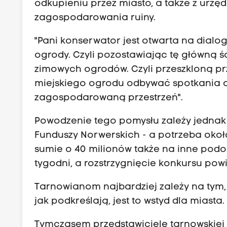
odkupieniu przez miasto, a także z urz
zagospodarowania ruiny.
"Pani konserwator jest otwarta na dialog
ogrody. Czyli pozostawiając tę główną śc
zimowych ogrodów. Czyli przeszkloną pr
miejskiego ogrodu odbywać spotkania 
zagospodarowaną przestrzeń".
Powodzenie tego pomysłu zależy jednak
Funduszy Norwerskich - a potrzeba około 
sumie o 40 milionów także na inne podo
tygodni, a rozstrzygnięcie konkursu pow
Tarnowianom najbardziej zależy na tym,
jak podkreślają, jest to wstyd dla miasta.
Tymczasem przedstawiciele tarnowskiej 