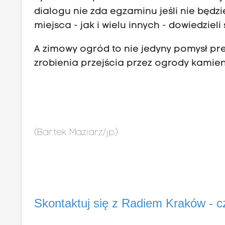
dialogu nie zda egzaminu jeśli nie będz
miejsca - jak i wielu innych - dowiedzieli
A zimowy ogród to nie jedyny pomysł pr
zrobienia przejścia przez ogrody kamien
(Bartek Maziarz/jp)
Skontaktuj się z Radiem Kraków - 