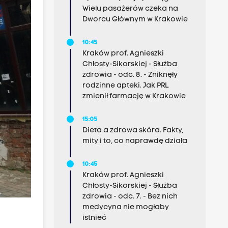
Wielu pasażerów czeka na
Dworcu Głównym w Krakowie
10:45
Kraków prof. Agnieszki
Chłosty-Sikorskiej - Służba
zdrowia - odc. 8. - Zniknęły
rodzinne apteki. Jak PRL
zmienił farmację w Krakowie
15:05
Dieta a zdrowa skóra. Fakty,
mity i to, co naprawdę działa
10:45
Kraków prof. Agnieszki
Chłosty-Sikorskiej - Służba
zdrowia - odc. 7. - Bez nich
medycyna nie mogłaby
istnieć