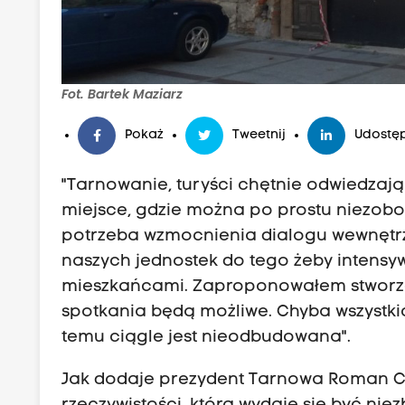
Fot. Bartek Maziarz
Pokaż
Tweetnij
Udostęp
"Tarnowanie, turyści chętnie odwiedzają
miejsce, gdzie można po prostu niezobow
potrzeba wzmocnienia dialogu wewnętr
naszych jednostek do tego żeby intensyw
mieszkańcami. Zaproponowałem stworzen
spotkania będą możliwe. Chyba wszystkic
temu ciągle jest nieodbudowana".
Jak dodaje prezydent Tarnowa Roman Ciep