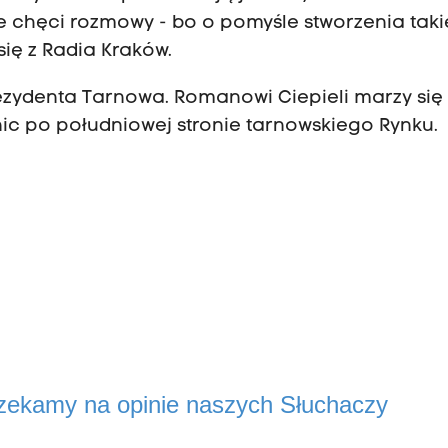
ie chęci rozmowy - bo o pomyśle stworzenia tak
 się z Radia Kraków.
ezydenta Tarnowa. Romanowi Ciepieli marzy się
ic po południowej stronie tarnowskiego Rynku.
czekamy na opinie naszych Słuchaczy