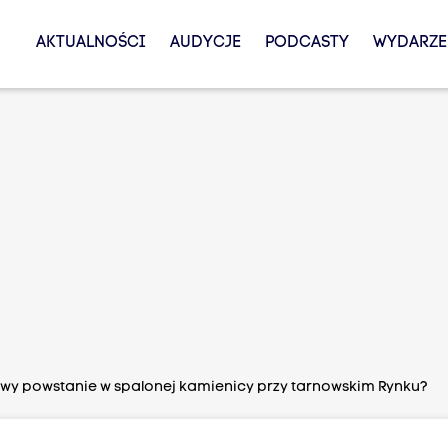
AKTUALNOŚCI
AUDYCJE
PODCASTY
WYDARZE
y powstanie w spalonej kamienicy przy tarnowskim Rynku?