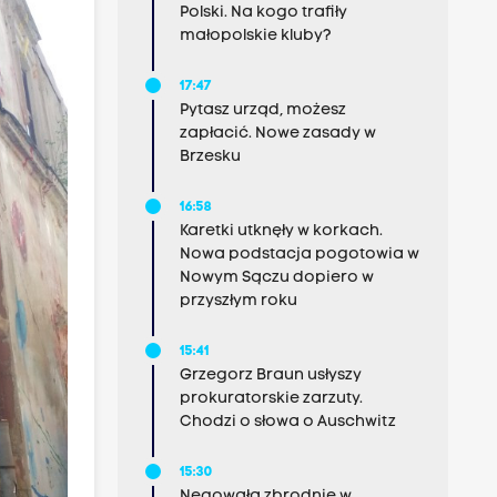
Polski. Na kogo trafiły
małopolskie kluby?
17:47
Pytasz urząd, możesz
zapłacić. Nowe zasady w
Brzesku
16:58
Karetki utknęły w korkach.
Nowa podstacja pogotowia w
Nowym Sączu dopiero w
przyszłym roku
15:41
Grzegorz Braun usłyszy
prokuratorskie zarzuty.
Chodzi o słowa o Auschwitz
15:30
Negowała zbrodnie w