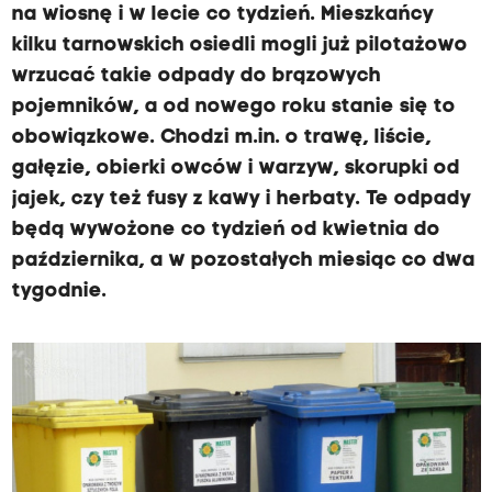
na wiosnę i w lecie co tydzień. Mieszkańcy
kilku tarnowskich osiedli mogli już pilotażowo
wrzucać takie odpady do brązowych
pojemników, a od nowego roku stanie się to
obowiązkowe. Chodzi m.in. o trawę, liście,
gałęzie, obierki owców i warzyw, skorupki od
jajek, czy też fusy z kawy i herbaty. Te odpady
będą wywożone co tydzień od kwietnia do
października, a w pozostałych miesiąc co dwa
tygodnie.