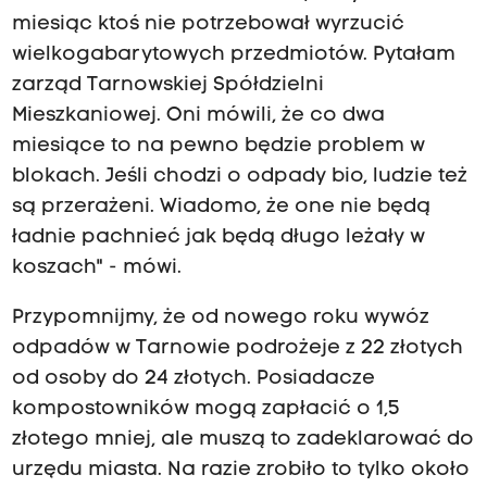
miesiąc ktoś nie potrzebował wyrzucić
wielkogabarytowych przedmiotów. Pytałam
zarząd Tarnowskiej Spółdzielni
Mieszkaniowej. Oni mówili, że co dwa
miesiące to na pewno będzie problem w
blokach. Jeśli chodzi o odpady bio, ludzie też
są przerażeni. Wiadomo, że one nie będą
ładnie pachnieć jak będą długo leżały w
koszach" - mówi.
Przypomnijmy, że od nowego roku wywóz
odpadów w Tarnowie podrożeje z 22 złotych
od osoby do 24 złotych. Posiadacze
kompostowników mogą zapłacić o 1,5
złotego mniej, ale muszą to zadeklarować do
urzędu miasta. Na razie zrobiło to tylko około