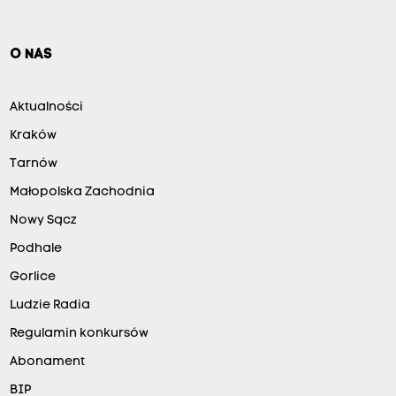
O NAS
Aktualności
Kraków
Tarnów
Małopolska Zachodnia
Nowy Sącz
Podhale
Gorlice
Ludzie Radia
Regulamin konkursów
Abonament
BIP