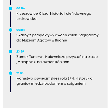
00:06
Krzeszowice: Cisza, historia i cień dawnego
uzdrowiska
00:04
Skarby z perspektywy dwóch kółek: Zaglądamy
do Muzeum Agatów w Rudnie
23:59
Zamek Tenczyn. Malownicza przystań na trasie
„Małopolski na dwóch kółkach”
21:38
Kłamstwo oświęcimskie i rola IPN. Historyk o
granicy między badaniem a ściganiem