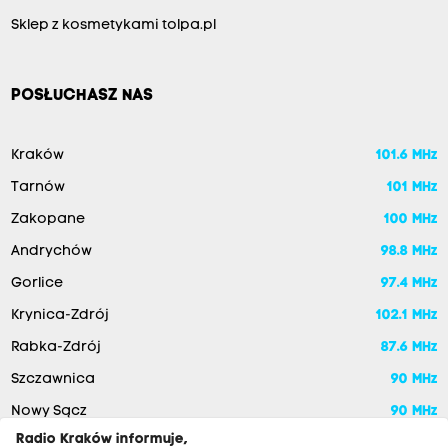
Sklep z kosmetykami tolpa.pl
POSŁUCHASZ NAS
Kraków
101.6 MHz
Tarnów
101 MHz
Zakopane
100 MHz
Andrychów
98.8 MHz
Gorlice
97.4 MHz
Krynica-Zdrój
102.1 MHz
Rabka-Zdrój
87.6 MHz
Szczawnica
90 MHz
Nowy Sącz
90 MHz
Radio Kraków informuje,