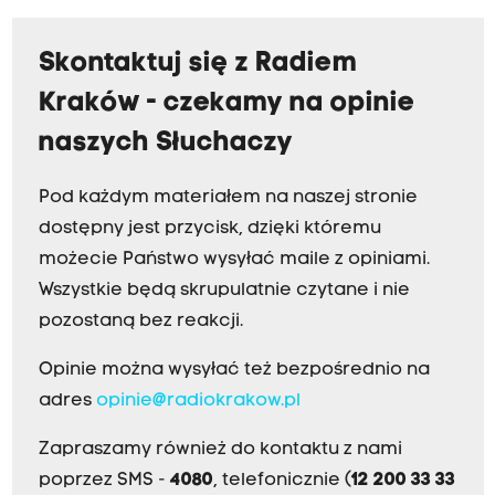
Skontaktuj się z Radiem
Kraków - czekamy na opinie
naszych Słuchaczy
Pod każdym materiałem na naszej stronie
dostępny jest przycisk, dzięki któremu
możecie Państwo wysyłać maile z opiniami.
Wszystkie będą skrupulatnie czytane i nie
pozostaną bez reakcji.
Opinie można wysyłać też bezpośrednio na
adres
opinie@radiokrakow.pl
Zapraszamy również do kontaktu z nami
poprzez SMS -
4080
, telefonicznie (
12 200 33 33