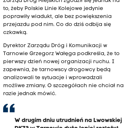
Zarząd Dróg Miejskich zgodził się jednak na
to, żeby Polskie Linie Kolejowe jedynie
poprawiły wiadukt, ale bez powiększenia
przejazdu pod nim. Co do dziś odbija się
czkawką.
Dyrektor Zarządu Dróg i Komunikacji w
Tarnowie Grzegorz Wałęga podkreśla, że to
pierwszy dzień nowej organizacji ruchu. I
zapewnia, że tarnowscy drogowcy będą
analizowali te sytuacje i wprowadzali
możliwe zmiany. O szczegółach nie chciał na
razie jednak mówić.
W drugim dniu utrudnień na Lwowskiej