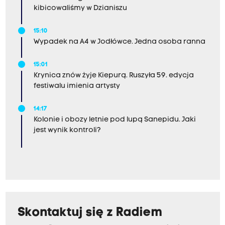
kibicowaliśmy w Dzianiszu
15:10
Wypadek na A4 w Jodłówce. Jedna osoba ranna
15:01
Krynica znów żyje Kiepurą. Ruszyła 59. edycja
festiwalu imienia artysty
14:17
Kolonie i obozy letnie pod lupą Sanepidu. Jaki
jest wynik kontroli?
Skontaktuj się z Radiem