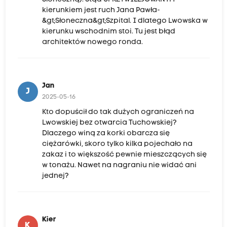
kierunkiem jest ruch Jana Pawła-
&gt;Słoneczna&gt;Szpital. I dlatego Lwowska w
kierunku wschodnim stoi. Tu jest błąd
architektów nowego ronda.
Jan
J
2025-05-16
Kto dopuścił do tak dużych ograniczeń na
Lwowskiej bez otwarcia Tuchowskiej?
Dlaczego winą za korki obarcza się
ciężarówki, skoro tylko kilka pojechało na
zakaz i to większość pewnie mieszczących się
w tonażu. Nawet na nagraniu nie widać ani
jednej?
Kier
K