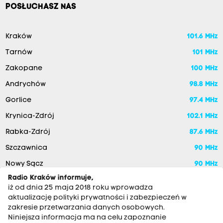
POSŁUCHASZ NAS
Kraków
101.6 MHz
Tarnów
101 MHz
Zakopane
100 MHz
Andrychów
98.8 MHz
Gorlice
97.4 MHz
Krynica-Zdrój
102.1 MHz
Rabka-Zdrój
87.6 MHz
Szczawnica
90 MHz
Nowy Sącz
90 MHz
Radio Kraków informuje,
iż od dnia 25 maja 2018 roku wprowadza
aktualizację polityki prywatności i zabezpieczeń w
zakresie przetwarzania danych osobowych.
Niniejsza informacja ma na celu zapoznanie