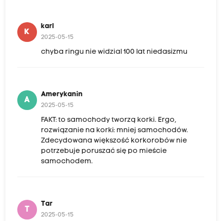
karl
K
2025-05-15
chyba ringu nie widzial 100 lat niedasizmu
Amerykanin
A
2025-05-15
FAKT: to samochody tworzą korki. Ergo,
rozwiązanie na korki: mniej samochodów.
Zdecydowana większość korkorobów nie
potrzebuje poruszać się po mieście
samochodem.
Tar
T
2025-05-15