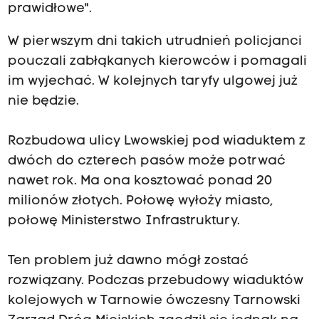
prawidłowe".
W pierwszym dni takich utrudnień policjanci
pouczali zabłąkanych kierowców i pomagali
im wyjechać. W kolejnych taryfy ulgowej już
nie będzie.
Rozbudowa ulicy Lwowskiej pod wiaduktem z
dwóch do czterech pasów może potrwać
nawet rok. Ma ona kosztować ponad 20
milionów złotych. Połowę wyłoży miasto,
połowę Ministerstwo Infrastruktury.
Ten problem już dawno mógł zostać
rozwiązany. Podczas przebudowy wiaduktów
kolejowych w Tarnowie ówczesny Tarnowski