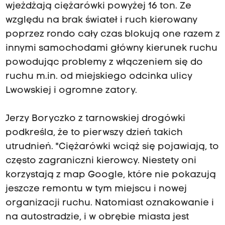
wjeżdżają ciężarówki powyżej 16 ton. Ze
względu na brak świateł i ruch kierowany
poprzez rondo cały czas blokują one razem z
innymi samochodami główny kierunek ruchu
powodując problemy z włączeniem się do
ruchu m.in. od miejskiego odcinka ulicy
Lwowskiej i ogromne zatory.
Jerzy Boryczko z tarnowskiej drogówki
podkreśla, że to pierwszy dzień takich
utrudnień. "Ciężarówki wciąż się pojawiają, to
często zagraniczni kierowcy. Niestety oni
korzystają z map Google, które nie pokazują
jeszcze remontu w tym miejscu i nowej
organizacji ruchu. Natomiast oznakowanie i
na autostradzie, i w obrębie miasta jest