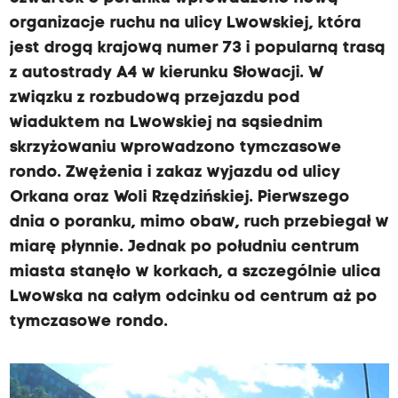
organizacje ruchu na ulicy Lwowskiej, która
jest drogą krajową numer 73 i popularną trasą
z autostrady A4 w kierunku Słowacji. W
związku z rozbudową przejazdu pod
wiaduktem na Lwowskiej na sąsiednim
skrzyżowaniu wprowadzono tymczasowe
rondo. Zwężenia i zakaz wyjazdu od ulicy
Orkana oraz Woli Rzędzińskiej. Pierwszego
dnia o poranku, mimo obaw, ruch przebiegał w
miarę płynnie. Jednak po południu centrum
miasta stanęło w korkach, a szczególnie ulica
Lwowska na całym odcinku od centrum aż po
tymczasowe rondo.