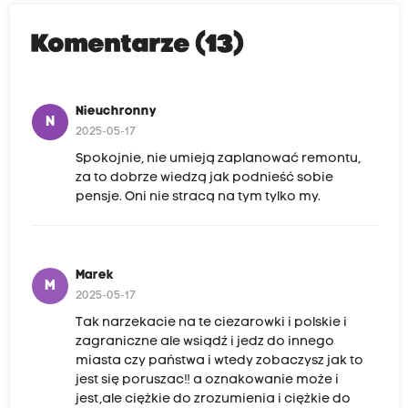
Komentarze (13)
Nieuchronny
N
2025-05-17
Spokojnie, nie umieją zaplanować remontu,
za to dobrze wiedzą jak podnieść sobie
pensje. Oni nie stracą na tym tylko my.
Marek
M
2025-05-17
Tak narzekacie na te ciezarowki i polskie i
zagraniczne ale wsiądź i jedz do innego
miasta czy państwa i wtedy zobaczysz jak to
jest się poruszac‼️ a oznakowanie może i
jest,ale ciężkie do zrozumienia i ciężkie do