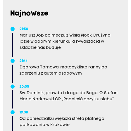
Najnowsze
21:50
Mariusz Jop po meczu z Wisłą Płock: Drużyna
idzie w dobrym kierunku, a rywalizacja w
składzie nas buduje
21:14
Dąbrowa Tarnowa: motocyklista ranny po
zderzeniu z autem osobowym
20:05
Św. Dominik, prawda i droga do Boga. O. Stefan
Maria Norkowski OP: „Podnieść oczy ku niebu”
19:38
Od poniedziałku większa strefa płatnego
parkowania w Krakowie