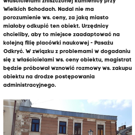
właścicielami zniszczonej kamienicy przy
Wielkich Schodach. Nadal nie ma
porozumienie ws. ceny, za jaką miasto
miałoby odkupić ten obiekt. Urzędnicy
chcieliby, aby to miejsce zaadaptować na
kolejną filię placówki naukowej - Pasażu
Odkryć. W związku z problemami w dogadaniu
się z właścicielami ws. ceny obiektu, magistrat
będzie próbował wznowić rozmowy ws. zakupu
obiektu na drodze postępowania
administracyjnego.