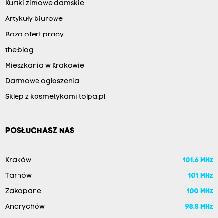
Kurtki zimowe damskie
Artykuły biurowe
Baza ofert pracy
the:blog
Mieszkania w Krakowie
Darmowe ogłoszenia
Sklep z kosmetykami tolpa.pl
POSŁUCHASZ NAS
Kraków
101.6 MHz
Tarnów
101 MHz
Zakopane
100 MHz
Andrychów
98.8 MHz