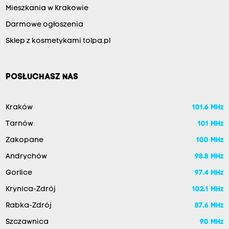
Mieszkania w Krakowie
Darmowe ogłoszenia
Sklep z kosmetykami tolpa.pl
POSŁUCHASZ NAS
Kraków
101.6 MHz
Tarnów
101 MHz
Zakopane
100 MHz
Andrychów
98.8 MHz
Gorlice
97.4 MHz
Krynica-Zdrój
102.1 MHz
Rabka-Zdrój
87.6 MHz
Szczawnica
90 MHz