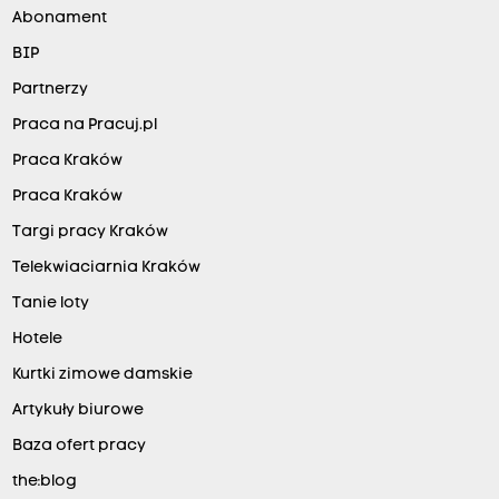
Abonament
BIP
Partnerzy
Praca na Pracuj.pl
Praca Kraków
Praca Kraków
Targi pracy Kraków
Telekwiaciarnia Kraków
Tanie loty
Hotele
Kurtki zimowe damskie
Artykuły biurowe
Baza ofert pracy
the:blog