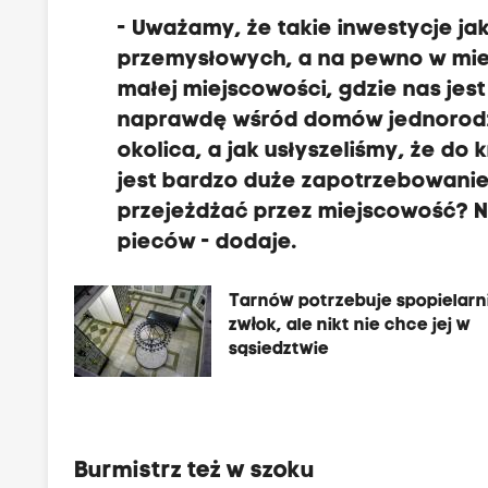
- Uważamy, że takie inwestycje ja
przemysłowych, a na pewno w mie
małej miejscowości, gdzie nas jest
naprawdę wśród domów jednorodzi
okolica, a jak usłyszeliśmy, że do
jest bardzo duże zapotrzebowanie
przejeżdżać przez miejscowość? N
pieców - dodaje.
Tarnów potrzebuje spopielarn
zwłok, ale nikt nie chce jej w
sąsiedztwie
Burmistrz też w szoku