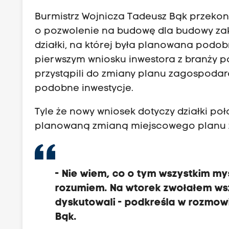
Burmistrz Wojnicza Tadeusz Bąk przekonu
o pozwolenie na budowę dla budowy za
działki, na której była planowana podob
pierwszym wniosku inwestora z branży 
przystąpili do zmiany planu zagospoda
podobne inwestycje.
Tyle że nowy wniosek dotyczy działki po
planowaną zmianą miejscowego planu 
- Nie wiem, co o tym wszystkim my
rozumiem. Na wtorek zwołałem wsz
dyskutowali - podkreśla w rozmow
Bąk.