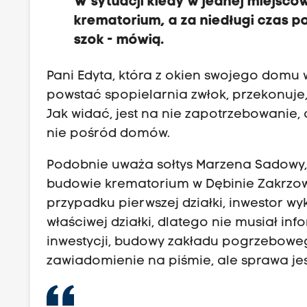
W sytuacji kiedy w jednej miejs
krematorium, a za niedługi czas p
szok - mówią.
Pani Edyta, która z okien swojego domu w
powstać spopielarnia zwłok, przekonuje, 
Jak widać, jest na nie zapotrzebowanie,
nie pośród domów.
Podobnie uważa sołtys Marzena Sadowy, 
budowie krematorium w Dębinie Zakrzowski
przypadku pierwszej działki, inwestor w
właściwej działki, dlatego nie musiał 
inwestycji, budowy zakładu pogrzeboweg
zawiadomienie na piśmie, ale sprawa jes