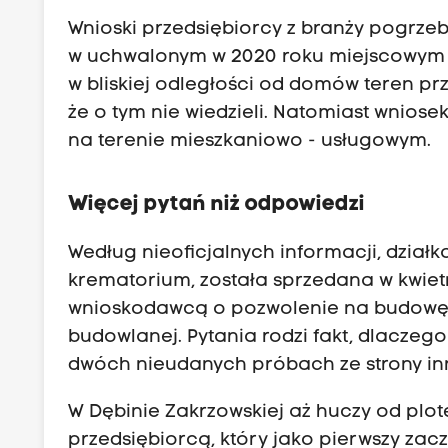
Wnioski przedsiębiorcy z branży pogrzeb
w uchwalonym w 2020 roku miejscowym
w bliskiej odległości od domów teren p
że o tym nie wiedzieli. Natomiast wniose
na terenie mieszkaniowo - usługowym.
Więcej pytań niż odpowiedzi
Według nieoficjalnych informacji, dział
krematorium, została sprzedana w kwiet
wnioskodawcą o pozwolenie na budowę tak
budowlanej. Pytania rodzi fakt, dlaczeg
dwóch nieudanych próbach ze strony in
W Dębinie Zakrzowskiej aż huczy od plot
przedsiębiorcą, który jako pierwszy zac