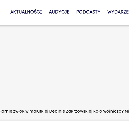
AKTUALNOŚCI
AUDYCJE
PODCASTY
WYDARZE
larnie zwłok w malutkiej Dębinie Zakrzowskiej koło Wojnicza? 