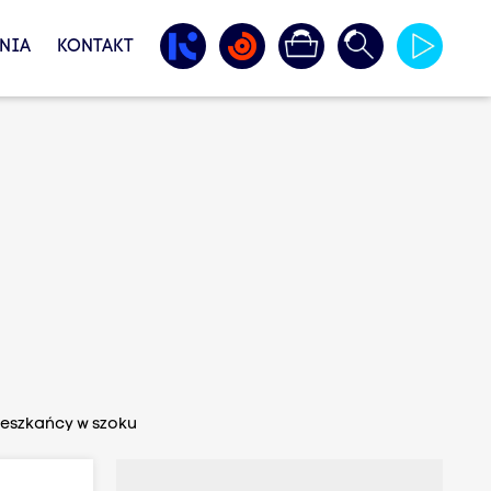
NIA
KONTAKT
Mieszkańcy w szoku