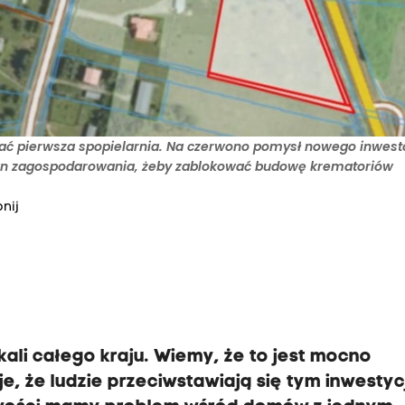
stać pierwsza spopielarnia. Na czerwono pomysł nowego inwest
plan zagospodarowania, żeby zablokować budowę krematoriów
nij
kali całego kraju. Wiemy, że to jest mocno
e, że ludzie przeciwstawiają się tym inwesty