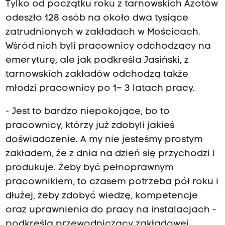
Tylko od początku roku z tarnowskich Azotów
odeszło 128 osób na około dwa tysiące
zatrudnionych w zakładach w Mościcach.
Wśród nich byli pracownicy odchodzący na
emeryturę, ale jak podkreśla Jasiński, z
tarnowskich zakładów odchodzą także
młodzi pracownicy po 1– 3 latach pracy.
- Jest to bardzo niepokojące, bo to
pracownicy, którzy już zdobyli jakieś
doświadczenie. A my nie jesteśmy prostym
zakładem, że z dnia na dzień się przychodzi i
produkuje. Żeby być pełnoprawnym
pracownikiem, to czasem potrzeba pół roku i
dłużej, żeby zdobyć wiedzę, kompetencje
oraz uprawnienia do pracy na instalacjach -
podkreśla przewodniczący zakładowej