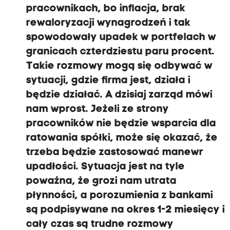
pracownikach, bo inflacja, brak
rewaloryzacji wynagrodzeń i tak
spowodowały upadek w portfelach w
granicach czterdziestu paru procent.
Takie rozmowy mogą się odbywać w
sytuacji, gdzie firma jest, działa i
będzie działać
.
A dzisiaj zarząd mówi
nam wprost. Jeżeli ze strony
pracowników nie będzie wsparcia dla
ratowania spółki, może się okazać, że
trzeba będzie zastosować manewr
upadłości. Sytuacja jest na tyle
poważna, że grozi nam utrata
płynności, a porozumienia z bankami
są podpisywane na okres 1-2 miesięcy i
cały czas są trudne rozmowy