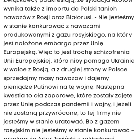
Związkowcy podkreślają, że sytuacja Azotów
wynika także z importu do Polski tanich
nawozów z Rosji oraz Białorusi. - Nie jesteśmy
w stanie konkurować z nawozami
produkowanymi z gazu rosyjskiego, na który
jest nałożone embargo przez Unię
Europejską. Więc to jest trochę schizofrenia
Unii Europejskiej, która niby pomaga Ukrainie
w walce z Rosją, a z drugiej strony w Polsce
sprzedajmy masy nawozów i dajemy
pieniądze Putinowi na tę wojnę. Następna
kwestia to cła zaporowe, które zostały zdjęte
przez Unię podczas pandemii i wojny, i jeżeli
nie zostaną przywrócone, to tej firmy nie
jesteśmy w stanie uratować. Bo z gazem
rosyjskim nie jesteśmy w stanie konkurować –