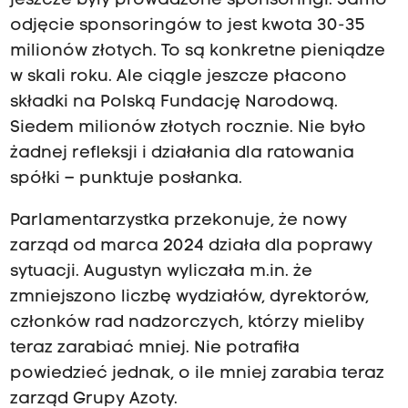
jeszcze były prowadzone sponsoringi. Samo
odjęcie sponsoringów to jest kwota 30-35
milionów złotych. To są konkretne pieniądze
w skali roku. Ale ciągle jeszcze płacono
składki na Polską Fundację Narodową.
Siedem milionów złotych rocznie. Nie było
żadnej refleksji i działania dla ratowania
spółki – punktuje posłanka.
Parlamentarzystka przekonuje, że nowy
zarząd od marca 2024 działa dla poprawy
sytuacji. Augustyn wyliczała m.in. że
zmniejszono liczbę wydziałów, dyrektorów,
członków rad nadzorczych, którzy mieliby
teraz zarabiać mniej. Nie potrafiła
powiedzieć jednak, o ile mniej zarabia teraz
zarząd Grupy Azoty.