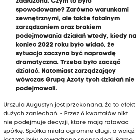
zadłużona. Czym to było
spowodowane? Zarówno warunkami
zewnętrznymi, ale także fatalnym
zarządzaniem oraz brakiem
podejmowania działań wtedy, kiedy na
koniec 2022 roku było widać, że
sytuacja zaczyna być naprawdę
dramatyczna. Trzeba było zacząć
działać. Natomiast zarządzający
wówczas Grupą Azoty tych działań nie
podejmowali.
Urszula Augustyn jest przekonana, że to efekt
dużych zaniechań. - Przez 6 kwartałów nikt
nie podejmuje decyzji, które mają ratować
spółkę. Spółka miała ogromne długi, a wciąż