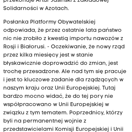
przekonuje Artur Jasiński z zakładowej
Solidarności w Azotach.
Posłanka Platformy Obywatelskiej
odpowiada, że przez ostatnie lata państwo
nic nie zrobiło z kwestią importu nawozów z
Rosji i Białorusi. - Oczekiwanie, że nowy rząd
przez kilka miesięcy jest w stanie
błyskawicznie doprowadzić do zmian, jest
trochę przesadzone. Ale nad tym się pracuje
i jest to kluczowe zadanie dla rządzących w
naszym kraju oraz Unii Europejskiej. Tutaj
bardzo mocno widać, że do tej pory nie
współpracowano w Unii Europejskiej w
związku z tym tematem. Poprzednicy, którzy
byli na permanentnej wojnie z
przedstawicielami Komisji Europejskiej i Unii