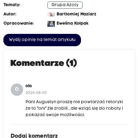
Tematy:
Grupa Azoty
Autor:
Bartłomiej Maziarz
Opracowanie:
Ewelina Kołpak
Wyślij opinię na temat artykułu
Komentarze (1)
olo
O
2024-08-05
Pani Augustyn proszę nie powtarzać retoryki
że to "oni" źle zrobili , ale wziąć się do roboty i
pokazać swoje możliwości.
Dodaj komentarz