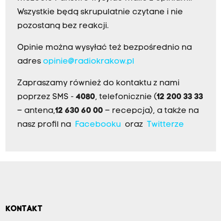
Wszystkie będą skrupulatnie czytane i nie
pozostaną bez reakcji.
Opinie można wysyłać też bezpośrednio na
adres
opinie@radiokrakow.pl
Zapraszamy również do kontaktu z nami
poprzez SMS -
4080
, telefonicznie (
12 200 33 33
– antena,
12 630 60 00
– recepcja), a także na
nasz profil na
Facebooku
oraz
Twitterze
KONTAKT