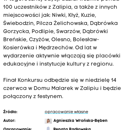
100 uczestników z Zalipia, a także z innych
miejscowości jak: Niwki, Kłyż, Kuzie,
Świebodzin, Pilcza Żelichowska, Dąbrówka
Gorzycka, Podlipie, Swarzów, Dąbrówki
Breńskie, Czyżów, Olesno, Bolesław-
Kosierówka i Mędrzechów. Od lat w
wydarzenie aktywnie włączają się placówki
edukacyjne i instytucje kultury z regionu.
Finał Konkursu odbędzie się w niedzielę 14
czerwca w Domu Malarek w Zalipiu i będzie
połączony z festynem.
Źródło:
opracowanie własne
Autor:
Agnieszka Wrońska-Bęben
Opracowanie:
Renata Radłowska