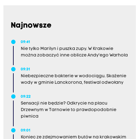
Najnowsze
09:41
Nie tylko Marilyn i puszka zupy. W Krakowie
można zobaczyć inne oblicze Andy'ego Warhola
09:31
Niebezpieczne bakterie w wodociągu. Skażenie
wody w gminie Lanckorona, festiwal odwołany
09:22
Sensacji nie będzie? Odkrycie na placu
Drzewnym w Tarnowie to prawdopodobnie
piwnica
09:01
Koniec ze zdejmowaniem butów na krakowskim