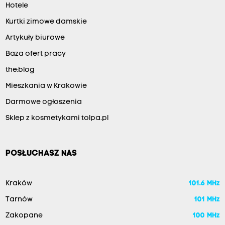
Hotele
Kurtki zimowe damskie
Artykuły biurowe
Baza ofert pracy
the:blog
Mieszkania w Krakowie
Darmowe ogłoszenia
Sklep z kosmetykami tolpa.pl
POSŁUCHASZ NAS
Kraków
101.6 MHz
Tarnów
101 MHz
Zakopane
100 MHz