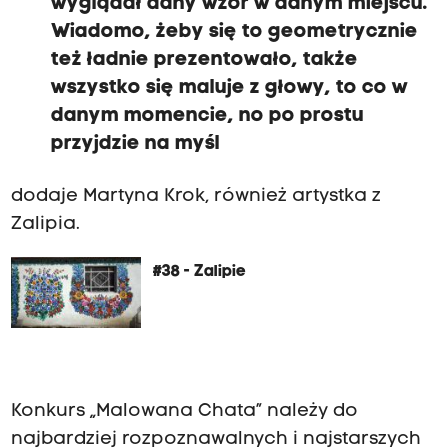
wyglądał dany wzór w danym miejscu.
Wiadomo, żeby się to geometrycznie
też ładnie prezentowało, także
wszystko się maluje z głowy, to co w
danym momencie, no po prostu
przyjdzie na myśl
dodaje Martyna Krok, również artystka z
Zalipia.
#38 - Zalipie
Konkurs „Malowana Chata” należy do
najbardziej rozpoznawalnych i najstarszych