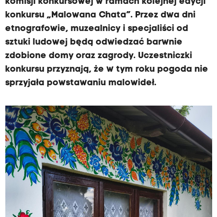
komisji konkursowej w ramach kolejnej edycji
konkursu „Malowana Chata”. Przez dwa dni
etnografowie, muzealnicy i specjaliści od
sztuki ludowej będą odwiedzać barwnie
zdobione domy oraz zagrody. Uczestniczki
konkursu przyznają, że w tym roku pogoda nie
sprzyjała powstawaniu malowideł.