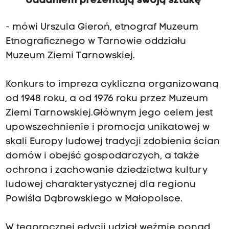
oddaniem prezentują swoją sztukę
- mówi Urszula Gieroń, etnograf Muzeum
Etnograficznego w Tarnowie oddziału
Muzeum Ziemi Tarnowskiej.
Konkurs to impreza cykliczna organizowaną
od 1948 roku, a od 1976 roku przez Muzeum
Ziemi Tarnowskiej.Głównym jego celem jest
upowszechnienie i promocja unikatowej w
skali Europy ludowej tradycji zdobienia ścian
domów i obejść gospodarczych, a także
ochrona i zachowanie dziedzictwa kultury
ludowej charakterystycznej dla regionu
Powiśla Dąbrowskiego w Małopolsce.
W tegorocznej edycji udział weźmie ponad