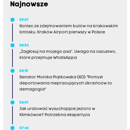
Najnowsze
09:01
Koniec ze zdejmowaniem butów na krakowskim
lotnisku. Kraków Airport pierwszy w Polsce
08:54
„Zagłosuj na mojego psa”. Uwaga na oszustwo,
które przejmuje WhatsAppa
08:15
Senator Monika Piątkowska (KO): "Pomysł
deportowania niepracujących Ukraińców to
demagogia"
08:01
Jak uratować wysychające jezioro w
Klimkówce? Potrzebna ekspertyza
07:44