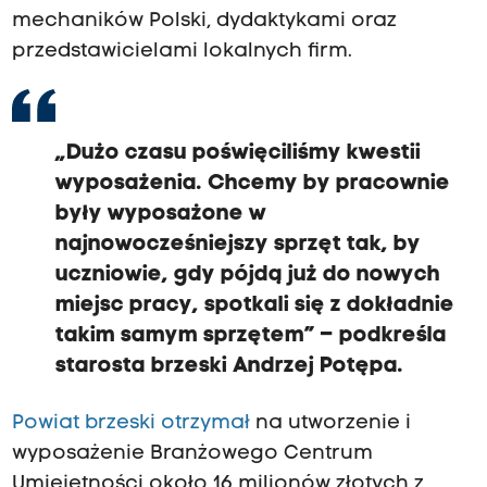
mechaników Polski, dydaktykami oraz
przedstawicielami lokalnych firm.
„Dużo czasu poświęciliśmy kwestii
wyposażenia. Chcemy by pracownie
były wyposażone w
najnowocześniejszy sprzęt tak, by
uczniowie, gdy pójdą już do nowych
miejsc pracy, spotkali się z dokładnie
takim samym sprzętem” – podkreśla
starosta brzeski Andrzej Potępa.
Powiat brzeski otrzymał
na utworzenie i
wyposażenie Branżowego Centrum
Umiejętności około 16 milionów złotych z