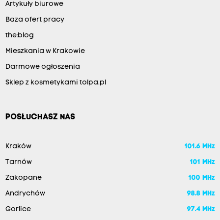
Artykuły biurowe
Baza ofert pracy
the:blog
Mieszkania w Krakowie
Darmowe ogłoszenia
Sklep z kosmetykami tolpa.pl
POSŁUCHASZ NAS
Kraków
101.6 MHz
Tarnów
101 MHz
Zakopane
100 MHz
Andrychów
98.8 MHz
Gorlice
97.4 MHz