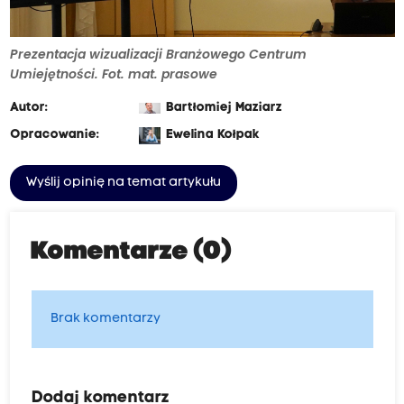
Prezentacja wizualizacji Branżowego Centrum
Umiejętności. Fot. mat. prasowe
Autor:
Bartłomiej Maziarz
Opracowanie:
Ewelina Kołpak
Wyślij opinię na temat artykułu
Komentarze (0)
Brak komentarzy
Dodaj komentarz