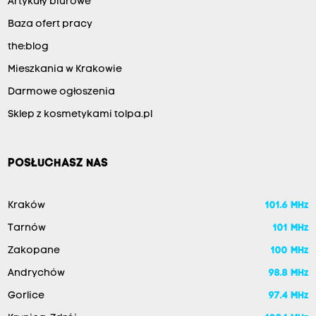
Artykuły biurowe
Baza ofert pracy
the:blog
Mieszkania w Krakowie
Darmowe ogłoszenia
Sklep z kosmetykami tolpa.pl
POSŁUCHASZ NAS
Kraków
101.6 MHz
Tarnów
101 MHz
Zakopane
100 MHz
Andrychów
98.8 MHz
Gorlice
97.4 MHz