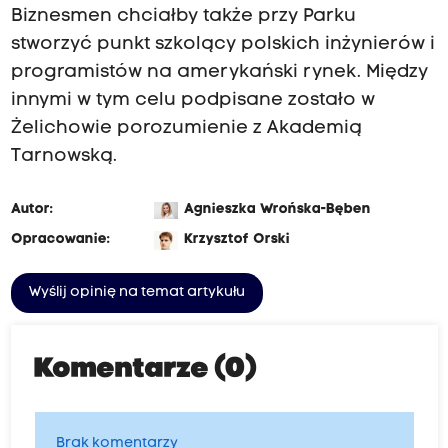
Biznesmen chciałby także przy Parku
stworzyć punkt szkolący polskich inżynierów i
programistów na amerykański rynek. Między
innymi w tym celu podpisane zostało w
Żelichowie porozumienie z Akademią
Tarnowską.
Autor:
Agnieszka Wrońska-Bęben
Opracowanie:
Krzysztof Orski
Wyślij opinię na temat artykułu
Komentarze (0)
Brak komentarzy