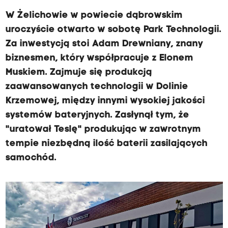
W Żelichowie w powiecie dąbrowskim
uroczyście otwarto w sobotę Park Technologii.
Za inwestycją stoi Adam Drewniany, znany
biznesmen, który współpracuje z Elonem
Muskiem. Zajmuje się produkcją
zaawansowanych technologii w Dolinie
Krzemowej, między innymi wysokiej jakości
systemów bateryjnych. Zasłynął tym, że
"uratował Teslę" produkując w zawrotnym
tempie niezbędną ilość baterii zasilających
samochód.