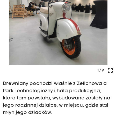
crop_free
1
/ 9
Drewniany pochodzi właśnie z Żelichowa a
Park Technologiczny i hala produkcyjna,
która tam powstała, wybudowane zostały na
jego rodzinnej działce, w miejscu, gdzie stał
młyn jego dziadków.