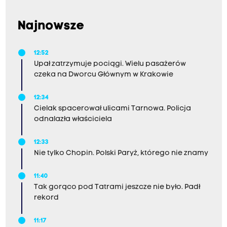
Najnowsze
12:52
Upał zatrzymuje pociągi. Wielu pasażerów
czeka na Dworcu Głównym w Krakowie
12:34
Cielak spacerował ulicami Tarnowa. Policja
odnalazła właściciela
12:33
Nie tylko Chopin. Polski Paryż, którego nie znamy
11:40
Tak gorąco pod Tatrami jeszcze nie było. Padł
rekord
11:17