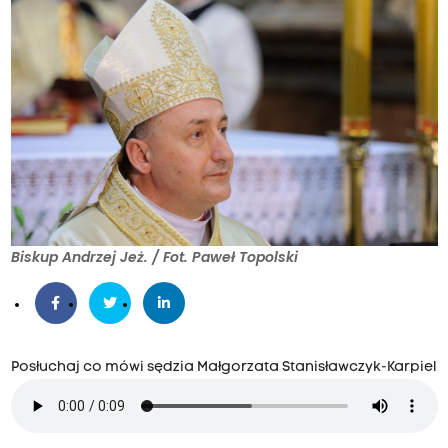
Biskup Andrzej Jeż. / Fot. Paweł Topolski
Posłuchaj co mówi sędzia Małgorzata Stanisławczyk-Karpiel