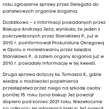
roku zgłoszenie sprawy przez Delegata do
państwowych organów ścigania.
Dodatkowo – z informacji posiadanych przez
Biskupa Andrzeja Jeża, wynikało, że jeden z
pokrzywdzonych przez Stanisława P., już w
2010 r. poinformował Prokuraturę Okręgową
w Opolu o molestowaniu przez księdza
Stanisława P., a zatem organy ścigania już w
2010 r. posiadały informację w tej kwestii.
Druga sprawa dotyczy ks. Tomasza K., gdzie
wiedzę o możliwości popełnienia
przestępstwa przez niego na szkodę osoby
poniżej 15. roku życia biskup Jeż powziął
dopiero pod koniec 2021 roku. Niezwłocznie
po odkryciu tej informacji biskup Jeż polecił