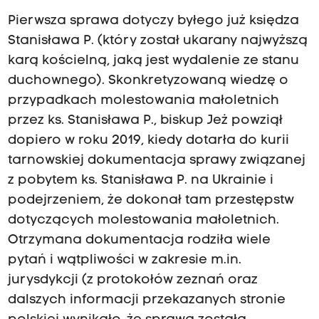
Pierwsza sprawa dotyczy byłego już księdza
Stanisława P. (który został ukarany najwyższą
karą kościelną, jaką jest wydalenie ze stanu
duchownego). Skonkretyzowaną wiedzę o
przypadkach molestowania małoletnich
przez ks. Stanisława P., biskup Jeż powziął
dopiero w roku 2019, kiedy dotarła do kurii
tarnowskiej dokumentacja sprawy związanej
z pobytem ks. Stanisława P. na Ukrainie i
podejrzeniem, że dokonał tam przestępstw
dotyczących molestowania małoletnich.
Otrzymana dokumentacja rodziła wiele
pytań i wątpliwości w zakresie m.in.
jurysdykcji (z protokołów zeznań oraz
dalszych informacji przekazanych stronie