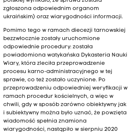
polskiej wynikało, że sprawa została
zgłoszona odpowiednim organom
ukraińskim) oraz wiarygodności informacji.
Pomimo tego w ramach diecezji tarnowskiej
bezzwłocznie zostały uruchomione
odpowiednie procedury: została
powiadomiona watykańska Dykasteria Nauki
Wiary, która zleciła przeprowadzenie
procesu karno-administracyjnego w tej
sprawie, co też zostało uczynione. Po
przeprowadzeniu odpowiedniej weryfikacji w
ramach procedur kościelnych, a więc w
chwili, gdy w sposób zarówno obiektywny jak
i subiektywny można było uznać, że powzięta
wiadomość spełnia znamiona
wiarygodności, nastąpiło w sierpniu 2020