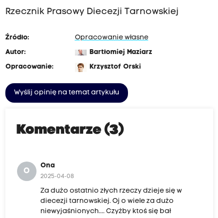
Rzecznik Prasowy Diecezji Tarnowskiej
Źródło:
Opracowanie własne
Autor:
Bartłomiej Maziarz
Opracowanie:
Krzysztof Orski
Wyślij opinię na temat artykułu
Komentarze (3)
Ona
O
2025-04-08
Za dużo ostatnio złych rzeczy dzieje się w
diecezji tarnowskiej. Oj o wiele za dużo
niewyjaśnionych.... Czyżby ktoś się bał