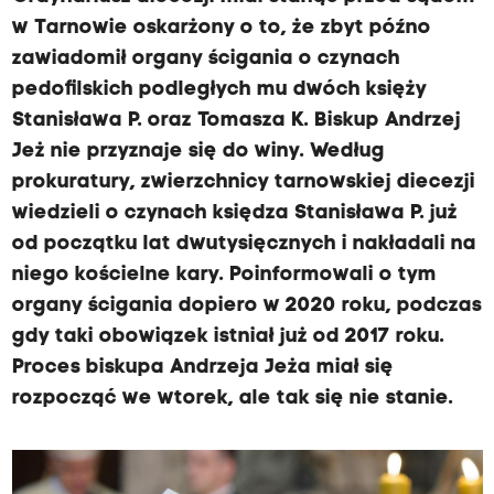
w Tarnowie oskarżony o to, że zbyt późno
zawiadomił organy ścigania o czynach
pedofilskich podległych mu dwóch księży
Stanisława P. oraz Tomasza K. Biskup Andrzej
Jeż nie przyznaje się do winy. Według
prokuratury, zwierzchnicy tarnowskiej diecezji
wiedzieli o czynach księdza Stanisława P. już
od początku lat dwutysięcznych i nakładali na
niego kościelne kary. Poinformowali o tym
organy ścigania dopiero w 2020 roku, podczas
gdy taki obowiązek istniał już od 2017 roku.
Proces biskupa Andrzeja Jeża miał się
rozpocząć we wtorek, ale tak się nie stanie.