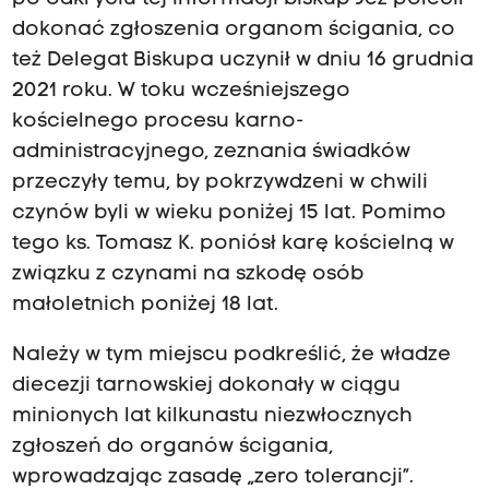
dokonać zgłoszenia organom ścigania, co
też Delegat Biskupa uczynił w dniu 16 grudnia
2021 roku. W toku wcześniejszego
kościelnego procesu karno-
administracyjnego, zeznania świadków
przeczyły temu, by pokrzywdzeni w chwili
czynów byli w wieku poniżej 15 lat. Pomimo
tego ks. Tomasz K. poniósł karę kościelną w
związku z czynami na szkodę osób
małoletnich poniżej 18 lat.
Należy w tym miejscu podkreślić, że władze
diecezji tarnowskiej dokonały w ciągu
minionych lat kilkunastu niezwłocznych
zgłoszeń do organów ścigania,
wprowadzając zasadę „zero tolerancji”.