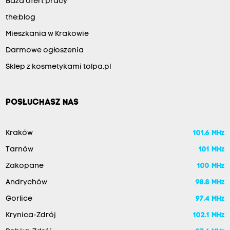
Baza ofert pracy
the:blog
Mieszkania w Krakowie
Darmowe ogłoszenia
Sklep z kosmetykami tolpa.pl
POSŁUCHASZ NAS
Kraków
101.6 MHz
Tarnów
101 MHz
Zakopane
100 MHz
Andrychów
98.8 MHz
Gorlice
97.4 MHz
Krynica-Zdrój
102.1 MHz