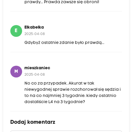
prawdy... Prawda zawsze się obroni!
Elkabelka
E
2025-04-08
Gdybyż ostatnie zdanie było prawdą...
mieszkaniec
M
2025-04-08
No co za przypadek. Akurat w tak
niewygodnej sprawie rozchorował się sędzia i
to na co najmniej 3 tygodnie. kiedy ostatnio
dostaliście L4 na 3 tygodnie?
Dodaj komentarz