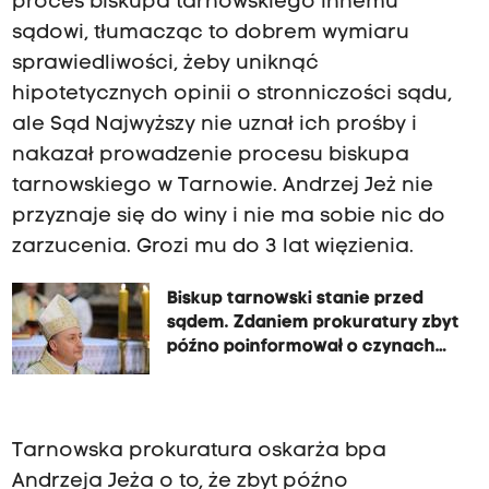
proces biskupa tarnowskiego innemu
sądowi, tłumacząc to dobrem wymiaru
sprawiedliwości, żeby uniknąć
hipotetycznych opinii o stronniczości sądu,
ale Sąd Najwyższy nie uznał ich prośby i
nakazał prowadzenie procesu biskupa
tarnowskiego w Tarnowie. Andrzej Jeż nie
przyznaje się do winy i nie ma sobie nic do
zarzucenia. Grozi mu do 3 lat więzienia.
Biskup tarnowski stanie przed
sądem. Zdaniem prokuratury zbyt
późno poinformował o czynach
pedofilskich
Tarnowska prokuratura oskarża bpa
Andrzeja Jeża o to, że zbyt późno