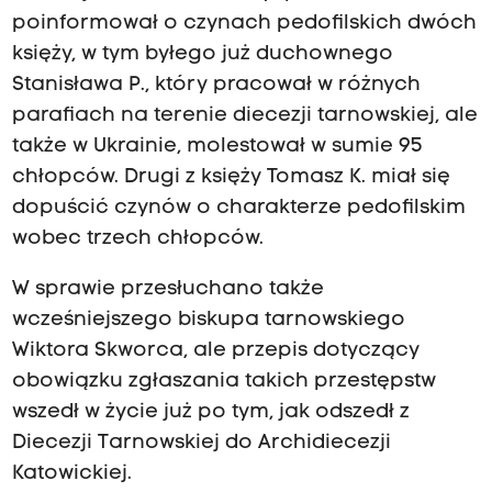
poinformował o czynach pedofilskich dwóch
księży, w tym byłego już duchownego
Stanisława P., który pracował w różnych
parafiach na terenie diecezji tarnowskiej, ale
także w Ukrainie, molestował w sumie 95
chłopców. Drugi z księży Tomasz K. miał się
dopuścić czynów o charakterze pedofilskim
wobec trzech chłopców.
W sprawie przesłuchano także
wcześniejszego biskupa tarnowskiego
Wiktora Skworca, ale przepis dotyczący
obowiązku zgłaszania takich przestępstw
wszedł w życie już po tym, jak odszedł z
Diecezji Tarnowskiej do Archidiecezji
Katowickiej.