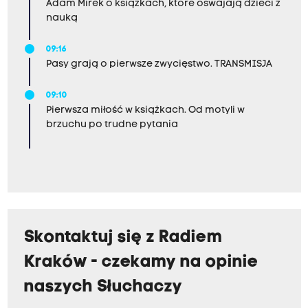
Adam Mirek o książkach, które oswajają dzieci z
nauką
09:16
Pasy grają o pierwsze zwycięstwo. TRANSMISJA
09:10
Pierwsza miłość w książkach. Od motyli w
brzuchu po trudne pytania
Skontaktuj się z Radiem
Kraków - czekamy na opinie
naszych Słuchaczy