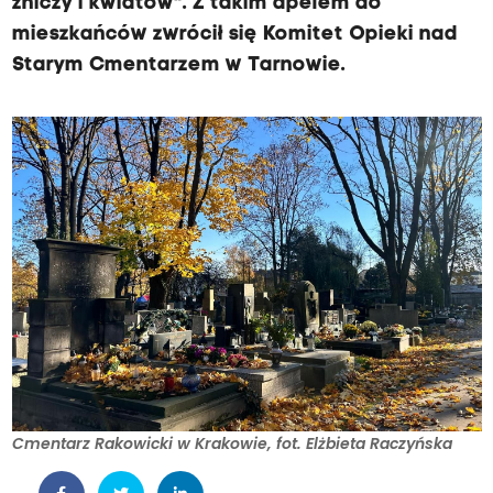
zniczy i kwiatów". Z takim apelem do
mieszkańców zwrócił się Komitet Opieki nad
Starym Cmentarzem w Tarnowie.
Cmentarz Rakowicki w Krakowie, fot. Elżbieta Raczyńska