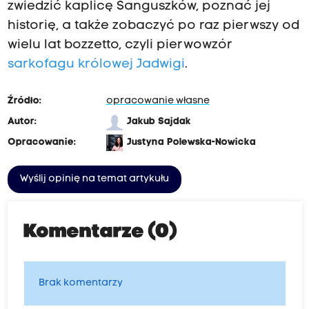
zwiedzić kaplicę Sanguszków, poznać jej
historię, a także zobaczyć po raz pierwszy od
wielu lat bozzetto, czyli pierwowzór
sarkofagu królowej Jadwigi
.
Źródło:
opracowanie własne
Autor:
Jakub Sajdak
Opracowanie:
Justyna Polewska-Nowicka
Wyślij opinię na temat artykułu
Komentarze (0)
Brak komentarzy