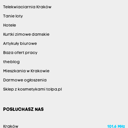
Telekwiaciarnia Kraków
Tanie loty
Hotele
Kurtki zimowe damskie
Artykuły biurowe
Baza ofert pracy
the:blog
Mieszkania w Krakowie
Darmowe ogłoszenia
Sklep z kosmetykami tolpa.pl
POSŁUCHASZ NAS
Kraków
101.6 MHz