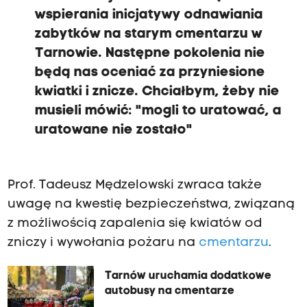
wspierania inicjatywy odnawiania
zabytków na starym cmentarzu w
Tarnowie. Następne pokolenia nie
będą nas oceniać za przyniesione
kwiatki i znicze. Chciałbym, żeby nie
musieli mówić: "mogli to uratować, a
uratowane nie zostało"
Prof. Tadeusz Mędzelowski zwraca także
uwagę na kwestię bezpieczeństwa, związaną
z możliwością zapalenia się kwiatów od
zniczy i wywołania pożaru na
cmentarzu
.
Tarnów uruchamia dodatkowe
autobusy na cmentarze