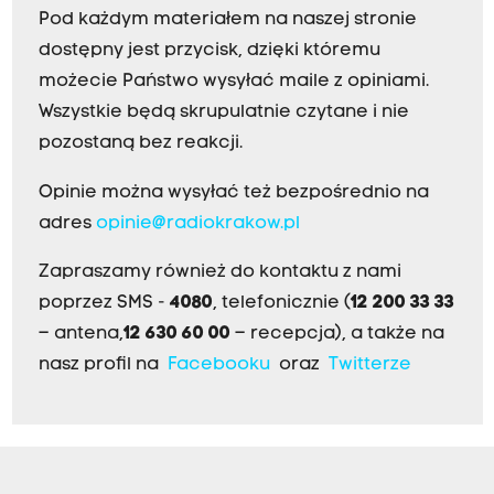
Pod każdym materiałem na naszej stronie
dostępny jest przycisk, dzięki któremu
możecie Państwo wysyłać maile z opiniami.
Wszystkie będą skrupulatnie czytane i nie
pozostaną bez reakcji.
Opinie można wysyłać też bezpośrednio na
adres
opinie@radiokrakow.pl
Zapraszamy również do kontaktu z nami
poprzez SMS -
4080
, telefonicznie (
12 200 33 33
– antena,
12 630 60 00
– recepcja), a także na
nasz profil na
Facebooku
oraz
Twitterze