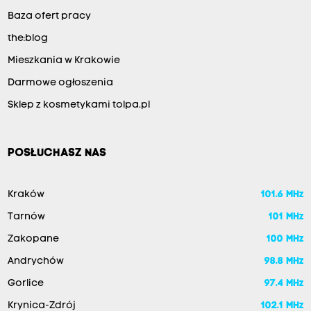
Baza ofert pracy
the:blog
Mieszkania w Krakowie
Darmowe ogłoszenia
Sklep z kosmetykami tolpa.pl
POSŁUCHASZ NAS
Kraków
101.6 MHz
Tarnów
101 MHz
Zakopane
100 MHz
Andrychów
98.8 MHz
Gorlice
97.4 MHz
Krynica-Zdrój
102.1 MHz