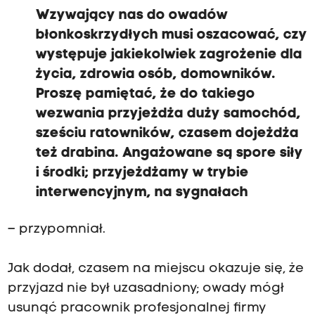
Wzywający nas do owadów
błonkoskrzydłych musi oszacować, czy
występuje jakiekolwiek zagrożenie dla
życia, zdrowia osób, domowników.
Proszę pamiętać, że do takiego
wezwania przyjeżdża duży samochód,
sześciu ratowników, czasem dojeżdża
też drabina. Angażowane są spore siły
i środki; przyjeżdżamy w trybie
interwencyjnym, na sygnałach
– przypomniał.
Jak dodał, czasem na miejscu okazuje się, że
przyjazd nie był uzasadniony; owady mógł
usunąć pracownik profesjonalnej firmy