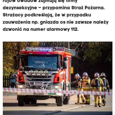
rojów owadów zajmują się firmy
dezynsekcyjne – przypomina Straż Pożarna.
Strażacy podkreślają, że w przypadku
zauważenia np. gniazda os nie zawsze należy
dzwonić na numer alarmowy 112.