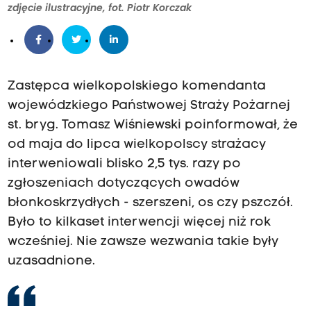
zdjęcie ilustracyjne, fot. Piotr Korczak
Zastępca wielkopolskiego komendanta
wojewódzkiego Państwowej Straży Pożarnej
st. bryg. Tomasz Wiśniewski poinformował, że
od maja do lipca wielkopolscy strażacy
interweniowali blisko 2,5 tys. razy po
zgłoszeniach dotyczących owadów
błonkoskrzydłych - szerszeni, os czy pszczół.
Było to kilkaset interwencji więcej niż rok
wcześniej. Nie zawsze wezwania takie były
uzasadnione.