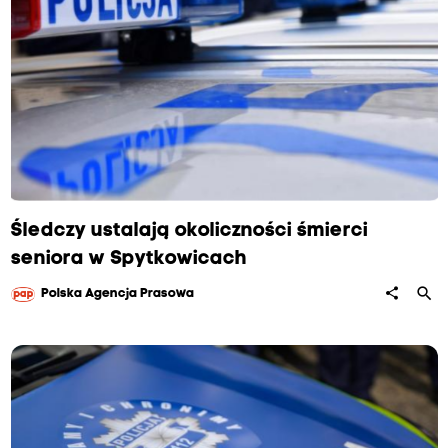
Śledczy ustalają okoliczności śmierci
seniora w Spytkowicach
search
share
Polska Agencja Prasowa