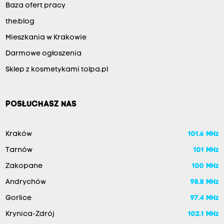
Baza ofert pracy
the:blog
Mieszkania w Krakowie
Darmowe ogłoszenia
Sklep z kosmetykami tolpa.pl
POSŁUCHASZ NAS
Kraków
101.6 MHz
Tarnów
101 MHz
Zakopane
100 MHz
Andrychów
98.8 MHz
Gorlice
97.4 MHz
Krynica-Zdrój
102.1 MHz