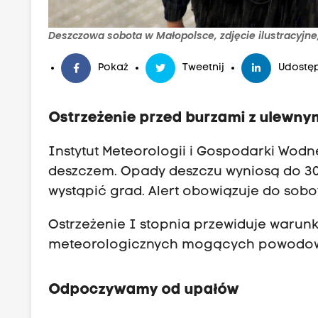
Deszczowa sobota w Małopolsce, zdjęcie ilustracyjne,
Pokaż
Tweetnij
Udostęp
Ostrzeżenie przed burzami z ulewn
Instytut Meteorologii i Gospodarki Wodne
deszczem. Opady deszczu wyniosą do 30
wystąpić grad. Alert obowiązuje do sobo
Ostrzeżenie I stopnia przewiduje warunk
meteorologicznych mogących powodować 
Odpoczywamy od upałów