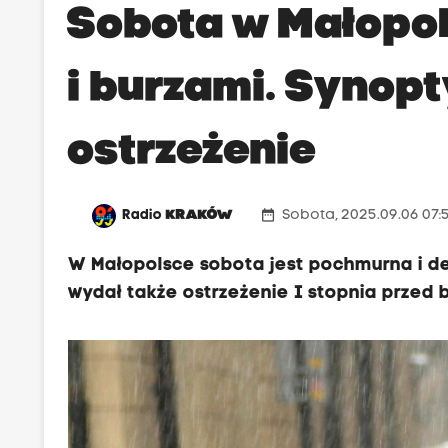
Sobota w Małopol
i burzami. Synop
ostrzeżenie
date_range
Radio
KRAKÓW
Sobota, 2025.09.06 07:
W Małopolsce sobota jest pochmurna i de
wydał także ostrzeżenie I stopnia przed 