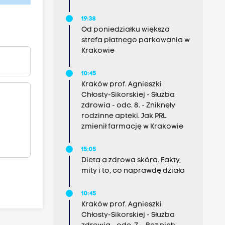
19:38
Od poniedziałku większa
strefa płatnego parkowania w
Krakowie
10:45
Kraków prof. Agnieszki
Chłosty-Sikorskiej - Służba
zdrowia - odc. 8. - Zniknęły
rodzinne apteki. Jak PRL
zmienił farmację w Krakowie
15:05
Dieta a zdrowa skóra. Fakty,
mity i to, co naprawdę działa
10:45
Kraków prof. Agnieszki
Chłosty-Sikorskiej - Służba