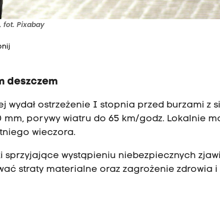
 fot. Pixabay
nij
ym deszczem
j wydał ostrzeżenie I stopnia przed burzami z s
 mm, porywy wiatru do 65 km/godz. Lokalnie m
tniego wieczora.
i sprzyjające wystąpieniu niebezpiecznych zjaw
straty materialne oraz zagrożenie zdrowia i 