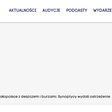
AKTUALNOŚCI
AUDYCJE
PODCASTY
WYDARZE
łopolsce z deszczem i burzami. Synoptycy wydali ostrzeżenie