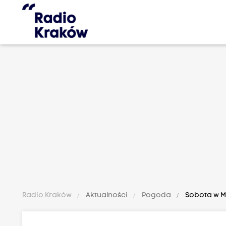
Radio Kraków
Aktualności
Pogoda
Sobota w Ma