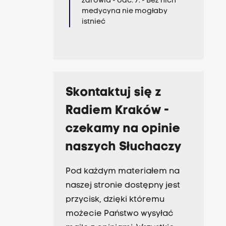
zdrowia - odc. 7. - Bez nich
medycyna nie mogłaby
istnieć
Skontaktuj się z
Radiem Kraków -
czekamy na opinie
naszych Słuchaczy
Pod każdym materiałem na
naszej stronie dostępny jest
przycisk, dzięki któremu
możecie Państwo wysyłać