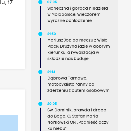
u, 17
07:05
Słoneczna i gorąca niedziela
w Małopolsce. Wieczorem
wyraźne ochłodzenie
21:50
Mariusz Jop po meczu z Wisłą
Płock: Drużyna idzie w dobrym
kierunku, a rywalizacja w
składzie nas buduje
21:14
Dąbrowa Tarnowa:
motocyklista ranny po
zderzeniu z autem osobowym
20:05
Św. Dominik, prawda i droga
do Boga. O. Stefan Maria
Norkowski OP: „Podnieść oczy
ku niebu”