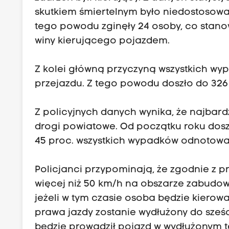
skutkiem śmiertelnym było niedostosow
tego powodu zginęły 24 osoby, co stanowi
winy kierującego pojazdem.
Z kolei główną przyczyną wszystkich w
przejazdu. Z tego powodu doszło do 32
Z policyjnych danych wynika, że najbar
drogi powiatowe. Od początku roku dosz
45 proc. wszystkich wypadków odnotowan
Policjanci przypominają, że zgodnie z 
więcej niż 50 km/h na obszarze zabudowa
jeżeli w tym czasie osoba będzie kier
prawa jazdy zostanie wydłużony do sześci
będzie prowadził pojazd w wydłużonym t