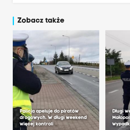
Zobacz także
Policja apeluje do piratów
Długi 
drogowych. W długi weekend
Małopol
więcej kontroli
wypadk