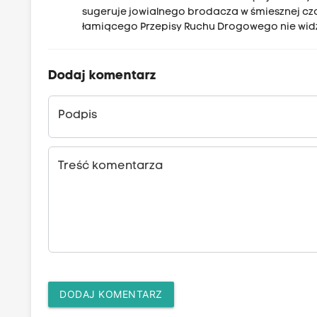
sugeruje jowialnego brodacza w śmiesznej cza
łamiącego Przepisy Ruchu Drogowego nie widz
Dodaj komentarz
Podpis
Treść komentarza
DODAJ KOMENTARZ