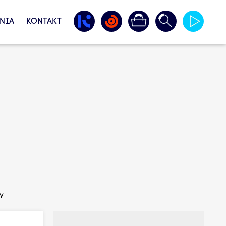
NIA
KONTAKT
y