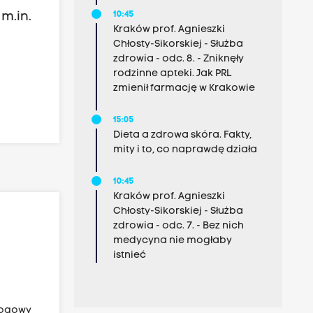
10:45
m.in.
Kraków prof. Agnieszki
Chłosty-Sikorskiej - Służba
zdrowia - odc. 8. - Zniknęły
rodzinne apteki. Jak PRL
zmienił farmację w Krakowie
15:05
Dieta a zdrowa skóra. Fakty,
mity i to, co naprawdę działa
10:45
Kraków prof. Agnieszki
Chłosty-Sikorskiej - Służba
zdrowia - odc. 7. - Bez nich
medycyna nie mogłaby
istnieć
rogowy