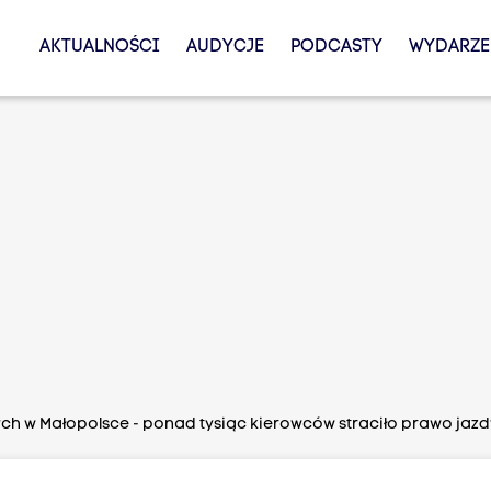
AKTUALNOŚCI
AUDYCJE
PODCASTY
WYDARZE
h w Małopolsce - ponad tysiąc kierowców straciło prawo jazd