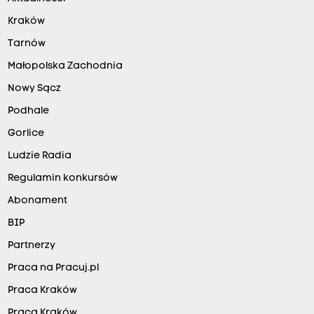
Kraków
Tarnów
Małopolska Zachodnia
Nowy Sącz
Podhale
Gorlice
Ludzie Radia
Regulamin konkursów
Abonament
BIP
Partnerzy
Praca na Pracuj.pl
Praca Kraków
Praca Kraków