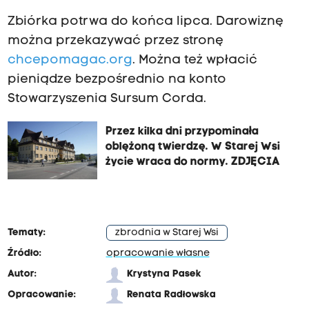
Zbiórka potrwa do końca lipca. Darowiznę
można przekazywać przez stronę
chcepomagac.org
. Można też wpłacić
pieniądze bezpośrednio na konto
Stowarzyszenia Sursum Corda.
Przez kilka dni przypominała
oblężoną twierdzę. W Starej Wsi
życie wraca do normy. ZDJĘCIA
Tematy:
zbrodnia w Starej Wsi
Źródło:
opracowanie własne
Autor:
Krystyna Pasek
Opracowanie:
Renata Radłowska