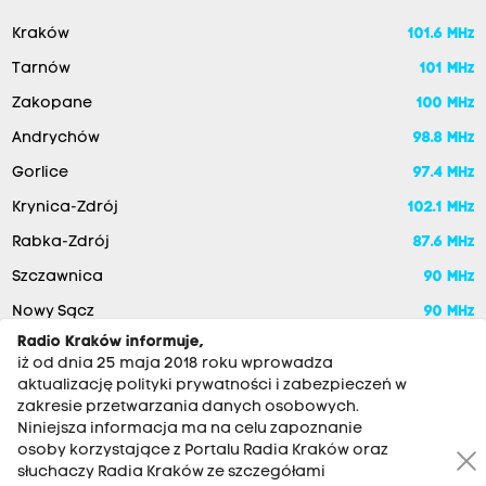
Kraków
101.6 MHz
Tarnów
101 MHz
Zakopane
100 MHz
Andrychów
98.8 MHz
Gorlice
97.4 MHz
Krynica-Zdrój
102.1 MHz
Rabka-Zdrój
87.6 MHz
Szczawnica
90 MHz
Nowy Sącz
90 MHz
Radio Kraków informuje,
iż od dnia 25 maja 2018 roku wprowadza
aktualizację polityki prywatności i zabezpieczeń w
zakresie przetwarzania danych osobowych.
Niniejsza informacja ma na celu zapoznanie
osoby korzystające z Portalu Radia Kraków oraz
słuchaczy Radia Kraków ze szczegółami