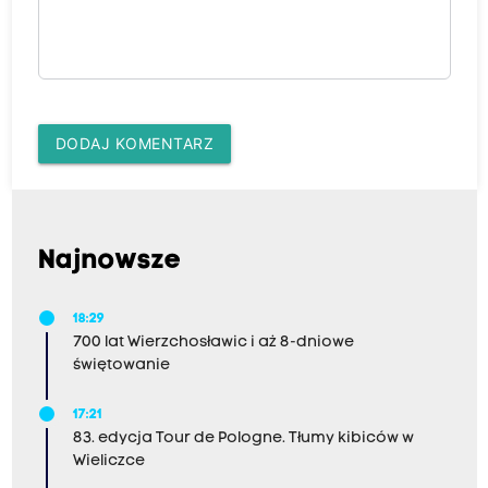
DODAJ KOMENTARZ
Najnowsze
18:29
700 lat Wierzchosławic i aż 8-dniowe
świętowanie
17:21
83. edycja Tour de Pologne. Tłumy kibiców w
Wieliczce