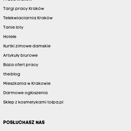
Targi pracy Kraków
Telekwiaciarnia Kraków
Tanie loty
Hotele
Kurtki zimowe damskie
Artykuły biurowe
Baza ofert pracy
the:blog
Mieszkania w Krakowie
Darmowe ogłoszenia
Sklep z kosmetykami tolpa.pl
POSŁUCHASZ NAS