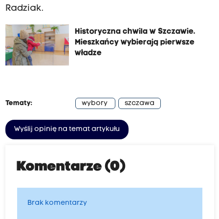
Radziak.
Historyczna chwila w Szczawie.
Mieszkańcy wybierają pierwsze
władze
Tematy:
wybory
szczawa
Wyślij opinię na temat artykułu
Komentarze (0)
Brak komentarzy