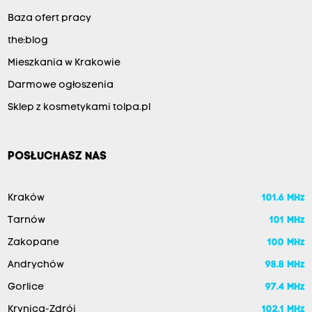
Baza ofert pracy
the:blog
Mieszkania w Krakowie
Darmowe ogłoszenia
Sklep z kosmetykami tolpa.pl
POSŁUCHASZ NAS
Kraków
101.6 MHz
Tarnów
101 MHz
Zakopane
100 MHz
Andrychów
98.8 MHz
Gorlice
97.4 MHz
Krynica-Zdrój
102.1 MHz