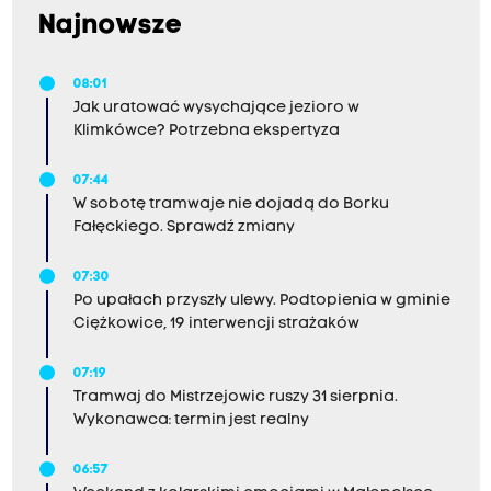
Najnowsze
08:01
Jak uratować wysychające jezioro w
Klimkówce? Potrzebna ekspertyza
07:44
W sobotę tramwaje nie dojadą do Borku
Fałęckiego. Sprawdź zmiany
07:30
Po upałach przyszły ulewy. Podtopienia w gminie
Ciężkowice, 19 interwencji strażaków
07:19
Tramwaj do Mistrzejowic ruszy 31 sierpnia.
Wykonawca: termin jest realny
06:57