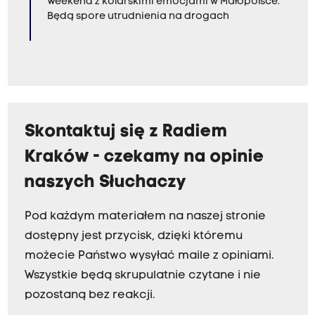
Weekend z kolarskimi emocjami w Małopolsce.
Będą spore utrudnienia na drogach
Skontaktuj się z Radiem
Kraków - czekamy na opinie
naszych Słuchaczy
Pod każdym materiałem na naszej stronie
dostępny jest przycisk, dzięki któremu
możecie Państwo wysyłać maile z opiniami.
Wszystkie będą skrupulatnie czytane i nie
pozostaną bez reakcji.