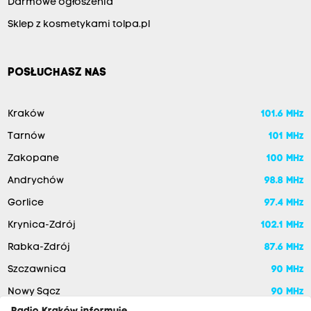
Darmowe ogłoszenia
Sklep z kosmetykami tolpa.pl
POSŁUCHASZ NAS
Kraków
101.6 MHz
Tarnów
101 MHz
Zakopane
100 MHz
Andrychów
98.8 MHz
Gorlice
97.4 MHz
Krynica-Zdrój
102.1 MHz
Rabka-Zdrój
87.6 MHz
Szczawnica
90 MHz
Nowy Sącz
90 MHz