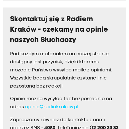
Skontaktuj się z Radiem
Kraków - czekamy na opinie
naszych Słuchaczy
Pod każdym materiałem na naszej stronie
dostępny jest przycisk, dzięki któremu
możecie Państwo wysyłać maile z opiniami.
Wszystkie będą skrupulatnie czytane i nie
pozostaną bez reakcji.
Opinie można wysyłać też bezpośrednio na
adres
opinie@radiokrakow.pl
Zapraszamy również do kontaktu z nami
poprzez SMS -
4080
, telefonicznie (
12 200 33 33