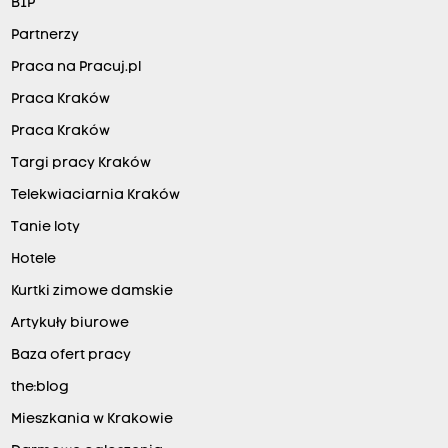
BIP
Partnerzy
Praca na Pracuj.pl
Praca Kraków
Praca Kraków
Targi pracy Kraków
Telekwiaciarnia Kraków
Tanie loty
Hotele
Kurtki zimowe damskie
Artykuły biurowe
Baza ofert pracy
the:blog
Mieszkania w Krakowie