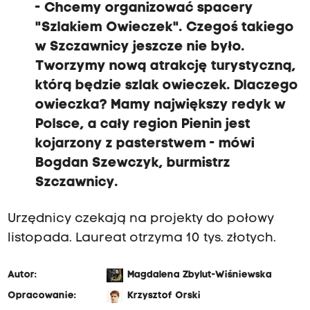
- Chcemy organizować spacery
"Szlakiem Owieczek". Czegoś takiego
w Szczawnicy jeszcze nie było.
Tworzymy nową atrakcję turystyczną,
którą będzie szlak owieczek. Dlaczego
owieczka? Mamy największy redyk w
Polsce, a cały region Pienin jest
kojarzony z pasterstwem - mówi
Bogdan Szewczyk, burmistrz
Szczawnicy.
Urzędnicy czekają na projekty do połowy
listopada. Laureat otrzyma 10 tys. złotych.
Autor:
Magdalena Zbylut-Wiśniewska
Opracowanie:
Krzysztof Orski