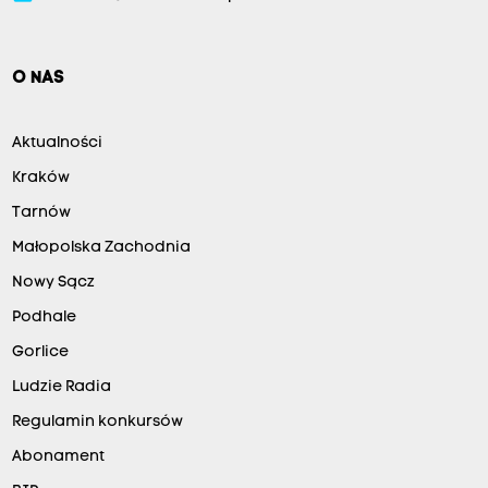
O NAS
Aktualności
Kraków
Tarnów
Małopolska Zachodnia
Nowy Sącz
Podhale
Gorlice
Ludzie Radia
Regulamin konkursów
Abonament