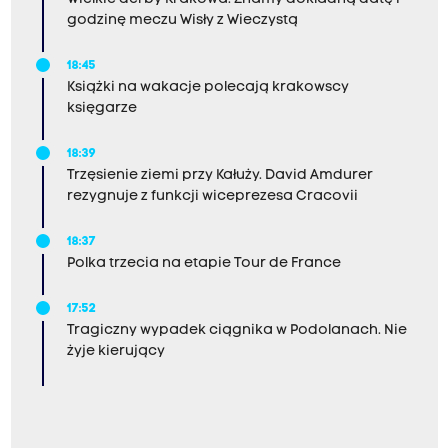
godzinę meczu Wisły z Wieczystą
18:45
Książki na wakacje polecają krakowscy
księgarze
18:39
Trzęsienie ziemi przy Kałuży. David Amdurer
rezygnuje z funkcji wiceprezesa Cracovii
18:37
Polka trzecia na etapie Tour de France
17:52
Tragiczny wypadek ciągnika w Podolanach. Nie
żyje kierujący