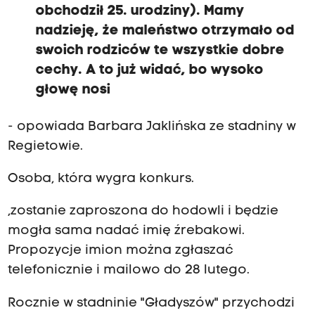
obchodził 25. urodziny). Mamy
nadzieję, że maleństwo otrzymało od
swoich rodziców te wszystkie dobre
cechy. A to już widać, bo wysoko
głowę nosi
- opowiada Barbara Jaklińska ze stadniny w
Regietowie.
Osoba, która wygra konkurs.
,zostanie zaproszona do hodowli i będzie
mogła sama nadać imię źrebakowi.
Propozycje imion można zgłaszać
telefonicznie i mailowo do 28 lutego.
Rocznie w stadninie "Gładyszów" przychodzi