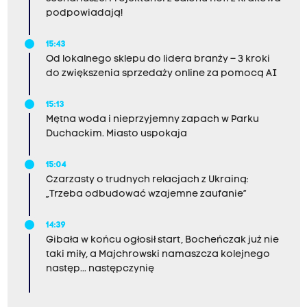
podpowiadają!
15:43
Od lokalnego sklepu do lidera branży – 3 kroki
do zwiększenia sprzedaży online za pomocą AI
15:13
Mętna woda i nieprzyjemny zapach w Parku
Duchackim. Miasto uspokaja
15:04
Czarzasty o trudnych relacjach z Ukrainą:
„Trzeba odbudować wzajemne zaufanie”
14:39
Gibała w końcu ogłosił start, Bocheńczak już nie
taki miły, a Majchrowski namaszcza kolejnego
następ... następczynię