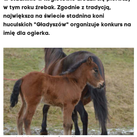
w tym roku źrebak. Zgodnie z tradycją,
największa na świecie stadnina koni
huculskich "Gładyszów" organizuje konkurs na
imię dla ogierka.