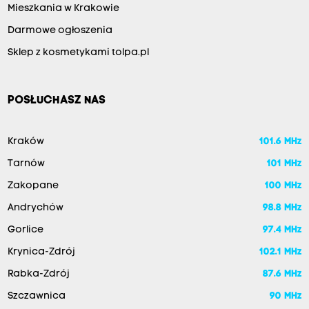
Mieszkania w Krakowie
Darmowe ogłoszenia
Sklep z kosmetykami tolpa.pl
POSŁUCHASZ NAS
Kraków
101.6 MHz
Tarnów
101 MHz
Zakopane
100 MHz
Andrychów
98.8 MHz
Gorlice
97.4 MHz
Krynica-Zdrój
102.1 MHz
Rabka-Zdrój
87.6 MHz
Szczawnica
90 MHz