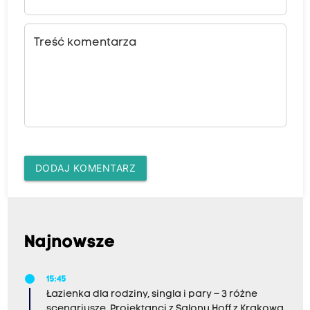
Treść komentarza
DODAJ KOMENTARZ
Najnowsze
15:45
Łazienka dla rodziny, singla i pary – 3 różne
scenariusze. Projektanci z Salonu Hoff z Krakowa