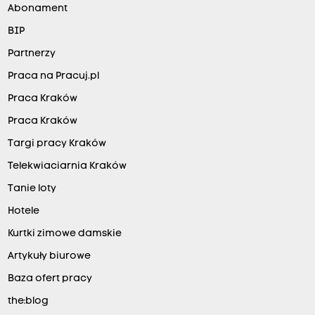
Abonament
BIP
Partnerzy
Praca na Pracuj.pl
Praca Kraków
Praca Kraków
Targi pracy Kraków
Telekwiaciarnia Kraków
Tanie loty
Hotele
Kurtki zimowe damskie
Artykuły biurowe
Baza ofert pracy
the:blog