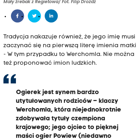
Mały źrebak z Regietowa/ Fot. Filip Drożdż
Tradycja nakazuje również, że jego imię musi
zaczynać się na pierwszą literę imienia matki
- W tym przypadku to Werchomla. Nie można
też proponować imion ludzkich.
Ogierek jest synem bardzo
utytułowanych rodziców – klaczy
Werchomla, która niejednokrotnie
zdobywała tytuły czempiona
krajowego; jego ojciec to pięknej
maści ogier Powiew (niedawno