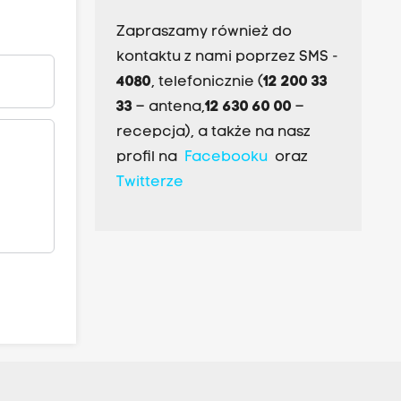
Zapraszamy również do
kontaktu z nami poprzez SMS -
4080
, telefonicznie (
12 200 33
33
– antena,
12 630 60 00
–
recepcja), a także na nasz
profil na
Facebooku
oraz
Twitterze