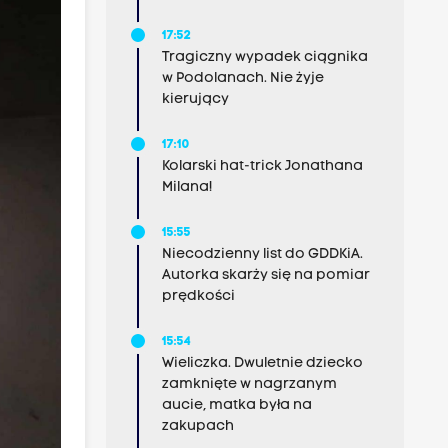
17:52
Tragiczny wypadek ciągnika
w Podolanach. Nie żyje
kierujący
17:10
Kolarski hat-trick Jonathana
Milana!
15:55
Niecodzienny list do GDDKiA.
Autorka skarży się na pomiar
prędkości
15:54
Wieliczka. Dwuletnie dziecko
zamknięte w nagrzanym
aucie, matka była na
zakupach