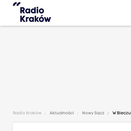
Radio Kraków
Aktualności
Nowy Sącz
W Bieczu