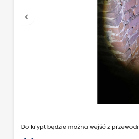
‹
Do krypt będzie można wejść z przewodn