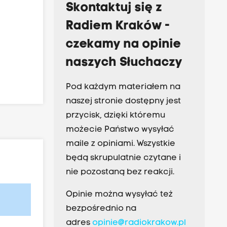
Skontaktuj się z
Radiem Kraków -
czekamy na opinie
naszych Słuchaczy
Pod każdym materiałem na
naszej stronie dostępny jest
przycisk, dzięki któremu
możecie Państwo wysyłać
maile z opiniami. Wszystkie
będą skrupulatnie czytane i
nie pozostaną bez reakcji.
Opinie można wysyłać też
bezpośrednio na
adres
opinie@radiokrakow.pl