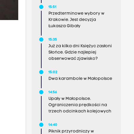
15:51
Przedterminowe wybory w
Krakowie. Jest decyzja
Łukasza Gibały
15:35
Już za kilka dni Księżyc zasłoni
Słońce. Gdzie najlepiej
obserwować zjawisko?
15:02
Dwa karambole w Małopolsce
14:56
Upały w Małopolsce.
Ograniczenia prędkości na
trzech odcinkach kolejowych
14:40
Piknik przyrodniczy w