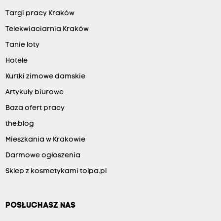
Targi pracy Kraków
Telekwiaciarnia Kraków
Tanie loty
Hotele
Kurtki zimowe damskie
Artykuły biurowe
Baza ofert pracy
the:blog
Mieszkania w Krakowie
Darmowe ogłoszenia
Sklep z kosmetykami tolpa.pl
POSŁUCHASZ NAS