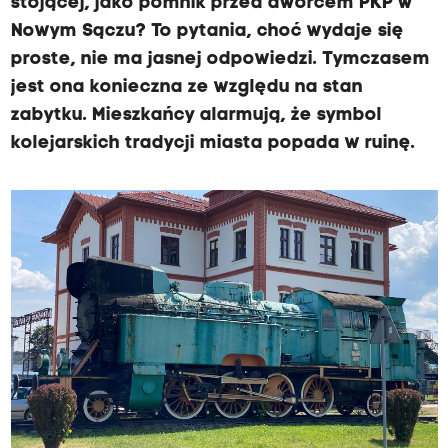
stojącej, jako pomnik przed dworcem PKP w
Nowym Sączu? To pytania, choć wydaje się
proste, nie ma jasnej odpowiedzi. Tymczasem
jest ona konieczna ze względu na stan
zabytku. Mieszkańcy alarmują, że symbol
kolejarskich tradycji miasta popada w ruinę.