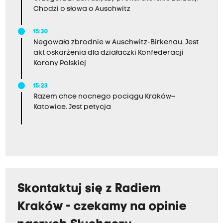
Chodzi o słowa o Auschwitz
15:30
Negowała zbrodnie w Auschwitz-Birkenau. Jest
akt oskarżenia dla działaczki Konfederacji
Korony Polskiej
15:23
Razem chce nocnego pociągu Kraków–
Katowice. Jest petycja
Skontaktuj się z Radiem
Kraków - czekamy na opinie