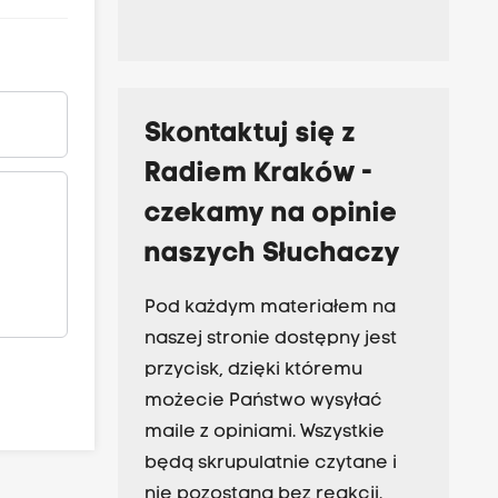
Skontaktuj się z
Radiem Kraków -
czekamy na opinie
naszych Słuchaczy
Pod każdym materiałem na
naszej stronie dostępny jest
przycisk, dzięki któremu
możecie Państwo wysyłać
maile z opiniami. Wszystkie
będą skrupulatnie czytane i
nie pozostaną bez reakcji.