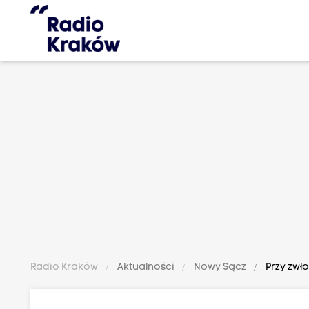
Radio Kraków
Aktualności
Nowy Sącz
Przy zwło