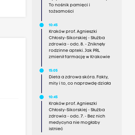
To nośnik pamięci i
tożsamości
10:45
Kraków prof. Agnieszki
Chłosty-Sikorskiej - Służba
zdrowia - odc. 8. - Zniknęły
rodzinne apteki. Jak PRL
zmienił farmację w Krakowie
15:05
Dieta a zdrowa skóra. Fakty,
mity i to, co naprawdę działa
10:45
Kraków prof. Agnieszki
Chłosty-Sikorskiej - Służba
zdrowia - odc. 7. - Bez nich
medycyna nie mogłaby
istnieć