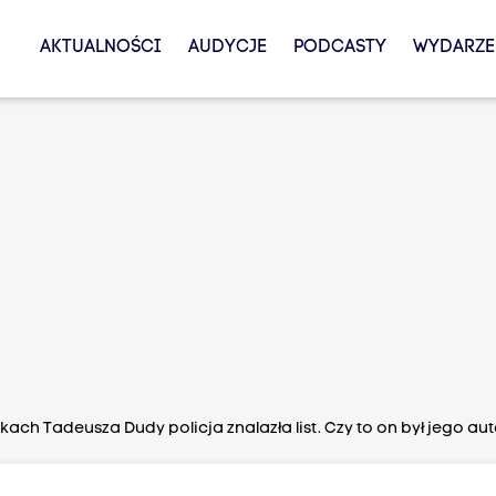
AKTUALNOŚCI
AUDYCJE
PODCASTY
WYDARZE
kach Tadeusza Dudy policja znalazła list. Czy to on był jego a