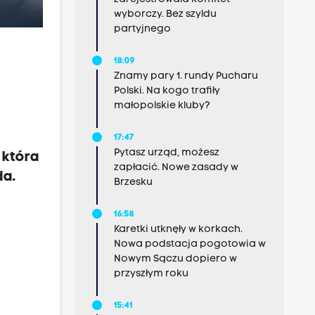
wyborczy. Bez szyldu
partyjnego
18:09
Znamy pary 1. rundy Pucharu
Polski. Na kogo trafiły
małopolskie kluby?
17:47
Pytasz urząd, możesz
 która
zapłacić. Nowe zasady w
da.
Brzesku
16:58
Karetki utknęły w korkach.
Nowa podstacja pogotowia w
Nowym Sączu dopiero w
przyszłym roku
15:41