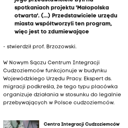
jego przedstawiciele byli na
spotkaniach projektu 'Małopolska
otwarta'. (...) Przedstawiciele urzędu
miasta współtworzyli ten program,
więc jest to zdumiewające
- stwierdził prof. Brzozowski.
W Nowym Sączu Centrum Integracji
Cudzoziemców funkcjonuje w budynku
Wojewódzkiego Urzędu Pracy. Ekspert ds.
migracji podkreśla, że tego typu placówka
organizuje działania w stosunku do legalnie
przebywających w Polsce cudzoziemców.
Centra Integracji Cudzoziemców