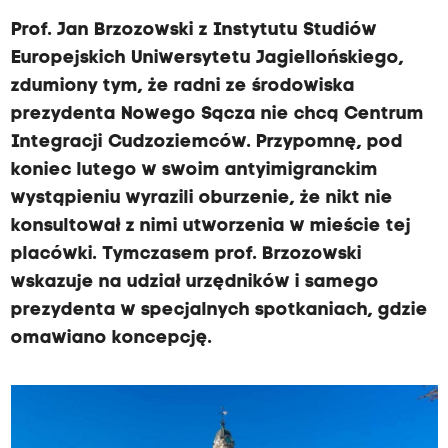
Prof. Jan Brzozowski z Instytutu Studiów
Europejskich Uniwersytetu Jagiellońskiego,
zdumiony tym, że radni ze środowiska
prezydenta Nowego Sącza nie chcą Centrum
Integracji Cudzoziemców. Przypomnę, pod
koniec lutego w swoim antyimigranckim
wystąpieniu wyrazili oburzenie, że nikt nie
konsultował z nimi utworzenia w mieście tej
placówki. Tymczasem prof. Brzozowski
wskazuje na udział urzędników i samego
prezydenta w specjalnych spotkaniach, gdzie
omawiano koncepcję.