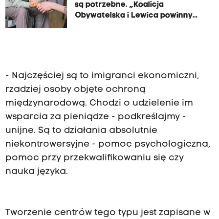
są potrzebne. „Koalicja
Obywatelska i Lewica powinny
bronić tej idei”
- Najczęściej są to imigranci ekonomiczni,
rzadziej osoby objęte ochroną
międzynarodową. Chodzi o udzielenie im
wsparcia za pieniądze - podkreślajmy -
unijne. Są to działania absolutnie
niekontrowersyjne - pomoc psychologiczna,
pomoc przy przekwalifikowaniu się czy
nauka języka.
Tworzenie centrów tego typu jest zapisane w