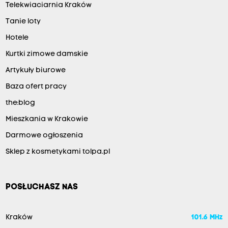
Telekwiaciarnia Kraków
Tanie loty
Hotele
Kurtki zimowe damskie
Artykuły biurowe
Baza ofert pracy
the:blog
Mieszkania w Krakowie
Darmowe ogłoszenia
Sklep z kosmetykami tolpa.pl
POSŁUCHASZ NAS
Kraków
101.6 MHz