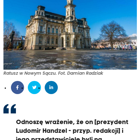
Ratusz w Nowym Sączu. Fot. Damian Radziak
Odnoszę wrażenie, że on [prezydent
Ludomir Handzel - przyp. redakcji] i