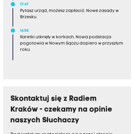
17:47
Pytasz urząd, możesz zapłacić. Nowe zasady w
Brzesku
16:58
Karetki utknęły w korkach. Nowa podstacja
pogotowia w Nowym Sączu dopiero w przyszłym
roku
Skontaktuj się z Radiem
Kraków - czekamy na opinie
naszych Słuchaczy