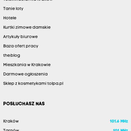
Tanie loty
Hotele
Kurtki zimowe damskie
Artykuły biurowe
Baza ofert pracy
the:blog
Mieszkania w Krakowie
Darmowe ogłoszenia
Sklep z kosmetykami tolpa.pl
POSŁUCHASZ NAS
Kraków
101.6 MHz
Tarnów
101 MHz