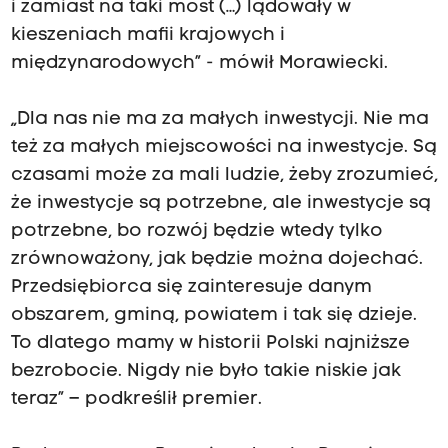
i zamiast na taki most (…) lądowały w
kieszeniach mafii krajowych i
międzynarodowych” - mówił Morawiecki.
„Dla nas nie ma za małych inwestycji. Nie ma
też za małych miejscowości na inwestycje. Są
czasami może za mali ludzie, żeby zrozumieć,
że inwestycje są potrzebne, ale inwestycje są
potrzebne, bo rozwój będzie wtedy tylko
zrównoważony, jak będzie można dojechać.
Przedsiębiorca się zainteresuje danym
obszarem, gminą, powiatem i tak się dzieje.
To dlatego mamy w historii Polski najniższe
bezrobocie. Nigdy nie było takie niskie jak
teraz” – podkreślił premier.