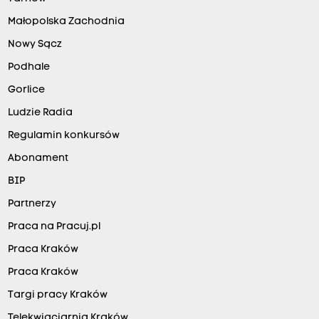
Małopolska Zachodnia
Nowy Sącz
Podhale
Gorlice
Ludzie Radia
Regulamin konkursów
Abonament
BIP
Partnerzy
Praca na Pracuj.pl
Praca Kraków
Praca Kraków
Targi pracy Kraków
Telekwiaciarnia Kraków