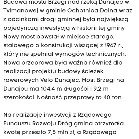
Budowa mostu Brzegi nad rzeką Dunajec w
Tylmanowej w gminie Ochotnica Dolna wraz
z odcinkami drogi gminnej była największą
pojedynczą inwestycją w historii tej gminy.
Nowy most powstał w miejsce starego,
stalowego o konstrukcji wiszącej z 1967 r.,
który nie spełniał wymogów technicznych.
Nowa przeprawa była ważna również dla
realizacji projektu budowy ścieżek
rowerowych Velo Dunajec. Most Brzegi na
Dunajcu ma 104,4 m długości i 9,2 m
szerokości. Nośność przeprawy to 40 ton.
Na realizację inwestycji z Rządowego
Funduszu Rozwoju Dróg gmina otrzymała
kwotę przeszło 7,5 mln zł, a Rządowego