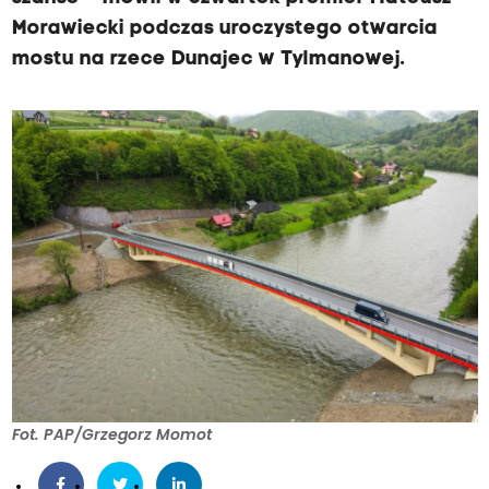
Morawiecki podczas uroczystego otwarcia
mostu na rzece Dunajec w Tylmanowej.
Fot. PAP/Grzegorz Momot