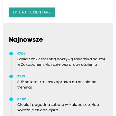
DODAJ KOMENTARZ
Najnowsze
07:36
Łania z zakleszczoną pokrywą śmietnika na szyi
w Zakopanem. Na razie bez próby uśpienia
07:15
SUP na lato! Kraków zaprasza na bezpłatne
treningi
07:02
Ciepła i pogodna sobota w Małopolsce. Noc
wyraźnie chłodniejsza