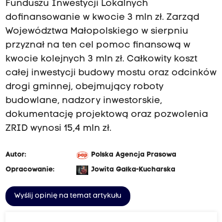
Funduszu Inwestycji Lokalnych
dofinansowanie w kwocie 3 mln zł. Zarząd
Województwa Małopolskiego w sierpniu
przyznał na ten cel pomoc finansową w
kwocie kolejnych 3 mln zł. Całkowity koszt
całej inwestycji budowy mostu oraz odcinków
drogi gminnej, obejmujący roboty
budowlane, nadzory inwestorskie,
dokumentację projektową oraz pozwolenia
ZRID wynosi 15,4 mln zł.
Autor:
Polska Agencja Prasowa
Opracowanie:
Jowita Gałka-Kucharska
Wyślij opinię na temat artykułu