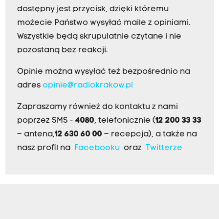
dostępny jest przycisk, dzięki któremu
możecie Państwo wysyłać maile z opiniami.
Wszystkie będą skrupulatnie czytane i nie
pozostaną bez reakcji.
Opinie można wysyłać też bezpośrednio na
adres
opinie@radiokrakow.pl
Zapraszamy również do kontaktu z nami
poprzez SMS -
4080
, telefonicznie (
12 200 33 33
– antena,
12 630 60 00
– recepcja), a także na
nasz profil na
Facebooku
oraz
Twitterze