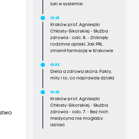
luki w systemie.
10:45
Kraków prof. Agnieszki
Chłosty-Sikorskiej - Służba
zdrowia - odc. 8. - Zniknęły
rodzinne apteki. Jak PRL
zmienił farmację w Krakowie
15:05
Dieta a zdrowa skóra. Fakty,
mity i to, co naprawdę działa
10:45
Kraków prof. Agnieszki
Chłosty-Sikorskiej - Służba
zdrowia - odc. 7. - Bez nich
rstwo
medycyna nie mogłaby
istnieć