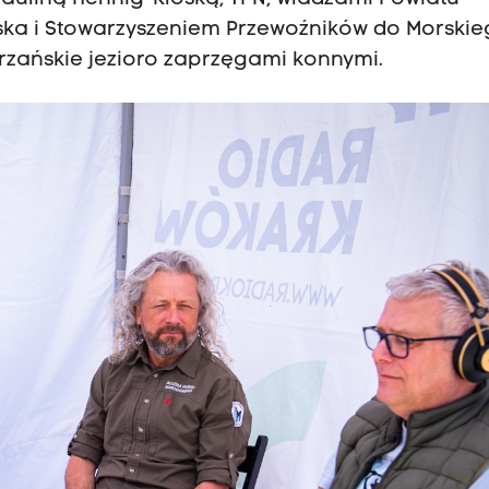
ska i Stowarzyszeniem Przewoźników do Morski
rzańskie jezioro
zaprzęgami konnymi
.