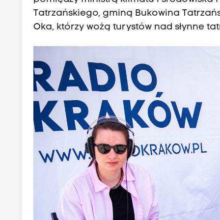
Tatrzańskiego, gminą Bukowina Tatrzań
Oka, którzy wożą turystów nad słynne tat