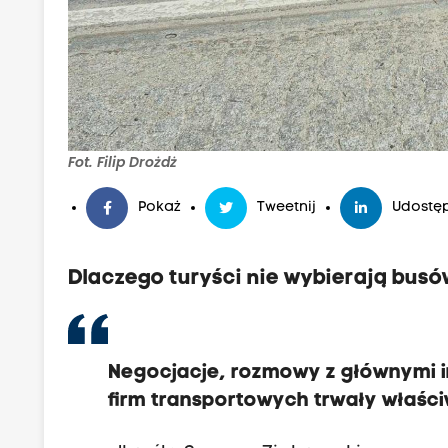
Fot. Filip Drożdż
Pokaż
Tweetnij
Udostęp
Dlaczego turyści nie wybierają bus
Negocjacje, rozmowy z głównymi in
firm transportowych trwały właśc