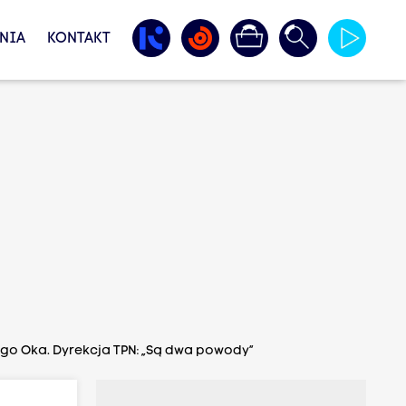
NIA
KONTAKT
go Oka. Dyrekcja TPN: „Są dwa powody”