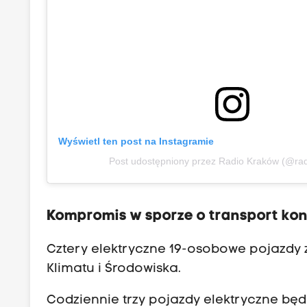
Wyświetl ten post na Instagramie
Post udostępniony przez Radio Kraków (@ra
Kompromis w sporze o transport ko
Cztery elektryczne 19-osobowe pojazdy zo
Klimatu i Środowiska.
Codziennie
trzy pojazdy elektryczne
będ