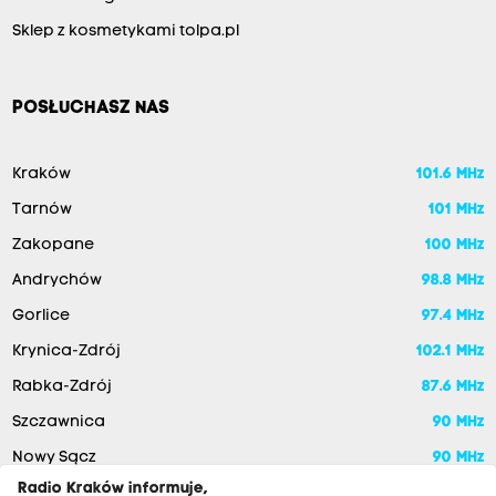
Sklep z kosmetykami tolpa.pl
POSŁUCHASZ NAS
Kraków
101.6 MHz
Tarnów
101 MHz
Zakopane
100 MHz
Andrychów
98.8 MHz
Gorlice
97.4 MHz
Krynica-Zdrój
102.1 MHz
Rabka-Zdrój
87.6 MHz
Szczawnica
90 MHz
Nowy Sącz
90 MHz
Radio Kraków informuje,