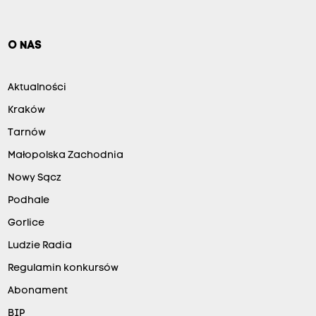
O NAS
Aktualności
Kraków
Tarnów
Małopolska Zachodnia
Nowy Sącz
Podhale
Gorlice
Ludzie Radia
Regulamin konkursów
Abonament
BIP