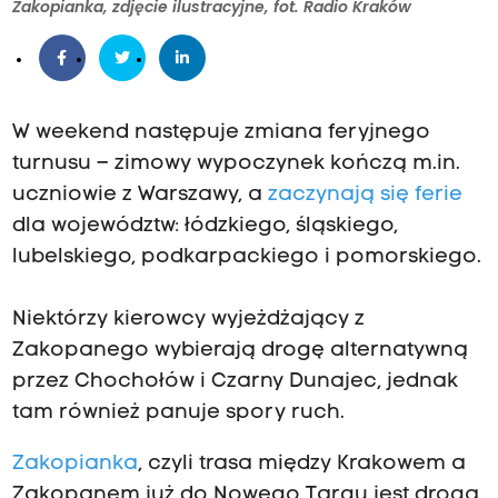
Zakopianka, zdjęcie ilustracyjne, fot. Radio Kraków
W weekend następuje zmiana feryjnego
turnusu – zimowy wypoczynek kończą m.in.
uczniowie z Warszawy, a
zaczynają się ferie
dla województw: łódzkiego, śląskiego,
lubelskiego, podkarpackiego i pomorskiego.
Niektórzy kierowcy wyjeżdżający z
Zakopanego wybierają drogę alternatywną
przez Chochołów i Czarny Dunajec, jednak
tam również panuje spory ruch.
Zakopianka
, czyli trasa między Krakowem a
Zakopanem już do Nowego Targu jest drogą