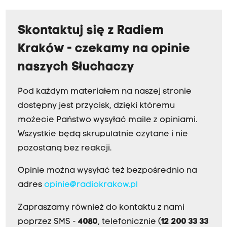
Skontaktuj się z Radiem
Kraków - czekamy na opinie
naszych Słuchaczy
Pod każdym materiałem na naszej stronie
dostępny jest przycisk, dzięki któremu
możecie Państwo wysyłać maile z opiniami.
Wszystkie będą skrupulatnie czytane i nie
pozostaną bez reakcji.
Opinie można wysyłać też bezpośrednio na
adres
opinie@radiokrakow.pl
Zapraszamy również do kontaktu z nami
poprzez SMS -
4080
, telefonicznie (
12 200 33 33