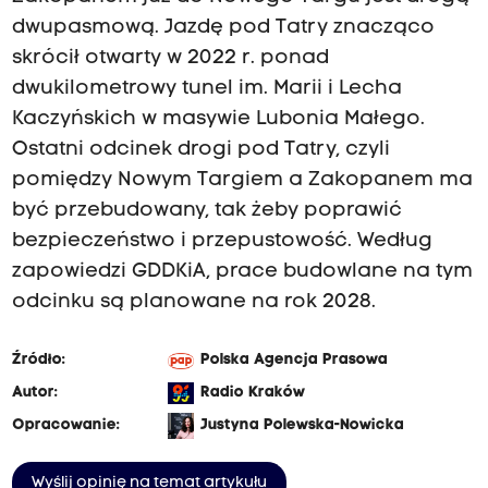
dwupasmową. Jazdę pod Tatry znacząco
skrócił otwarty w 2022 r. ponad
dwukilometrowy tunel im. Marii i Lecha
Kaczyńskich w masywie Lubonia Małego.
Ostatni odcinek drogi pod Tatry, czyli
pomiędzy Nowym Targiem a Zakopanem ma
być przebudowany, tak żeby poprawić
bezpieczeństwo i przepustowość. Według
zapowiedzi GDDKiA, prace budowlane na tym
odcinku są planowane na rok 2028.
Źródło:
Polska Agencja Prasowa
Autor:
Radio Kraków
Opracowanie:
Justyna Polewska-Nowicka
Wyślij opinię na temat artykułu