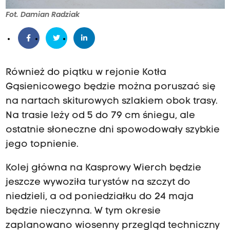
Fot. Damian Radziak
Również do piątku w rejonie Kotła
Gąsienicowego będzie można poruszać się
na nartach skiturowych szlakiem obok trasy.
Na trasie leży od 5 do 79 cm śniegu, ale
ostatnie słoneczne dni spowodowały szybkie
jego topnienie.
Kolej główna na Kasprowy Wierch będzie
jeszcze wywoziła turystów na szczyt do
niedzieli, a od poniedziałku do 24 maja
będzie nieczynna. W tym okresie
zaplanowano wiosenny przegląd techniczny