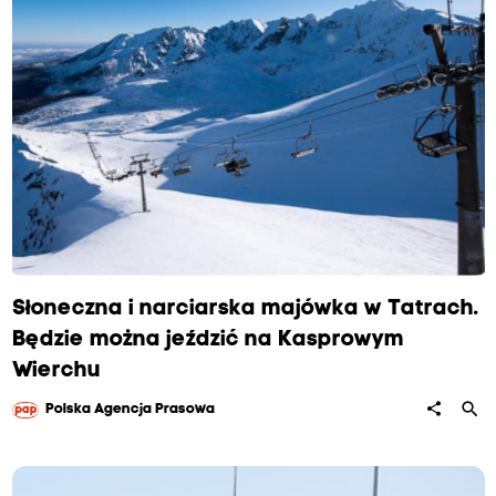
Słoneczna i narciarska majówka w Tatrach.
Będzie można jeździć na Kasprowym
Wierchu
search
share
Polska Agencja Prasowa