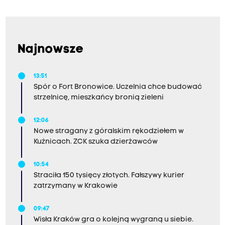
Najnowsze
13:51
Spór o Fort Bronowice. Uczelnia chce budować
strzelnicę, mieszkańcy bronią zieleni
12:06
Nowe stragany z góralskim rękodziełem w
Kuźnicach. ZCK szuka dzierżawców
10:54
Straciła 150 tysięcy złotych. Fałszywy kurier
zatrzymany w Krakowie
09:47
Wisła Kraków gra o kolejną wygraną u siebie.