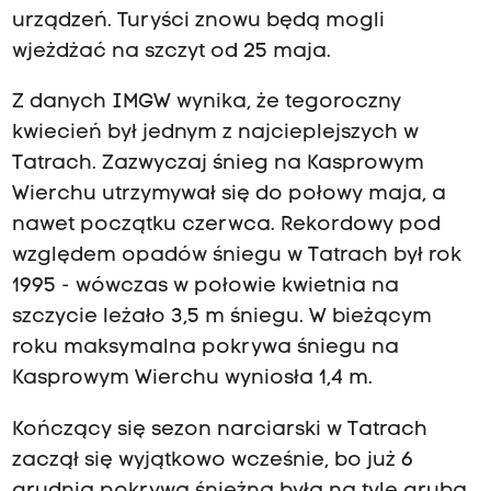
urządzeń. Turyści znowu będą mogli
wjeżdżać na szczyt od 25 maja.
Z danych IMGW wynika, że tegoroczny
kwiecień był jednym z najcieplejszych w
Tatrach. Zazwyczaj śnieg na Kasprowym
Wierchu utrzymywał się do połowy maja, a
nawet początku czerwca. Rekordowy pod
względem opadów śniegu w Tatrach był rok
1995 - wówczas w połowie kwietnia na
szczycie leżało 3,5 m śniegu. W bieżącym
roku maksymalna pokrywa śniegu na
Kasprowym Wierchu wyniosła 1,4 m.
Kończący się sezon narciarski w Tatrach
zaczął się wyjątkowo wcześnie, bo już 6