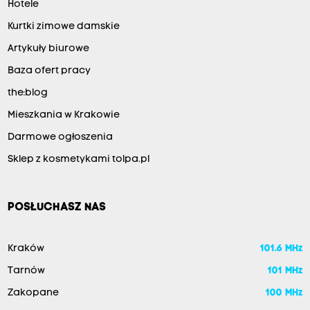
Hotele
Kurtki zimowe damskie
Artykuły biurowe
Baza ofert pracy
the:blog
Mieszkania w Krakowie
Darmowe ogłoszenia
Sklep z kosmetykami tolpa.pl
POSŁUCHASZ NAS
Kraków
101.6 MHz
Tarnów
101 MHz
Zakopane
100 MHz