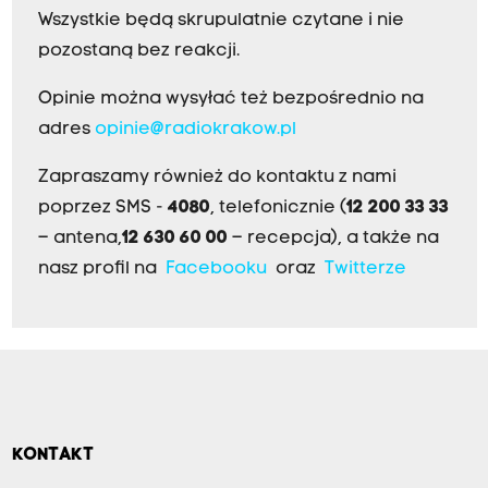
Wszystkie będą skrupulatnie czytane i nie
pozostaną bez reakcji.
Opinie można wysyłać też bezpośrednio na
adres
opinie@radiokrakow.pl
Zapraszamy również do kontaktu z nami
poprzez SMS -
4080
, telefonicznie (
12 200 33 33
– antena,
12 630 60 00
– recepcja), a także na
nasz profil na
Facebooku
oraz
Twitterze
KONTAKT