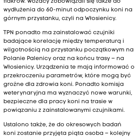
fiakrów. Wozacy zobowiązali się także do
wydłużenia do 60-minut odpoczynku koni na
górnym przystanku, czyli na Włosienicy.
TPN ponadto ma zainstalować czujniki
badające korelację między temperaturą i
wilgotnością na przystanku początkowym na
Polanie Palenicy oraz na końcu trasy – na
Włosienicy. Urządzenia te mają informować o
przekroczeniu parametrów, które mogą być
groźne dla zdrowia koni. Ponadto komisja
weterynaryjna ma wyznaczyć nowe warunki,
bezpieczne dla pracy koni na trasie w
powiązaniu z zainstalowanymi czujnikami.
Ustalono także, że do okresowych badań
koni zostanie przyjęta piąta osoba – kolejny