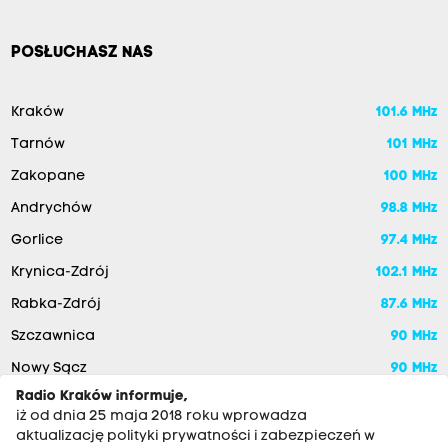
POSŁUCHASZ NAS
Kraków
101.6 MHz
Tarnów
101 MHz
Zakopane
100 MHz
Andrychów
98.8 MHz
Gorlice
97.4 MHz
Krynica-Zdrój
102.1 MHz
Rabka-Zdrój
87.6 MHz
Szczawnica
90 MHz
Nowy Sącz
90 MHz
Radio Kraków informuje,
iż od dnia 25 maja 2018 roku wprowadza
aktualizację polityki prywatności i zabezpieczeń w