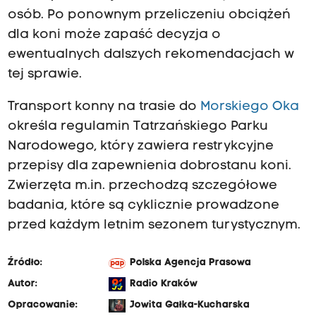
osób. Po ponownym przeliczeniu obciążeń
dla koni może zapaść decyzja o
ewentualnych dalszych rekomendacjach w
tej sprawie.
Transport konny na trasie do
Morskiego Oka
określa regulamin Tatrzańskiego Parku
Narodowego, który zawiera restrykcyjne
przepisy dla zapewnienia dobrostanu koni.
Zwierzęta m.in. przechodzą szczegółowe
badania, które są cyklicznie prowadzone
przed każdym letnim sezonem turystycznym.
Źródło:
Polska Agencja Prasowa
Autor:
Radio Kraków
Opracowanie:
Jowita Gałka-Kucharska