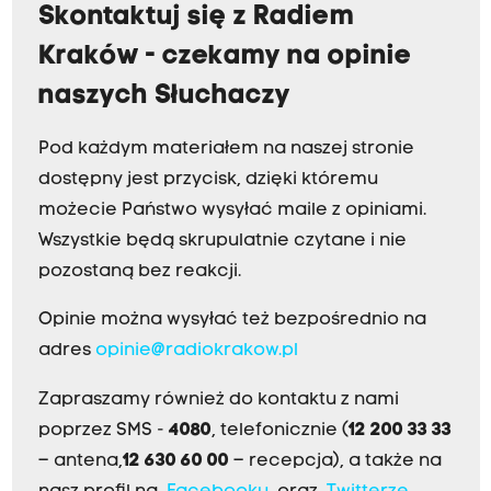
Skontaktuj się z Radiem
Kraków - czekamy na opinie
naszych Słuchaczy
Pod każdym materiałem na naszej stronie
dostępny jest przycisk, dzięki któremu
możecie Państwo wysyłać maile z opiniami.
Wszystkie będą skrupulatnie czytane i nie
pozostaną bez reakcji.
Opinie można wysyłać też bezpośrednio na
adres
opinie@radiokrakow.pl
Zapraszamy również do kontaktu z nami
poprzez SMS -
4080
, telefonicznie (
12 200 33 33
– antena,
12 630 60 00
– recepcja), a także na