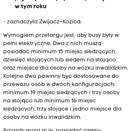
w tym roku
- zaznaczyła Zwijacz–Kozica.
Wymogiem przetargu jest, aby busy były w
pełni elektryczne. Dwa z nich muszą
posiadać minimum 15 miejsc siedzących,
dziesięć stojących lub siedem na stojąco
oraz miejsce dla osoby na wózku inwalidzkim.
Kolejne dwa powinny być dostosowane do
przewozu osób w dwóch konfiguracjach:
minimum 19 miejsc siedzących i trzy osoby
na stojąco lub minimum 16 miejsc
siedzących, trzy stojące i jedno miejsce dla
osoby na wózku inwalidzkim.
Pojazdy mają m.in. posiadać rampy