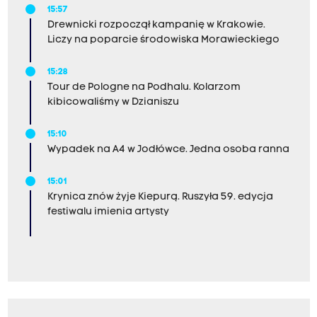
15:57
Drewnicki rozpoczął kampanię w Krakowie.
Liczy na poparcie środowiska Morawieckiego
15:28
Tour de Pologne na Podhalu. Kolarzom
kibicowaliśmy w Dzianiszu
15:10
Wypadek na A4 w Jodłówce. Jedna osoba ranna
15:01
Krynica znów żyje Kiepurą. Ruszyła 59. edycja
festiwalu imienia artysty