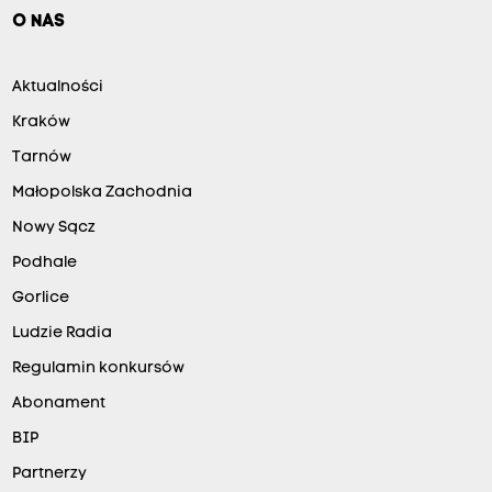
O NAS
Aktualności
Kraków
Tarnów
Małopolska Zachodnia
Nowy Sącz
Podhale
Gorlice
Ludzie Radia
Regulamin konkursów
Abonament
BIP
Partnerzy