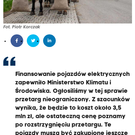
Fot. Piotr Korczak
Finansowanie pojazdów elektrycznych
zapewniło Ministerstwo Klimatu i
Środowiska. Ogłosiliśmy w tej sprawie
przetarg nieograniczony. Z szacunków
wynika, że będzie to koszt około 3,5
mln zł, ale ostateczną cenę poznamy
po rozstrzygnięciu przetargu. Te
pojazdy muszą być zakupione jeszcze