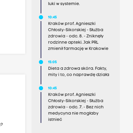
luki w systemie.
10:45
Kraków prof. Agnieszki
Chłosty-Sikorskiej - Służba
zdrowia - odc. 8. - Zniknęły
rodzinne apteki. Jak PRL
zmienił farmację w Krakowie
15:05
Dieta a zdrowa skóra. Fakty,
mity i to, co naprawdę działa
10:45
Kraków prof. Agnieszki
Chłosty-Sikorskiej - Służba
zdrowia - odc. 7. - Bez nich
medycyna nie mogłaby
istnieć
ą?