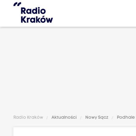
Radio Kraków
Aktualności
Nowy Sącz
Podhale
-