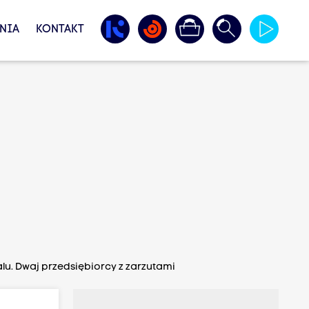
NIA
KONTAKT
u. Dwaj przedsiębiorcy z zarzutami