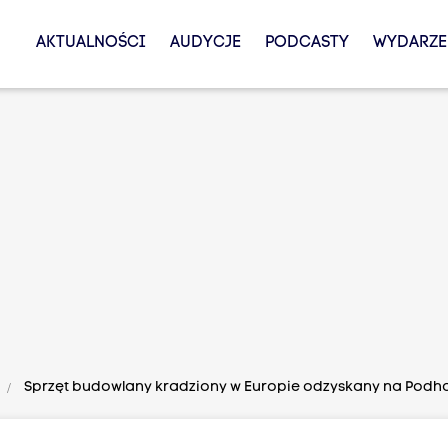
AKTUALNOŚCI
AUDYCJE
PODCASTY
WYDARZE
Sprzęt budowlany kradziony w Europie odzyskany na Podhal