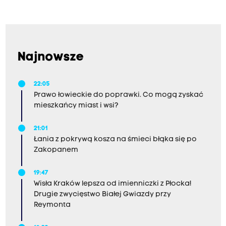
Najnowsze
22:05
Prawo łowieckie do poprawki. Co mogą zyskać
mieszkańcy miast i wsi?
21:01
Łania z pokrywą kosza na śmieci błąka się po
Zakopanem
19:47
Wisła Kraków lepsza od imienniczki z Płocka!
Drugie zwycięstwo Białej Gwiazdy przy
Reymonta