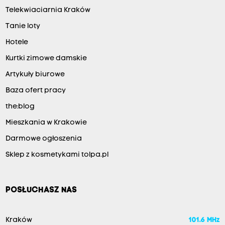
Telekwiaciarnia Kraków
Tanie loty
Hotele
Kurtki zimowe damskie
Artykuły biurowe
Baza ofert pracy
the:blog
Mieszkania w Krakowie
Darmowe ogłoszenia
Sklep z kosmetykami tolpa.pl
POSŁUCHASZ NAS
Kraków
101.6 MHz