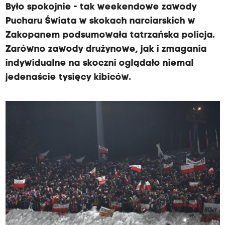
Było spokojnie - tak weekendowe zawody
Pucharu Świata w skokach narciarskich w
Zakopanem podsumowała tatrzańska policja.
Zarówno zawody drużynowe, jak i zmagania
indywidualne na skoczni oglądało niemal
jedenaście tysięcy kibiców.