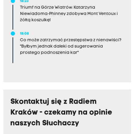
18:23
Triumf na Górze Wiatrów: Katarzyna
Niewiadoma-Phinney zdobywa Mont Ventoux i
żółtą koszulkę!
18:08
Co może zatrzymać przestępstwa z nienawiści?
"Byłbym jednak daleki od sugerowania
prostego podnoszenia kar"
Skontaktuj się z Radiem
Kraków - czekamy na opinie
naszych Słuchaczy