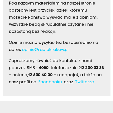
Pod każdym materiałem na naszej stronie
dostępny jest przycisk, dzięki któremu
możecie Państwo wysyłać maile z opiniami.
Wszystkie będą skrupulatnie czytane i nie
pozostaną bez reakcji.
Opinie można wysyłać też bezpośrednio na
adres
opinie@radiokrakow.pl
Zapraszamy również do kontaktu z nami
poprzez SMS -
4080
, telefonicznie (
12 200 33 33
– antena,
12 630 60 00
– recepcja), a także na
nasz profil na
Facebooku
oraz
Twitterze