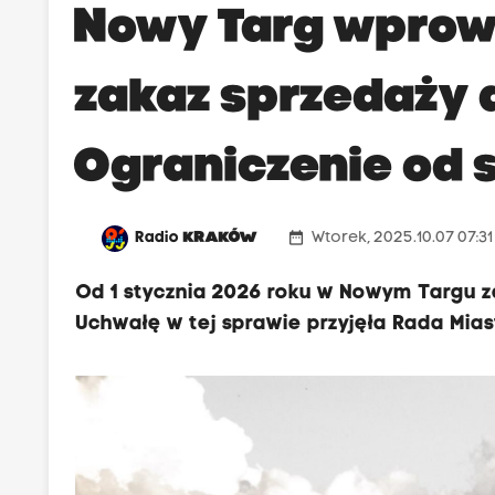
Nowy Targ wprow
zakaz sprzedaży 
Ograniczenie od 
date_range
Radio
KRAKÓW
Wtorek, 2025.10.07 07:3
Od 1 stycznia 2026 roku w Nowym Targu z
Uchwałę w tej sprawie przyjęła Rada Miast