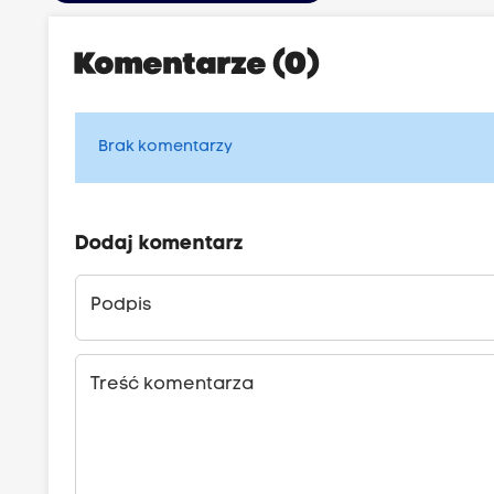
Komentarze (0)
Brak komentarzy
Dodaj komentarz
Podpis
Treść komentarza