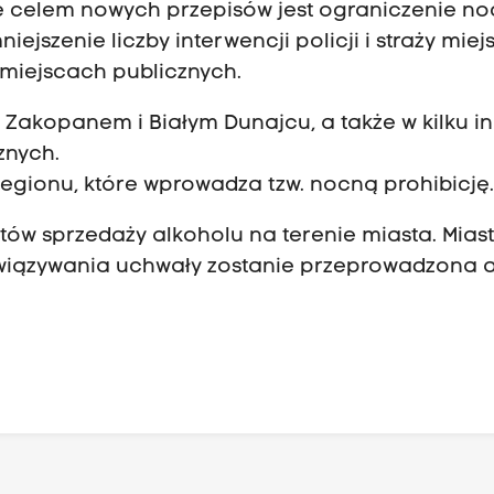
e celem nowych przepisów jest ograniczenie n
szenie liczby interwencji policji i straży miejs
miejscach publicznych.
Zakopanem i Białym Dunajcu, a także w kilku i
znych.
egionu, które wprowadza tzw. nocną prohibicję
tów sprzedaży alkoholu na terenie miasta. Mias
wiązywania uchwały zostanie przeprowadzona a