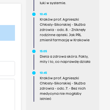
luki w systemie.
10:45
Kraków prof. Agnieszki
Chłosty-Sikorskiej - Służba
zdrowia - odc. 8. - Zniknęły
rodzinne apteki. Jak PRL
zmienił farmację w Krakowie
15:05
Dieta a zdrowa skóra. Fakty,
mity i to, co naprawdę działa
10:45
Kraków prof. Agnieszki
Chłosty-Sikorskiej - Służba
zdrowia - odc. 7. - Bez nich
medycyna nie mogłaby
istnieć