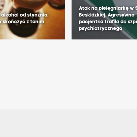
Atak na pielęgniarkę w 
 alkohol od stycznia.
Beskidzkiej. Agresywna
 skończyć z tanim
pacjentka trafiła do szp
psychiatrycznego