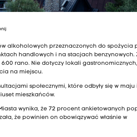
nij
ów alkoholowych przeznaczonych do spożycia 
unktach handlowych i na stacjach benzynowych.
6:00 rano. Nie dotyczy lokali gastronomicznych
cia na miejscu.
ltacjami społecznymi, które odbyły się w maju 
ciuset mieszkańców.
Miasta wynika, że 72 procent ankietowanych po
zała, że powinien on obowiązywać właśnie w