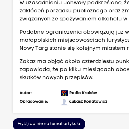
W uzasadnieniu uchwały podkreślono, ż
zakłóceń porządku publicznego oraz zmniej
związanych ze spożywaniem alkoholu w 
Podobne ograniczenia obowiązują już w 
małopolskich miejscowościach turystyc
Nowy Targ stanie się kolejnym miastem r
Zakaz ma objąć około czterdziestu punk
zapowiada, że po kilku miesiącach obo
skutków nowych przepisów.
Autor:
Radio Kraków
Opracowanie:
Łukasz Konatowicz
Wyślij opinię na temat artykułu