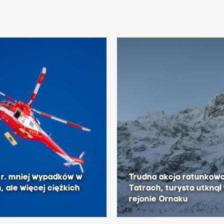
 r. mniej wypadków w
Trudna akcja ratunkow
, ale więcej ciężkich
Tatrach, turysta utknął
rejonie Ornaku