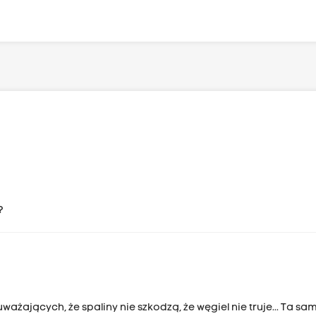
?
ważających, że spaliny nie szkodzą, że węgiel nie truje... Ta sa