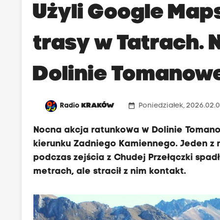
Użyli Google Map
trasy w Tatrach.
Dolinie Tomanow
date_range
Radio
KRAKÓW
Poniedziałek, 2026.02.0
Nocna akcja ratunkowa w Dolinie Toman
kierunku Zadniego Kamiennego. Jeden z n
podczas zejścia z Chudej Przełączki spadł
metrach, ale stracił z nim kontakt.