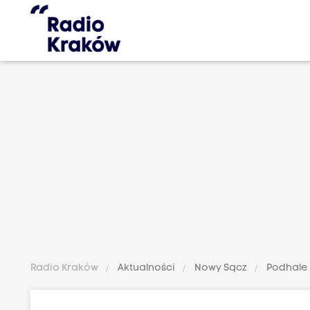
Radio Kraków
Aktualności
Nowy Sącz
Podhale