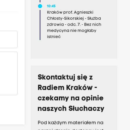
10:45
Kraków prof. Agnieszki
Chłosty-Sikorskiej - Służba
zdrowia - odc. 7. - Bez nich
medycyna nie mogłaby
istnieć
Skontaktuj się z
Radiem Kraków -
czekamy na opinie
naszych Słuchaczy
Pod każdym materiałem na