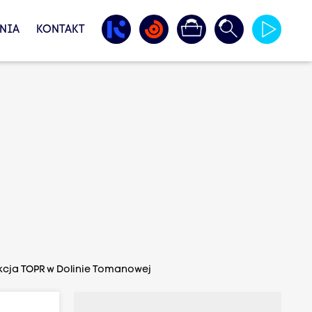
NIA
KONTAKT
kcja TOPR w Dolinie Tomanowej