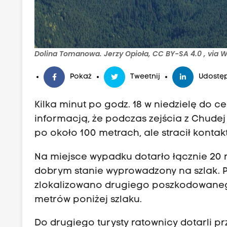
Dolina Tomanowa. Jerzy Opioła, CC BY-SA 4.0
, via
Pokaż
Tweetnij
Udostęp
Kilka minut po godz. 18 w niedzielę do 
informacją, że podczas zejścia z Chudej
po około 100 metrach, ale stracił kontak
Na miejsce wypadku dotarło łącznie 20 r
dobrym stanie wyprowadzony na szlak.
zlokalizowano drugiego poszkodowanego
metrów poniżej szlaku.
Do drugiego turysty ratownicy dotarli p