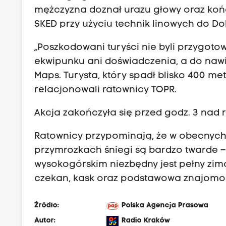
mężczyzna doznał urazu głowy oraz koń
SKED przy użyciu technik linowych do Doli
„Poszkodowani turyści nie byli przygoto
ekwipunku ani doświadczenia, a do nawi
Maps. Turysta, który spadł blisko 400 m
relacjonowali ratownicy TOPR.
Akcja zakończyła się przed godz. 3 nad 
Ratownicy przypominają, że w obecnych
przymrozkach śniegi są bardzo twarde –
wysokogórskim niezbędny jest pełny zim
czekan, kask oraz podstawowa znajomo
Źródło:
Polska Agencja Prasowa
Autor:
Radio Kraków