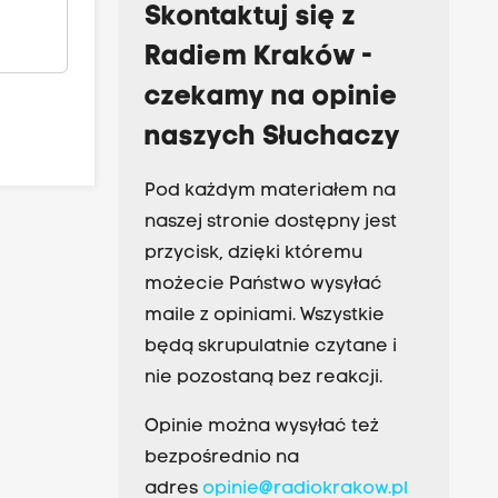
Skontaktuj się z
Radiem Kraków -
czekamy na opinie
naszych Słuchaczy
Pod każdym materiałem na
naszej stronie dostępny jest
przycisk, dzięki któremu
możecie Państwo wysyłać
maile z opiniami. Wszystkie
będą skrupulatnie czytane i
nie pozostaną bez reakcji.
Opinie można wysyłać też
bezpośrednio na
adres
opinie@radiokrakow.pl