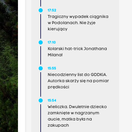
17:52
Tragiczny wypadek ciągnika
w Podolanach. Nie żyje
kierujący
17:10
Kolarski hat-trick Jonathana
Milana!
15:55
Niecodzienny list do GDDKiA.
Autorka skarży się na pomiar
prędkości
15:54
Wieliczka. Dwuletnie dziecko
zamknięte w nagrzanym
aucie, matka była na
zakupach