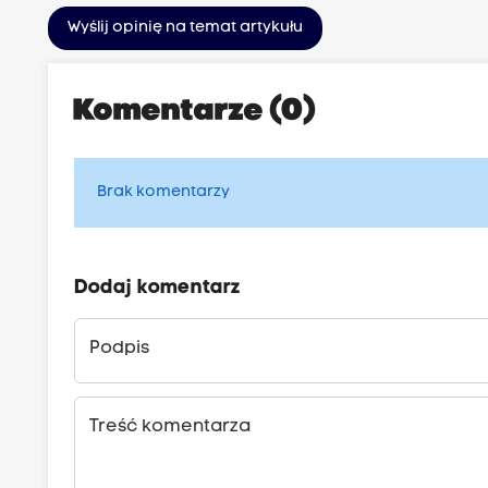
Wyślij opinię na temat artykułu
Komentarze (0)
Brak komentarzy
Dodaj komentarz
Podpis
Treść komentarza