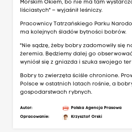
Morskim Okiem, bo nie ma tam wystarcza
liściastych" – wyjaśnił leśniczy.
Pracownicy Tatrzańskiego Parku Narodo
ma kolejnych śladów bytności bobrów.
"Nie sądzę, żeby bobry zadomowiły się 
żeremia. Będziemy dalej go obserwować
wyniósł się z gniazda i szuka swojego ter
Bobry to zwierzęta ściśle chronione. Pro
Polsce w ostatnich latach rośnie, a bobr
gospodarstwach rybnych.
Autor:
Polska Agencja Prasowa
Opracowanie:
Krzysztof Orski