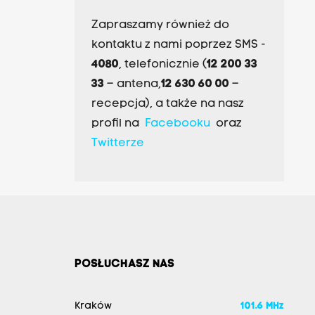
Zapraszamy również do
kontaktu z nami poprzez SMS -
4080
, telefonicznie (
12 200 33
33
– antena,
12 630 60 00
–
recepcja), a także na nasz
profil na
Facebooku
oraz
Twitterze
POSŁUCHASZ NAS
Kraków
101.6 MHz