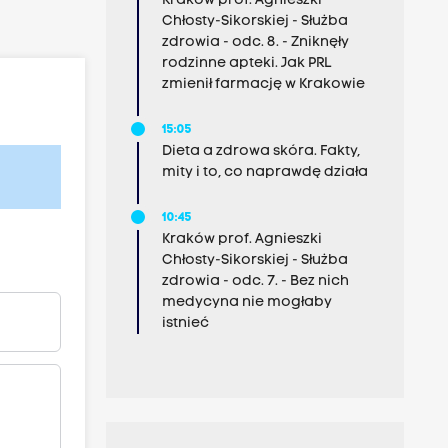
Kraków prof. Agnieszki
Chłosty-Sikorskiej - Służba
zdrowia - odc. 8. - Zniknęły
rodzinne apteki. Jak PRL
zmienił farmację w Krakowie
15:05
Dieta a zdrowa skóra. Fakty,
mity i to, co naprawdę działa
10:45
Kraków prof. Agnieszki
Chłosty-Sikorskiej - Służba
zdrowia - odc. 7. - Bez nich
medycyna nie mogłaby
istnieć