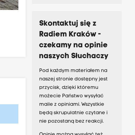
Skontaktuj się z
Radiem Kraków -
czekamy na opinie
naszych Słuchaczy
Pod każdym materiałem na
naszej stronie dostępny jest
przycisk, dzięki któremu
możecie Państwo wysyłać
maile z opiniami. Wszystkie
będą skrupulatnie czytane i
nie pozostaną bez reakcji.
Opinie można wysyłać też