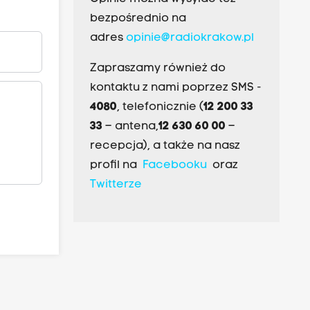
bezpośrednio na
adres
opinie@radiokrakow.pl
Zapraszamy również do
kontaktu z nami poprzez SMS -
4080
, telefonicznie (
12 200 33
33
– antena,
12 630 60 00
–
recepcja), a także na nasz
profil na
Facebooku
oraz
Twitterze