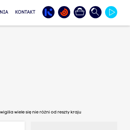
NIA
KONTAKT
gilia wiele się nie różni od reszty kraju