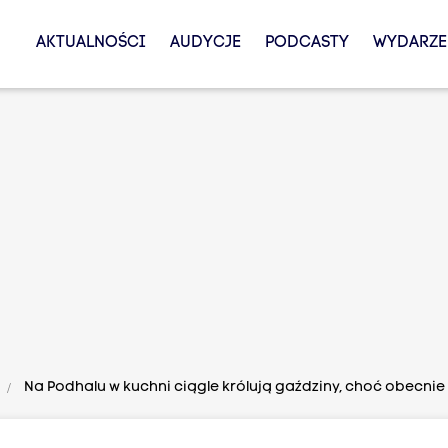
AKTUALNOŚCI
AUDYCJE
PODCASTY
WYDARZE
Na Podhalu w kuchni ciągle królują gaździny, choć obecnie wi