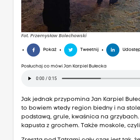
Fot. Przemysław Bolechowski
Pokaż
Tweetnij
Udostęp
Posłuchaj co mówi Jan Karpiel Bułecka
Jak jednak przypomina Jan Karpiel Bułeck
to bowiem wtedy region biedny i na stole
podstawą, grule, kwaśnica na grzybach. 
kapusta z grochem. Także moskole, czyli