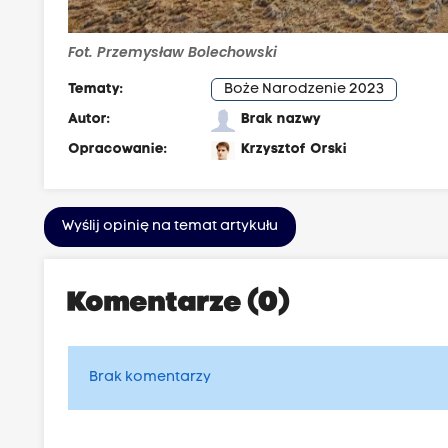
Fot. Przemysław Bolechowski
Tematy:
Boże Narodzenie 2023
Autor:
Brak nazwy
Opracowanie:
Krzysztof Orski
Wyślij opinię na temat artykułu
Komentarze (0)
Brak komentarzy