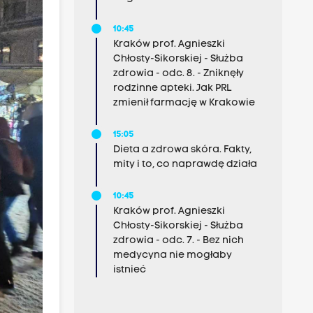
10:45
Kraków prof. Agnieszki
Chłosty-Sikorskiej - Służba
zdrowia - odc. 8. - Zniknęły
rodzinne apteki. Jak PRL
zmienił farmację w Krakowie
15:05
Dieta a zdrowa skóra. Fakty,
mity i to, co naprawdę działa
10:45
Kraków prof. Agnieszki
Chłosty-Sikorskiej - Służba
zdrowia - odc. 7. - Bez nich
medycyna nie mogłaby
istnieć