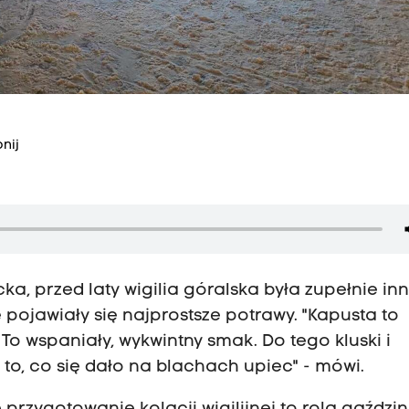
nij
a, przed laty wigilia góralska była zupełnie inn
 pojawiały się najprostsze potrawy. "Kapusta to
To wspaniały, wykwintny smak. Do tego kluski i
 to, co się dało na blachach upiec" - mówi.