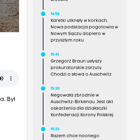
16:58
Karetki utknęły w korkach.
Nowa podstacja pogotowia w
Nowym Sączu dopiero w
przyszłym roku
15:41
Grzegorz Braun usłyszy
prokuratorskie zarzuty.
Chodzi o słowa o Auschwitz
15:30
Negowała zbrodnie w
a. Był
Auschwitz-Birkenau. Jest akt
oskarżenia dla działaczki
Konfederacji Korony Polskiej
15:23
Razem chce nocnego