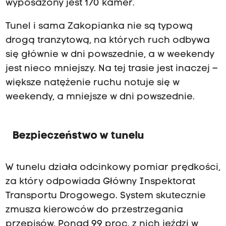
wyposażony jest 170 kamer.
Tunel i sama Zakopianka nie są typową
drogą tranzytową, na których ruch odbywa
się głównie w dni powszednie, a w weekendy
jest nieco mniejszy. Na tej trasie jest inaczej –
większe natężenie ruchu notuje się w
weekendy, a mniejsze w dni powszednie.
Bezpieczeństwo w tunelu
W tunelu działa odcinkowy pomiar prędkości,
za który odpowiada Główny Inspektorat
Transportu Drogowego. System skutecznie
zmusza kierowców do przestrzegania
przepisów. Ponad 99 proc. z nich jeździ w