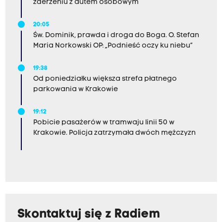
zderzeniu z autem osobowym
20:05
Św. Dominik, prawda i droga do Boga. O. Stefan
Maria Norkowski OP: „Podnieść oczy ku niebu”
19:38
Od poniedziałku większa strefa płatnego
parkowania w Krakowie
19:12
Pobicie pasażerów w tramwaju linii 50 w
Krakowie. Policja zatrzymała dwóch mężczyzn
Skontaktuj się z Radiem