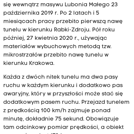
się wewnątrz masywu Lubonia Małego 23
października 2019 r. Po 2 latach i 5
miesiącach pracy przebito pierwszą nawę
tunelu w kierunku Rabki-Zdroju. Pół roku
później, 27 kwietnia 2020 r., używając
materiałów wybuchowych metodą tzw.
mikrostrzałów przebito nawę tunelu w
kierunku Krakowa.
Każda z dwóch nitek tunelu ma dwa pasy
ruchu w każdym kierunku i dodatkowo pas
awaryjny, który w przyszłości może stać się
dodatkowym pasem ruchu. Przejazd tunelem
z prędkością 100 km/h zajmuje ponad
minutę, dokładnie 75 sekund. Obowiązuje
tam odcinkowy pomiar prędkości, a obiekt