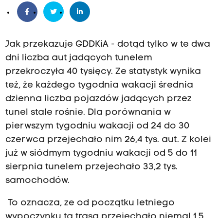
Jak przekazuje GDDKiA - dotąd tylko w te dwa
dni liczba aut jadących tunelem
przekroczyła 40 tysięcy. Ze statystyk wynika
też, że każdego tygodnia wakacji średnia
dzienna liczba pojazdów jadących przez
tunel stale rośnie. Dla porównania w
pierwszym tygodniu wakacji od 24 do 30
czerwca przejechało nim 26,4 tys. aut. Z kolei
już w siódmym tygodniu wakacji od 5 do 11
sierpnia tunelem przejechało 33,2 tys.
samochodów.
To oznacza, ze od początku letniego
wypoczynku tą trasą przejechało niemal 1,5