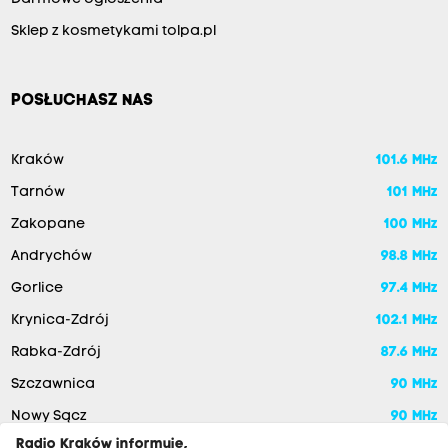
Sklep z kosmetykami tolpa.pl
POSŁUCHASZ NAS
Kraków
101.6 MHz
Tarnów
101 MHz
Zakopane
100 MHz
Andrychów
98.8 MHz
Gorlice
97.4 MHz
Krynica-Zdrój
102.1 MHz
Rabka-Zdrój
87.6 MHz
Szczawnica
90 MHz
Nowy Sącz
90 MHz
Radio Kraków informuje,