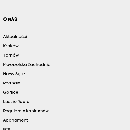
O NAS
Aktualności
Kraków
Tarnów
Małopolska Zachodnia
Nowy Sącz
Podhale
Gorlice
Ludzie Radia
Regulamin konkursów
Abonament
BIP