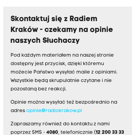
Skontaktuj się z Radiem
Kraków - czekamy na opinie
naszych Słuchaczy
Pod każdym materiałem na naszej stronie
dostępny jest przycisk, dzięki któremu
możecie Państwo wysyłać maile z opiniami.
Wszystkie będą skrupulatnie czytane i nie
pozostaną bez reakcji.
Opinie można wysyłać też bezpośrednio na
adres
opinie@radiokrakow.pl
Zapraszamy również do kontaktu z nami
poprzez SMS -
4080
, telefonicznie (
12 200 33 33