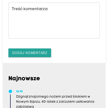
Treść komentarza
DODAJ KOMENTARZ
Najnowsze
16:10
Dźgnął znajomego nożem przed blokiem w
Nowym Sączu. 40-latek z zarzutem usiłowania
zabójstwa