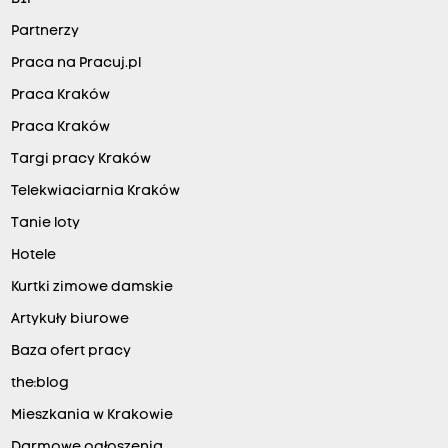
Partnerzy
Praca na Pracuj.pl
Praca Kraków
Praca Kraków
Targi pracy Kraków
Telekwiaciarnia Kraków
Tanie loty
Hotele
Kurtki zimowe damskie
Artykuły biurowe
Baza ofert pracy
the:blog
Mieszkania w Krakowie
Darmowe ogłoszenia