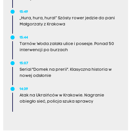
15:49
„Hura, hura, hura!” Szósty rower jedzie do pani
Małgorzaty z Krakowa
15:44
Tarnów: Woda zalała ulice i posesje. Ponad 50
interwencji po burzach
15:07
Serial "Domek na prerii". Klasyczna historia w
nowej odsłonie
14:39
Atak na Ukraińców w Krakowie. Nagranie
obiegło sieć, policja szuka sprawcy