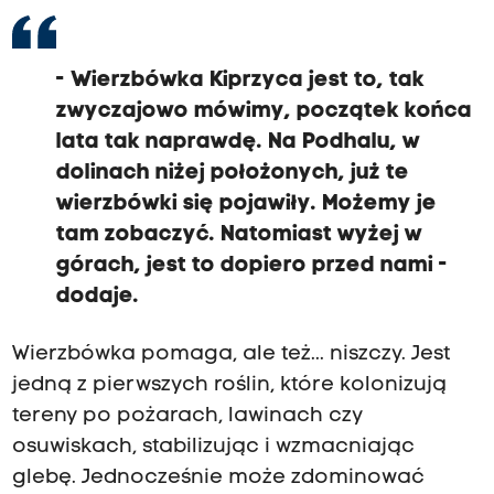
- Wierzbówka Kiprzyca jest to, tak
zwyczajowo mówimy, początek końca
lata tak naprawdę.
Na Podhalu, w
dolinach niżej położonych, już te
wierzbówki się pojawiły.
Możemy je
tam zobaczyć. Natomiast wyżej w
górach, jest to dopiero przed nami -
dodaje.
Wierzbówka pomaga, ale też... niszczy. Jest
jedną z pierwszych roślin, które kolonizują
tereny po pożarach, lawinach czy
osuwiskach, stabilizując i wzmacniając
glebę. Jednocześnie może zdominować