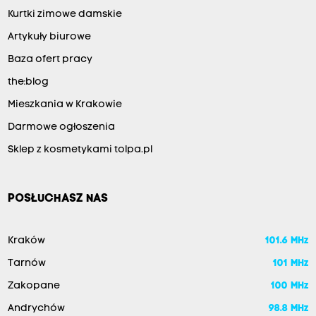
Kurtki zimowe damskie
Artykuły biurowe
Baza ofert pracy
the:blog
Mieszkania w Krakowie
Darmowe ogłoszenia
Sklep z kosmetykami tolpa.pl
POSŁUCHASZ NAS
Kraków
101.6 MHz
Tarnów
101 MHz
Zakopane
100 MHz
Andrychów
98.8 MHz