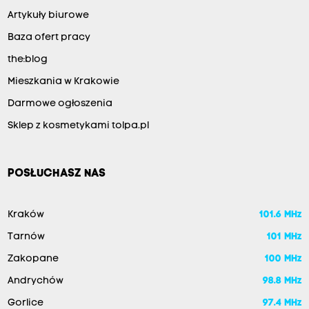
Artykuły biurowe
Baza ofert pracy
the:blog
Mieszkania w Krakowie
Darmowe ogłoszenia
Sklep z kosmetykami tolpa.pl
POSŁUCHASZ NAS
Kraków
101.6 MHz
Tarnów
101 MHz
Zakopane
100 MHz
Andrychów
98.8 MHz
Gorlice
97.4 MHz