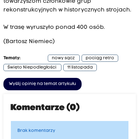
towarzyszom członkowie grup
rekonstrukcyjnych w historycznych strojach.
W trasę wyruszyło ponad 400 osób.
(Bartosz Niemiec)
Tematy:
nowy sącz
pociąg retro
Święto Niepodległości
11 listopada
Wyślij opinię na temat artykułu
Komentarze (0)
Brak komentarzy