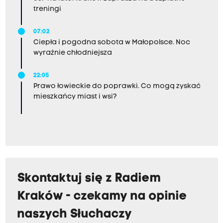
treningi
07:02
Ciepła i pogodna sobota w Małopolsce. Noc
wyraźnie chłodniejsza
22:05
Prawo łowieckie do poprawki. Co mogą zyskać
mieszkańcy miast i wsi?
Skontaktuj się z Radiem
Kraków - czekamy na opinie
naszych Słuchaczy