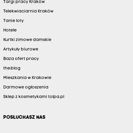
Targi pracy Kraków
Telekwiaciarnia Kraków
Tanie loty
Hotele
Kurtki zimowe damskie
Artykuły biurowe
Baza ofert pracy
the:blog
Mieszkania w Krakowie
Darmowe ogłoszenia
Sklep z kosmetykami tolpa.pl
POSŁUCHASZ NAS