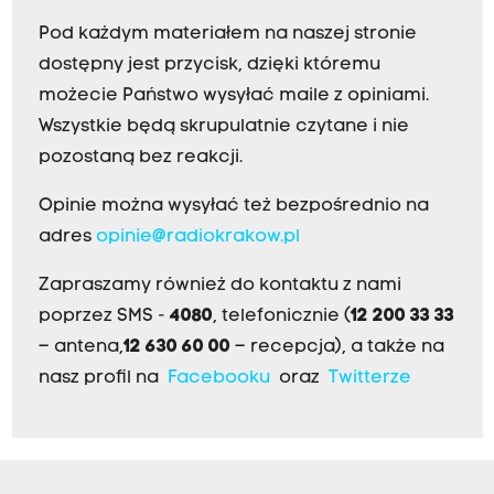
Pod każdym materiałem na naszej stronie
dostępny jest przycisk, dzięki któremu
możecie Państwo wysyłać maile z opiniami.
Wszystkie będą skrupulatnie czytane i nie
pozostaną bez reakcji.
Opinie można wysyłać też bezpośrednio na
adres
opinie@radiokrakow.pl
Zapraszamy również do kontaktu z nami
poprzez SMS -
4080
, telefonicznie (
12 200 33 33
– antena,
12 630 60 00
– recepcja), a także na
nasz profil na
Facebooku
oraz
Twitterze