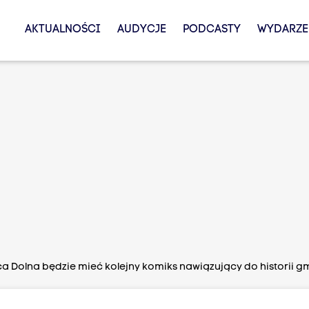
AKTUALNOŚCI
AUDYCJE
PODCASTY
WYDARZE
a Dolna będzie mieć kolejny komiks nawiązujący do historii g