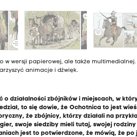
 w wersji papierowej, ale także multimedialnej.
rzyszyć animacje i dźwięk.
o działalności zbójników i miejscach, w któr
edział, to się dowie, że Ochotnica to jest wieś
toryczny, że zbójnicy, którzy działali na przykł
ier, swoje siedziby mieli tutaj, swojej rodziny
aniach jest to potwierdzone, że mówią, że po 