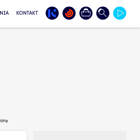
NIA
KONTAKT
miny