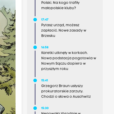
Polski. Na kogo trafiły
małopolskie kluby?
17:47
Pytasz urząd, możesz
zapłacić. Nowe zasady w
Brzesku
16:58
Karetki utknęły w korkach.
Nowa podstacja pogotowia w
Nowym Sączu dopiero w
przyszłym roku
15:41
Grzegorz Braun usłyszy
prokuratorskie zarzuty.
Chodzi o słowa o Auschwitz
15:30
Negowała zbrodnie w