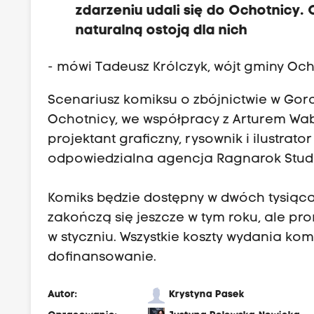
zdarzeniu udali się do Ochotnicy.
naturalną ostoją dla nich
- mówi Tadeusz Królczyk, wójt gminy Oc
Scenariusz komiksu o zbójnictwie w Gor
Ochotnicy, we współpracy z Arturem Wabi
projektant graficzny, rysownik i ilustrat
odpowiedzialna agencja Ragnarok Stud
Komiks będzie dostępny w dwóch tysiąc
zakończą się jeszcze w tym roku, ale pr
w styczniu. Wszystkie koszty wydania komi
dofinansowanie.
Autor:
Krystyna Pasek