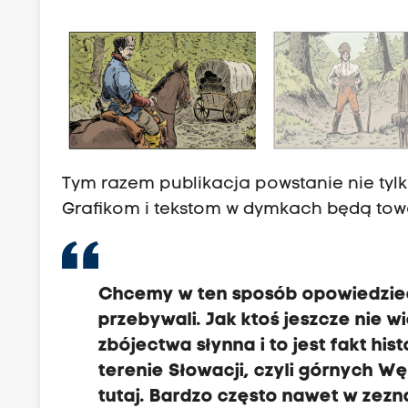
Tym razem publikacja powstanie nie tylko
Grafikom i tekstom w dymkach będą towa
Chcemy w ten sposób opowiedzieć 
przebywali. Jak ktoś jeszcze nie wi
zbójectwa słynna i to jest fakt his
terenie Słowacji, czyli górnych Węg
tutaj. Bardzo często nawet w zezn