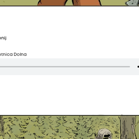
nij
otnica Dolna