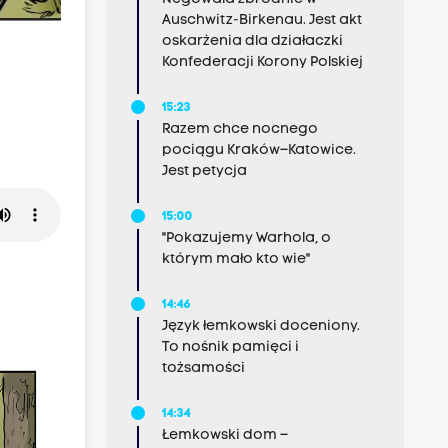
Auschwitz-Birkenau. Jest akt
oskarżenia dla działaczki
Konfederacji Korony Polskiej
15:23
Razem chce nocnego
pociągu Kraków–Katowice.
Jest petycja
15:00
"Pokazujemy Warhola, o
którym mało kto wie"
14:46
Język łemkowski doceniony.
To nośnik pamięci i
tożsamości
14:34
Łemkowski dom –