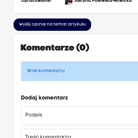
Opracowanie:
Justyna Polewska-Nowicka
Wyślij opinię na temat artykułu
Komentarze (0)
Brak komentarzy
Dodaj komentarz
Podpis
Treść komentarza