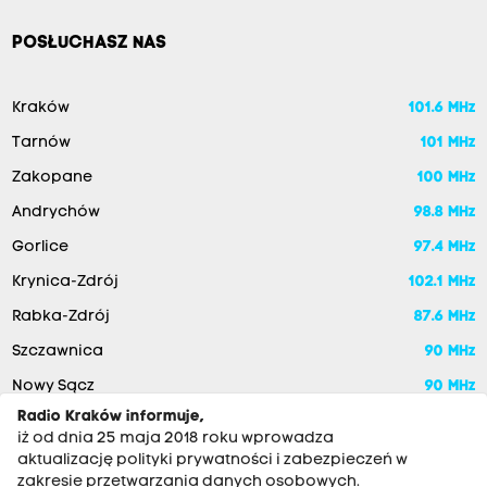
POSŁUCHASZ NAS
Kraków
101.6 MHz
Tarnów
101 MHz
Zakopane
100 MHz
Andrychów
98.8 MHz
Gorlice
97.4 MHz
Krynica-Zdrój
102.1 MHz
Rabka-Zdrój
87.6 MHz
Szczawnica
90 MHz
Nowy Sącz
90 MHz
Radio Kraków informuje,
iż od dnia 25 maja 2018 roku wprowadza
aktualizację polityki prywatności i zabezpieczeń w
zakresie przetwarzania danych osobowych.