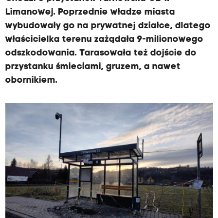
Limanowej. Poprzednie władze miasta
wybudowały go na prywatnej działce, dlatego
właścicielka terenu zażądała 9-milionowego
odszkodowania. Tarasowała też dojście do
przystanku śmieciami, gruzem, a nawet
obornikiem.