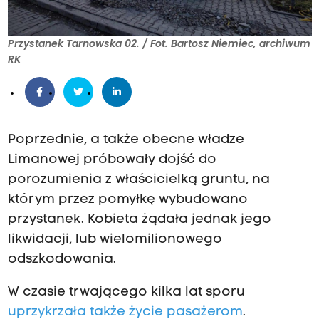
Przystanek Tarnowska 02. / Fot. Bartosz Niemiec, archiwum
RK
Poprzednie, a także obecne władze
Limanowej próbowały dojść do
porozumienia z właścicielką gruntu, na
którym przez pomyłkę wybudowano
przystanek. Kobieta żądała jednak jego
likwidacji, lub wielomilionowego
odszkodowania.
W czasie trwającego kilka lat sporu
uprzykrzała także życie pasażerom
.