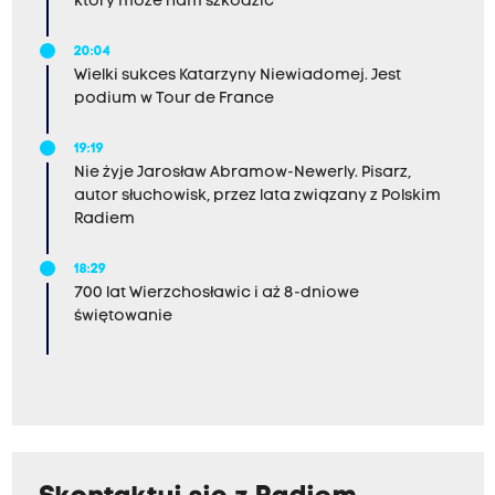
który może nam szkodzić
20:04
Wielki sukces Katarzyny Niewiadomej. Jest
podium w Tour de France
19:19
Nie żyje Jarosław Abramow-Newerly. Pisarz,
autor słuchowisk, przez lata związany z Polskim
Radiem
18:29
700 lat Wierzchosławic i aż 8-dniowe
świętowanie