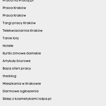
Praca na Pracuj.pl
Praca Kraków
Praca Kraków
Targi pracy Kraków
Telekwiaciarnia Kraków
Tanie loty
Hotele
Kurtki zimowe damskie
Artykuły biurowe
Baza ofert pracy
the:blog
Mieszkania w Krakowie
Darmowe ogłoszenia
Sklep z kosmetykami tolpa.pl