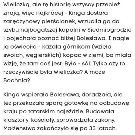
Wieliczką, ale tę historię wszyscy przecież
znają, więc najkrócej - Kinga dostała
zaręczynowy pierścionek, wrzuciła go do
szybu najbogatszej kopalni w Siedmiogrodzie
i pojechała poznać bliżej Bolesława. I nagle
ją oświeciło - kazała górnikom (wzięła
swoich, węgierskich) kopać w ziemi, bo miała
wizję, że tam coś jest. Było - sól. Tylko czy to
rzeczywiście była Wieliczka? A może
Bochnia?
Kinga wspierała Bolesława, doradzała, ale
też przekazała sporą gotówkę na odbudowę
kraju po tatarskim najeździe. Budowała
klasztory, kościoły, sprowadzała zakony.
Małżeństwo zakończyło się po 33 latach.