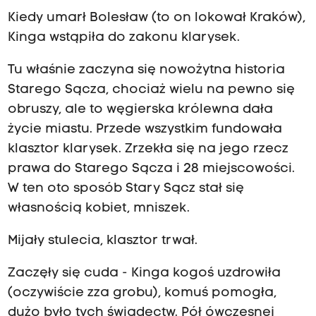
Kiedy umarł Bolesław (to on lokował Kraków),
Kinga wstąpiła do zakonu klarysek.
Tu właśnie zaczyna się nowożytna historia
Starego Sącza, chociaż wielu na pewno się
obruszy, ale to węgierska królewna dała
życie miastu. Przede wszystkim fundowała
klasztor klarysek. Zrzekła się na jego rzecz
prawa do Starego Sącza i 28 miejscowości.
W ten oto sposób Stary Sącz stał się
własnością kobiet, mniszek.
Mijały stulecia, klasztor trwał.
Zaczęły się cuda - Kinga kogoś uzdrowiła
(oczywiście zza grobu), komuś pomogła,
dużo było tych świadectw. Pół ówczesnej