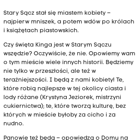
Stary Sącz stał się miastem kobiety –
najpierw mniszek, a potem wdów po królach
i książętach piastowskich.
Czy święta Kinga jest w Starym Sączu
wszędzie? Oczywiście, że nie. Opowiemy wam
o tym mieście wiele innych historii. Będziemy
nie tylko w przeszłości, ale też w
teraźniejszości. I będą z nami kobiety! Te,
które robią najlepsze w tej okolicy ciasta i
lody różane (Krystyna Jeziorek, mistrzyni
cukiernictwa); te, które tworzą kulturę, bez
których w mieście byłoby za cicho i za
nudno.
Panowie też będą – opowiedzą o Domu na