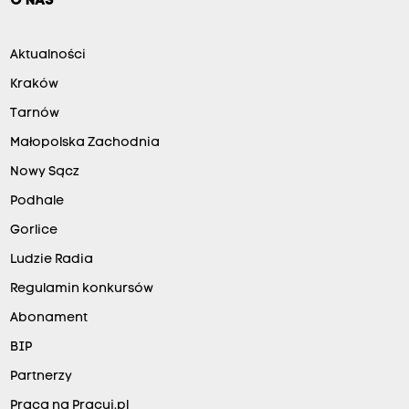
O NAS
Aktualności
Kraków
Tarnów
Małopolska Zachodnia
Nowy Sącz
Podhale
Gorlice
Ludzie Radia
Regulamin konkursów
Abonament
BIP
Partnerzy
Praca na Pracuj.pl