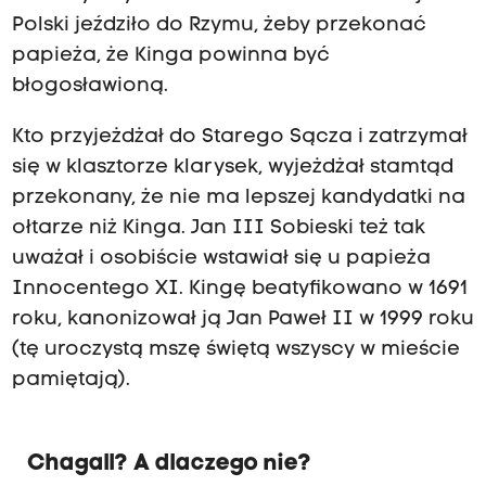
Polski jeździło do Rzymu, żeby przekonać
papieża, że Kinga powinna być
błogosławioną.
Kto przyjeżdżał do Starego Sącza i zatrzymał
się w klasztorze klarysek, wyjeżdżał stamtąd
przekonany, że nie ma lepszej kandydatki na
ołtarze niż Kinga. Jan III Sobieski też tak
uważał i osobiście wstawiał się u papieża
Innocentego XI. Kingę beatyfikowano w 1691
roku, kanonizował ją Jan Paweł II w 1999 roku
(tę uroczystą mszę świętą wszyscy w mieście
pamiętają).
Chagall? A dlaczego nie?