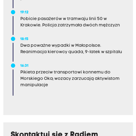
19:12
Pobicie pasażerów w tramwaju linii 50 w
Krakowie. Policja zatrzymała dwóch mężczyzn
18:15
Dwa poważne wypadki w Małopolsce.
Reanimacja kierowcy quada, 9-latek w szpitalu
16:31
Pikieta przeciw transportowi konnemu do
Morskiego Oka; wozacy zarzucają aktywistom
manipulacje
Skontaktuj się z Radiem