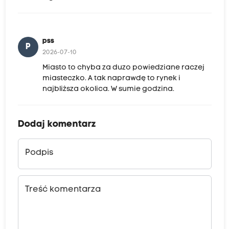
pss
P
2026-07-10
Miasto to chyba za duzo powiedziane raczej
miasteczko. A tak naprawdę to rynek i
najbliższa okolica. W sumie godzina.
Dodaj komentarz
Podpis
Treść komentarza