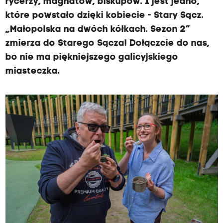
rycerzy, magnatów, biskupów. I jest jedno,
które powstało dzięki kobiecie - Stary Sącz.
„Małopolska na dwóch kółkach. Sezon 2”
zmierza do Starego Sącza! Dołączcie do nas,
bo nie ma piękniejszego galicyjskiego
miasteczka.