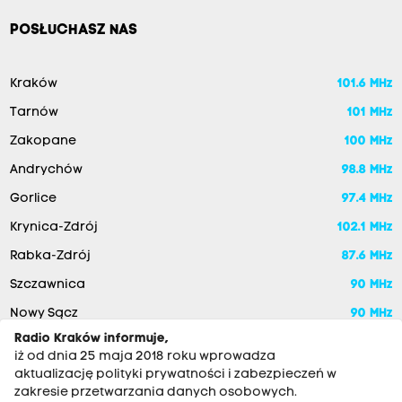
POSŁUCHASZ NAS
Kraków
101.6 MHz
Tarnów
101 MHz
Zakopane
100 MHz
Andrychów
98.8 MHz
Gorlice
97.4 MHz
Krynica-Zdrój
102.1 MHz
Rabka-Zdrój
87.6 MHz
Szczawnica
90 MHz
Nowy Sącz
90 MHz
Radio Kraków informuje,
iż od dnia 25 maja 2018 roku wprowadza
aktualizację polityki prywatności i zabezpieczeń w
zakresie przetwarzania danych osobowych.