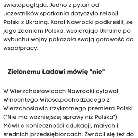
światopoglądu. Jedno z pytań od
uczestników spotkania dotyczyło relacji
Polski z Ukrainą. Karol Nawrocki podkreślił, że
jego zdaniem Polska, wspierając Ukrainę po
wybuchu wojny pokazała swoją gotowość do
współpracy.
Zielonemu Ładowi mówię "nie"
W Wierzchosławicach Nawrocki cytował
Wincentego Witosa,pochodzącego z
Wierzchosławic trzykrotnego premiera Polski
("Nie ma ważniejszej sprawy niż Polska").
Mówił o konieczności edukacji, małych i
średnich przedsiębiorcach. Zwrócił się też do