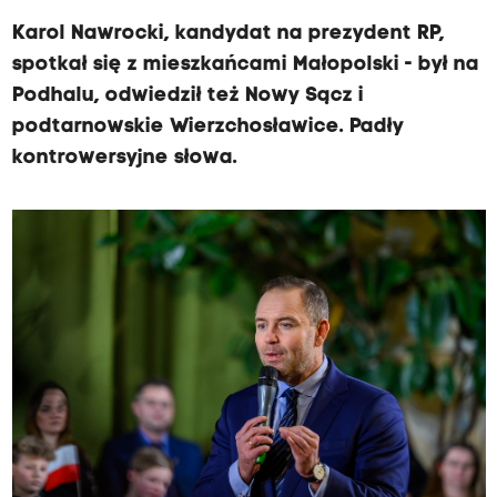
Karol Nawrocki, kandydat na prezydent RP,
spotkał się z mieszkańcami Małopolski - był na
Podhalu, odwiedził też Nowy Sącz i
podtarnowskie Wierzchosławice. Padły
kontrowersyjne słowa.