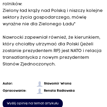
rolników:
Zielony ład krąży nad Polską i niszczy kolejne
sektory życia gospodarczego, mówię
wyraźne nie dla Zielonego Ładu"
Nawrocki zapewniał również, że kierunkiem,
który chciałby utrzymać dla Polski (jeżeli
zostanie prezydentem RP) jest NATO i relacja
transatlantycka z nowym prezydentem
Stanów Zjednoczonych.
Autor:
Sławomir Wrona
Opracowanie:
Renata Radłowska
Wyślij opinię na temat artykułu