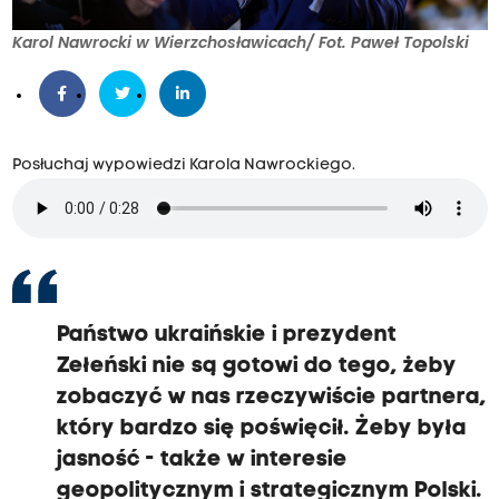
Karol Nawrocki w Wierzchosławicach/ Fot. Paweł Topolski
Posłuchaj wypowiedzi Karola Nawrockiego.
Państwo ukraińskie i prezydent
Zełeński nie są gotowi do tego, żeby
zobaczyć w nas rzeczywiście partnera,
który bardzo się poświęcił. Żeby była
jasność - także w interesie
geopolitycznym i strategicznym Polski.