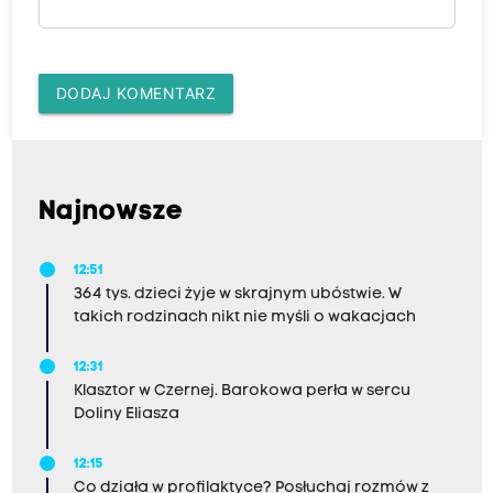
DODAJ KOMENTARZ
Najnowsze
12:51
364 tys. dzieci żyje w skrajnym ubóstwie. W
takich rodzinach nikt nie myśli o wakacjach
12:31
Klasztor w Czernej. Barokowa perła w sercu
Doliny Eliasza
12:15
Co działa w profilaktyce? Posłuchaj rozmów z