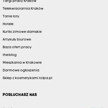
Targi pracy Kraków
Telekwiaciarnia Kraków
Tanie loty
Hotele
Kurtki zimowe damskie
Artykuły biurowe
Baza ofert pracy
the:blog
Mieszkania w Krakowie
Darmowe ogłoszenia
Sklep z kosmetykami tolpa.pl
POSŁUCHASZ NAS