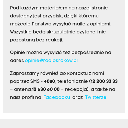
Pod każdym materiałem na naszej stronie
dostępny jest przycisk, dzięki któremu
możecie Państwo wysyłać maile z opiniami.
Wszystkie będą skrupulatnie czytane i nie
pozostaną bez reakcji.
Opinie można wysyłać też bezpośrednio na
adres
opinie@radiokrakow.pl
Zapraszamy również do kontaktu z nami
poprzez SMS -
4080
, telefonicznie (
12 200 33 33
– antena,
12 630 60 00
– recepcja), a także na
nasz profil na
Facebooku
oraz
Twitterze