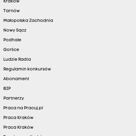
Kraków
Tarnów
Małopolska Zachodnia
Nowy Sącz
Podhale
Gorlice
Ludzie Radia
Regulamin konkursów
Abonament
BIP
Partnerzy
Praca na Pracuj.pl
Praca Kraków
Praca Kraków