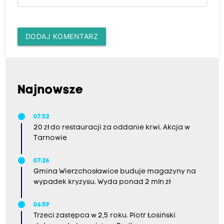
DODAJ KOMENTARZ
Najnowsze
07:52
20 zł do restauracji za oddanie krwi. Akcja w
Tarnowie
07:26
Gmina Wierzchosławice buduje magazyny na
wypadek kryzysu. Wyda ponad 2 mln zł
06:59
Trzeci zastępca w 2,5 roku. Piotr Łosiński