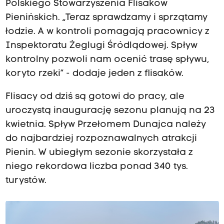
Polskiego Stowarzyszenia Flisaków
Pienińskich. „Teraz sprawdzamy i sprzątamy
łodzie. A w kontroli pomagają pracownicy z
Inspektoratu Żeglugi Śródlądowej. Spływ
kontrolny pozwoli nam ocenić trasę spływu,
koryto rzeki” - dodaje jeden z flisaków.
Flisacy od dziś są gotowi do pracy, ale
uroczystą inaugurację sezonu planują na 23
kwietnia. Spływ Przełomem Dunajca należy
do najbardziej rozpoznawalnych atrakcji
Pienin. W ubiegłym sezonie skorzystała z
niego rekordowa liczba ponad 340 tys.
turystów.