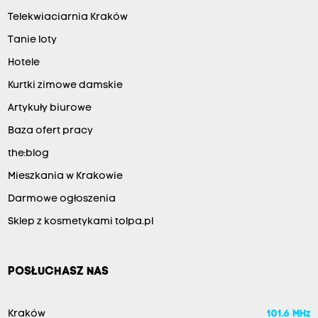
Telekwiaciarnia Kraków
Tanie loty
Hotele
Kurtki zimowe damskie
Artykuły biurowe
Baza ofert pracy
the:blog
Mieszkania w Krakowie
Darmowe ogłoszenia
Sklep z kosmetykami tolpa.pl
POSŁUCHASZ NAS
Kraków
101.6 MHz