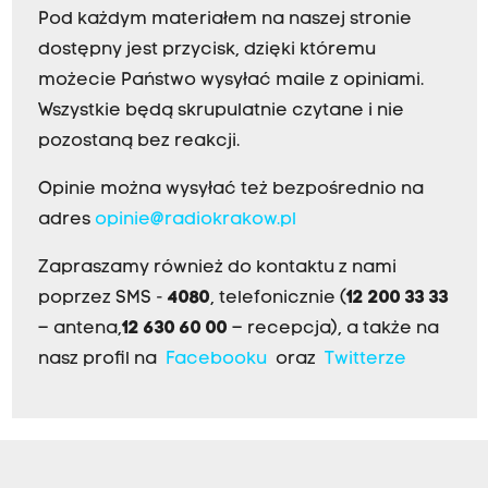
Pod każdym materiałem na naszej stronie
dostępny jest przycisk, dzięki któremu
możecie Państwo wysyłać maile z opiniami.
Wszystkie będą skrupulatnie czytane i nie
pozostaną bez reakcji.
Opinie można wysyłać też bezpośrednio na
adres
opinie@radiokrakow.pl
Zapraszamy również do kontaktu z nami
poprzez SMS -
4080
, telefonicznie (
12 200 33 33
– antena,
12 630 60 00
– recepcja), a także na
nasz profil na
Facebooku
oraz
Twitterze