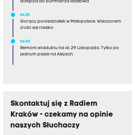
dołącza do burmistrza Radłowa
06:35
Gorący poniedziałek w Małopolsce. Wieczorem
zrobi się rześko
06:02
Remont wiaduktu na al. 29 Listopada. Tylko po
jednym pasie na Alejach
Skontaktuj się z Radiem
Kraków - czekamy na opinie
naszych Słuchaczy