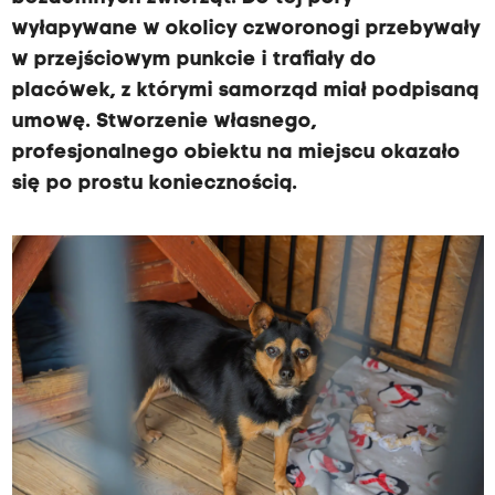
wyłapywane w okolicy czworonogi przebywały
w przejściowym punkcie i trafiały do
placówek, z którymi samorząd miał podpisaną
umowę. Stworzenie własnego,
profesjonalnego obiektu na miejscu okazało
się po prostu koniecznością.