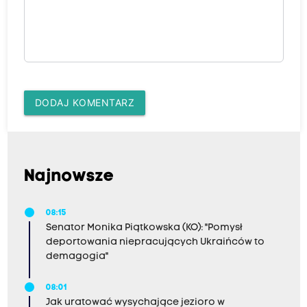
DODAJ KOMENTARZ
Najnowsze
08:15
Senator Monika Piątkowska (KO): "Pomysł
deportowania niepracujących Ukraińców to
demagogia"
08:01
Jak uratować wysychające jezioro w