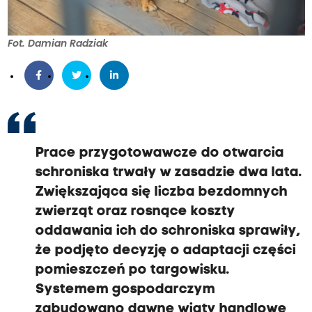
Fot. Damian Radziak
Prace przygotowawcze do otwarcia
schroniska trwały w zasadzie dwa lata.
Zwiększająca się liczba bezdomnych
zwierząt oraz rosnące koszty
oddawania ich do schroniska sprawiły,
że podjęto decyzję o adaptacji części
pomieszczeń po targowisku.
Systemem gospodarczym
zabudowano dawne wiaty handlowe