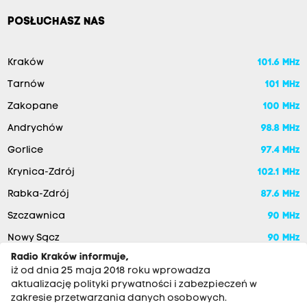
POSŁUCHASZ NAS
Kraków
101.6 MHz
Tarnów
101 MHz
Zakopane
100 MHz
Andrychów
98.8 MHz
Gorlice
97.4 MHz
Krynica-Zdrój
102.1 MHz
Rabka-Zdrój
87.6 MHz
Szczawnica
90 MHz
Nowy Sącz
90 MHz
Radio Kraków informuje,
iż od dnia 25 maja 2018 roku wprowadza
aktualizację polityki prywatności i zabezpieczeń w
zakresie przetwarzania danych osobowych.