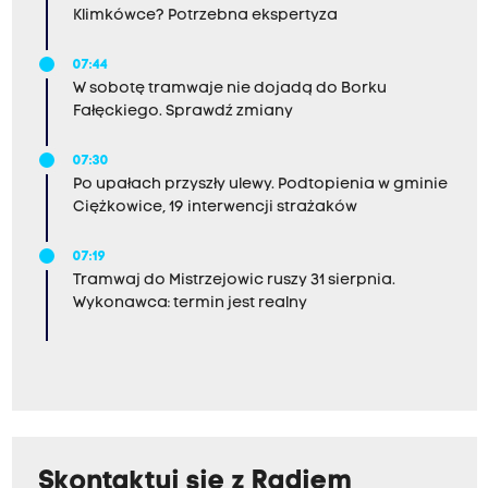
Klimkówce? Potrzebna ekspertyza
07:44
W sobotę tramwaje nie dojadą do Borku
Fałęckiego. Sprawdź zmiany
07:30
Po upałach przyszły ulewy. Podtopienia w gminie
Ciężkowice, 19 interwencji strażaków
07:19
Tramwaj do Mistrzejowic ruszy 31 sierpnia.
Wykonawca: termin jest realny
Skontaktuj się z Radiem