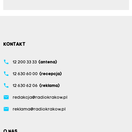
KONTAKT
phone
12 200 33 33
(antena)
phone
12 630 60 00
(recepcja)
phone
12 630 62 06
(reklama)
email
redakcja@radiokrakow.pl
email
reklama@radiokrakow.pl
O NAS