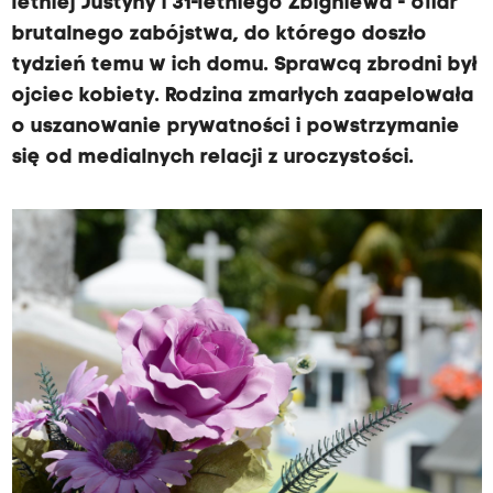
letniej Justyny i 31-letniego Zbigniewa - ofiar
brutalnego zabójstwa, do którego doszło
tydzień temu w ich domu. Sprawcą zbrodni był
ojciec kobiety. Rodzina zmarłych zaapelowała
o uszanowanie prywatności i powstrzymanie
się od medialnych relacji z uroczystości.