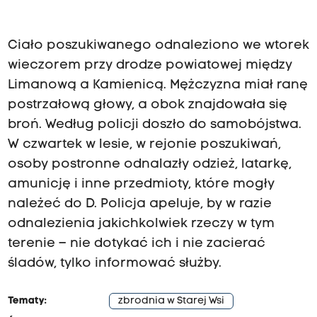
Ciało poszukiwanego odnaleziono we wtorek
wieczorem przy drodze powiatowej między
Limanową a Kamienicą. Mężczyzna miał ranę
postrzałową głowy, a obok znajdowała się
broń. Według policji doszło do samobójstwa.
W czwartek w lesie, w rejonie poszukiwań,
osoby postronne odnalazły odzież, latarkę,
amunicję i inne przedmioty, które mogły
należeć do D. Policja apeluje, by w razie
odnalezienia jakichkolwiek rzeczy w tym
terenie – nie dotykać ich i nie zacierać
śladów, tylko informować służby.
Tematy:
zbrodnia w Starej Wsi