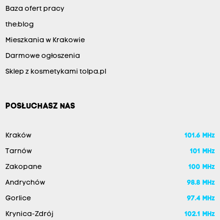
Baza ofert pracy
the:blog
Mieszkania w Krakowie
Darmowe ogłoszenia
Sklep z kosmetykami tolpa.pl
POSŁUCHASZ NAS
Kraków
101.6 MHz
Tarnów
101 MHz
Zakopane
100 MHz
Andrychów
98.8 MHz
Gorlice
97.4 MHz
Krynica-Zdrój
102.1 MHz