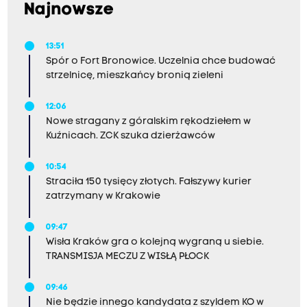
Najnowsze
13:51
Spór o Fort Bronowice. Uczelnia chce budować
strzelnicę, mieszkańcy bronią zieleni
12:06
Nowe stragany z góralskim rękodziełem w
Kuźnicach. ZCK szuka dzierżawców
10:54
Straciła 150 tysięcy złotych. Fałszywy kurier
zatrzymany w Krakowie
09:47
Wisła Kraków gra o kolejną wygraną u siebie.
TRANSMISJA MECZU Z WISŁĄ PŁOCK
09:46
Nie będzie innego kandydata z szyldem KO w