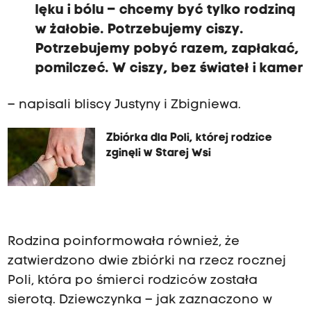
lęku i bólu – chcemy być tylko rodziną
w żałobie. Potrzebujemy ciszy.
Potrzebujemy pobyć razem, zapłakać,
pomilczeć. W ciszy, bez świateł i kamer
– napisali bliscy Justyny i Zbigniewa.
Zbiórka dla Poli, której rodzice
zginęli w Starej Wsi
Rodzina poinformowała również, że
zatwierdzono dwie zbiórki na rzecz rocznej
Poli, która po śmierci rodziców została
sierotą. Dziewczynka – jak zaznaczono w