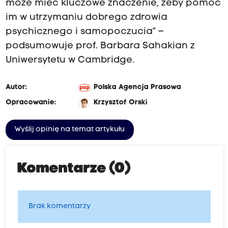
może mieć kluczowe znaczenie, żeby pomóc
im w utrzymaniu dobrego zdrowia
psychicznego i samopoczucia” –
podsumowuje prof. Barbara Sahakian z
Uniwersytetu w Cambridge.
Autor:
Polska Agencja Prasowa
Opracowanie:
Krzysztof Orski
Wyślij opinię na temat artykułu
Komentarze (0)
Brak komentarzy