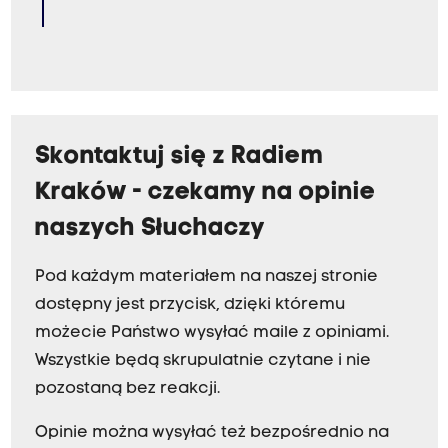
Skontaktuj się z Radiem
Kraków - czekamy na opinie
naszych Słuchaczy
Pod każdym materiałem na naszej stronie
dostępny jest przycisk, dzięki któremu
możecie Państwo wysyłać maile z opiniami.
Wszystkie będą skrupulatnie czytane i nie
pozostaną bez reakcji.
Opinie można wysyłać też bezpośrednio na