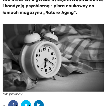
i kondycją psychiczną - piszą naukowcy na
łamach magazynu „Nature Aging”.
fot: pixabay