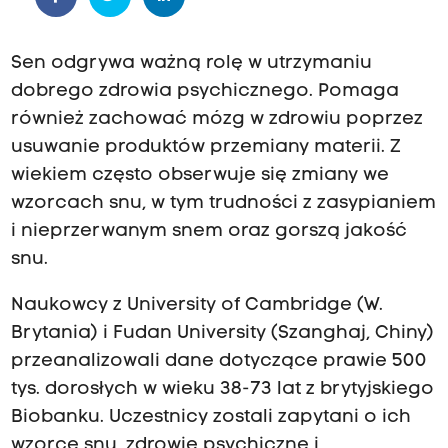
Sen odgrywa ważną rolę w utrzymaniu
dobrego zdrowia psychicznego. Pomaga
również zachować mózg w zdrowiu poprzez
usuwanie produktów przemiany materii. Z
wiekiem często obserwuje się zmiany we
wzorcach snu, w tym trudności z zasypianiem
i nieprzerwanym snem oraz gorszą jakość
snu.
Naukowcy z University of Cambridge (W.
Brytania) i Fudan University (Szanghaj, Chiny)
przeanalizowali dane dotyczące prawie 500
tys. dorosłych w wieku 38-73 lat z brytyjskiego
Biobanku. Uczestnicy zostali zapytani o ich
wzorce snu, zdrowie psychiczne i