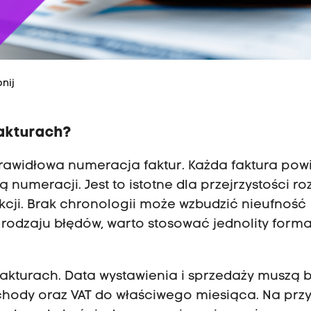
nij
fakturach?
prawidłowa numeracja faktur. Każda faktura pow
numeracji. Jest to istotne dla przejrzystości ro
kcji. Brak chronologii może wzbudzić nieufność
odzaju błędów, warto stosować jednolity forma
fakturach. Data wystawienia i sprzedaży muszą 
hody oraz VAT do właściwego miesiąca. Na przy