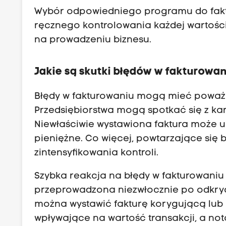
Wybór odpowiedniego programu do fakt
ręcznego kontrolowania każdej wartości
na prowadzeniu biznesu.
Jakie są skutki błędów w fakturowa
Błędy w fakturowaniu mogą mieć poważ
Przedsiębiorstwa mogą spotkać się z ka
Niewłaściwie wystawiona faktura może u
pieniężne. Co więcej, powtarzające się
zintensyfikowania kontroli.
Szybka reakcja na błędy w fakturowaniu
przeprowadzona niezwłocznie po odkryci
można wystawić fakturę korygującą lub
wpływające na wartość transakcji, a no