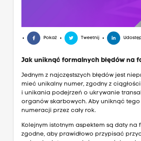
Pokaż
Tweetnij
Udostęp
Jak uniknąć formalnych błędów na 
Jednym z najczęstszych błędów jest nie
mieć unikalny numer, zgodny z ciągłością 
i unikania podejrzeń o ukrywanie transa
organów skarbowych. Aby uniknąć tego r
numeracji przez cały rok.
Kolejnym istotnym aspektem są daty na 
zgodne, aby prawidłowo przypisać przyc