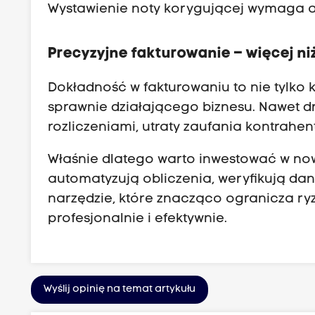
Wystawienie noty korygującej wymaga ak
Precyzyjne fakturowanie – więcej ni
Dokładność w fakturowaniu to nie tylko 
sprawnie działającego biznesu. Nawet 
rozliczeniami, utraty zaufania kontrahe
Właśnie dlatego warto inwestować w no
automatyzują obliczenia, weryfikują dan
narzędzie, które znacząco ogranicza ry
profesjonalnie i efektywnie.
Wyślij opinię na temat artykułu