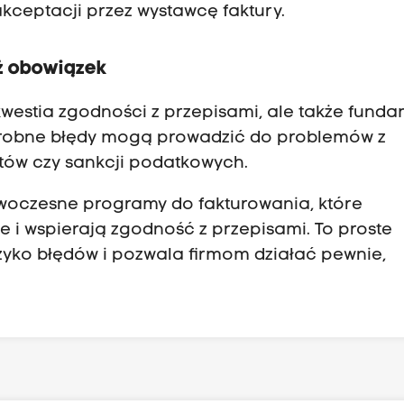
ceptacji przez wystawcę faktury.
ż obowiązek
kwestia zgodności z przepisami, ale także fund
drobne błędy mogą prowadzić do problemów z
ntów czy sankcji podatkowych.
woczesne programy do fakturowania, które
e i wspierają zgodność z przepisami. To proste
zyko błędów i pozwala firmom działać pewnie,