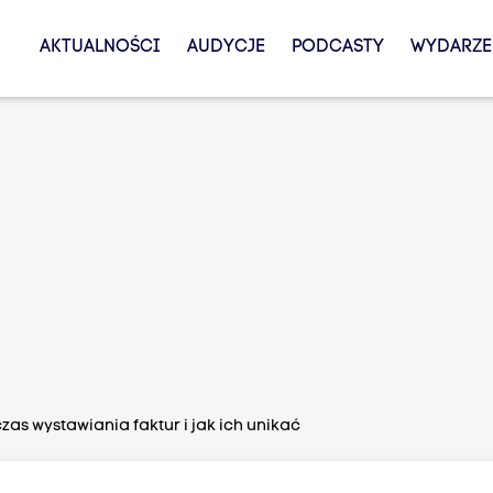
AKTUALNOŚCI
AUDYCJE
PODCASTY
WYDARZE
as wystawiania faktur i jak ich unikać