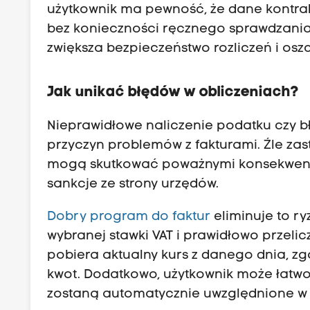
użytkownik ma pewność, że dane kontrah
bez konieczności ręcznego sprawdzania i
zwiększa bezpieczeństwo rozliczeń i osz
Jak unikać błędów w obliczeniach?
Nieprawidłowe naliczenie podatku czy bł
przyczyn problemów z fakturami. Źle za
mogą skutkować poważnymi konsekwencj
sankcje ze strony urzędów.
Dobry program do faktur
eliminuje to r
wybranej stawki VAT i prawidłowo przeli
pobiera aktualny kurs z danego dnia, zg
kwot. Dodatkowo, użytkownik może łatw
zostaną automatycznie uwzględnione w 