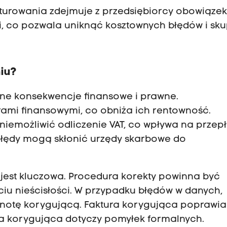
urowania zdejmuje z przedsiębiorcy obowiąze
, co pozwala uniknąć kosztownych błędów i skup
niu?
ne konsekwencje finansowe i prawne.
rami finansowymi, co obniża ich rentowność.
niemożliwić odliczenie VAT, co wpływa na przep
 błędy mogą skłonić urzędy skarbowe do
 jest kluczowa. Procedura korekty powinna być
u nieścisłości. W przypadku błędów w danych,
 notę korygującą. Faktura korygująca poprawia
ta korygująca dotyczy pomyłek formalnych.