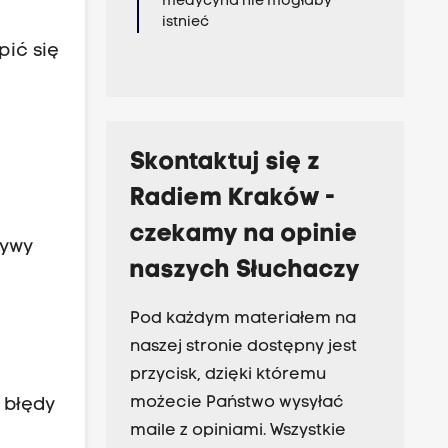
medycyna nie mogłaby
k
istnieć
ić się
Skontaktuj się z
Radiem Kraków -
czekamy na opinie
ływy
naszych Słuchaczy
Pod każdym materiałem na
naszej stronie dostępny jest
przycisk, dzięki któremu
możecie Państwo wysyłać
 błędy
maile z opiniami. Wszystkie