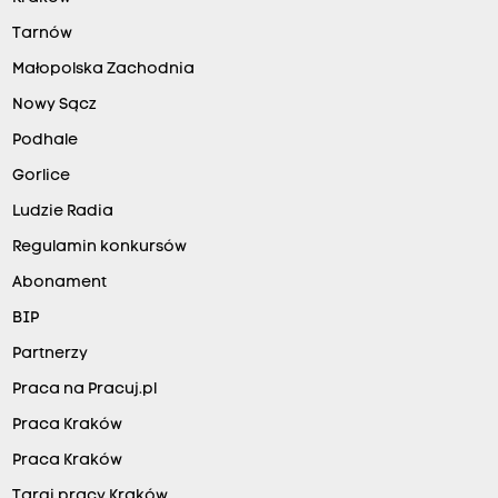
Tarnów
Małopolska Zachodnia
Nowy Sącz
Podhale
Gorlice
Ludzie Radia
Regulamin konkursów
Abonament
BIP
Partnerzy
Praca na Pracuj.pl
Praca Kraków
Praca Kraków
Targi pracy Kraków