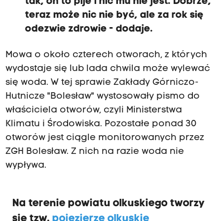
tak, on to pije i nic mu nie jest. Dobrze,
teraz może nic nie być, ale za rok się
odezwie zdrowie - dodaje.
Mowa o około czterech otworach, z których
wydostaje się lub lada chwila może wylewać
się woda. W tej sprawie Zakłady Górniczo-
Hutnicze "Bolesław" wystosowały pismo do
właściciela otworów, czyli Ministerstwa
Klimatu i Środowiska. Pozostałe ponad 30
otworów jest ciągle monitorowanych przez
ZGH Bolesław. Z nich na razie woda nie
wypływa.
Na terenie powiatu olkuskiego tworzy
się tzw.
pojezierze olkuskie