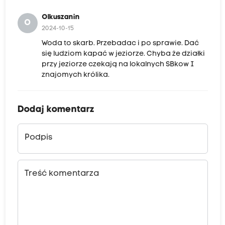
Olkuszanin
O
2024-10-15
Woda to skarb. Przebadac i po sprawie. Dać
się ludziom kapać w jeziorze. Chyba że działki
przy jeziorze czekają na lokalnych SBkow I
znajomych królika.
Dodaj komentarz
Podpis
Treść komentarza