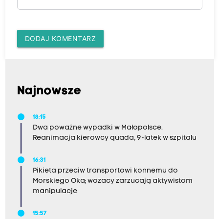
DODAJ KOMENTARZ
Najnowsze
18:15
Dwa poważne wypadki w Małopolsce.
Reanimacja kierowcy quada, 9-latek w szpitalu
16:31
Pikieta przeciw transportowi konnemu do
Morskiego Oka; wozacy zarzucają aktywistom
manipulacje
15:57