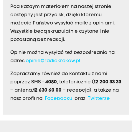
Pod każdym materiałem na naszej stronie
dostępny jest przycisk, dzięki któremu
możecie Państwo wysyłać maile z opiniami.
Wszystkie będą skrupulatnie czytane i nie
pozostaną bez reakcji.
Opinie można wysyłać też bezpośrednio na
adres
opinie@radiokrakow.pl
Zapraszamy również do kontaktu z nami
poprzez SMS -
4080
, telefonicznie (
12 200 33 33
– antena,
12 630 60 00
– recepcja), a także na
nasz profil na
Facebooku
oraz
Twitterze