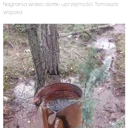
Nagrania wideo dzięki uprzejmości Tomasza
Wójcika