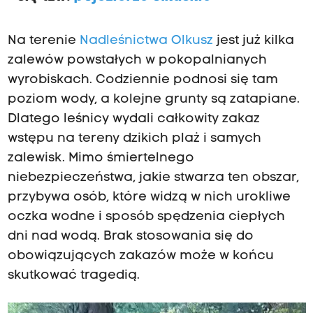
Na terenie
Nadleśnictwa Olkusz
jest już kilka
zalewów powstałych w pokopalnianych
wyrobiskach. Codziennie podnosi się tam
poziom wody, a kolejne grunty są zatapiane.
Dlatego leśnicy wydali całkowity zakaz
wstępu na tereny dzikich plaż i samych
zalewisk. Mimo śmiertelnego
niebezpieczeństwa, jakie stwarza ten obszar,
przybywa osób, które widzą w nich urokliwe
oczka wodne i sposób spędzenia ciepłych
dni nad wodą. Brak stosowania się do
obowiązujących zakazów może w końcu
skutkować tragedią.