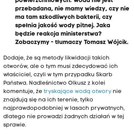
powierzchniowych. Woda nie jest
przebadana, nie mamy wiedzy, czy nie
ma tam szkodliwych bakterii, czy
spełnia jakość wody pitnej. Jaka
będzie reakcja ministerstwa?
Zobaczymy - tłumaczy Tomasz Wójcik.
Dodaje, że są metody likwidacji takich
otworów, ale o tym musi zdecydować ich
właściciel, czyli w tym przypadku Skarb
Państwa. Nadleśnictwo Olkusz z kolei
komentuje, że
tryskające wodą otwory
nie
znajdują się na ich terenie, tylko
najprawdopodobniej w lasach prywatnych,
dlatego nie prowadzi żadnych działań w tej
sprawie.