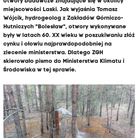
otwory badawcze znajdujące się w okolicy
miejscowości Laski. Jak wyjaśnia Tomasz
Wójcik, hydrogeolog z Zakładów Górniczo-
Hutniczych "Bolesław", otwory wykonywane
były w latach 60. XX wieku w poszukiwaniu złóż
cynku i ołowiu najprawdopodobniej na
zlecenie ministerstwa. Dlatego ZGH
skierowało pismo do Ministerstwa Klimatu i
Środowiska w tej sprawie.