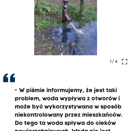
crop_free
1
/ 4
- W piśmie informujemy, że jest taki
problem, woda wypływa z otworów i
może być wykorzystywana w sposób
niekontrolowany przez mieszkańców.
Do tego ta woda spływa do cieków