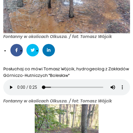
Fontanny w okolicach Olkusza. / fot: Tomasz Wójcik
Posłuchaj co mówi Tomasz Wójcik, hydrogeolog z Zakładów
Górniczo-Hutniczych "Bolesław"
Fontanny w okolicach Olkusza. / fot: Tomasz Wójcik